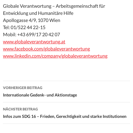
Globale Verantwortung – Arbeitsgemeinschaft für
Entwicklung und Humanitäre Hilfe
Apollogasse 4/9, 1070 Wien
Tel: 01/522 44 22-15
Mobil: +43 699/17 20 42 07
www.globaleverantwortung.at
www.facebook.com/globaleverantwortung
www.linkedin.com/company/globaleverantwortung
Beitrags-
VORHERIGER BEITRAG
Navigation
Internationale Gedenk- und Aktionstage
NÄCHSTER BEITRAG
Infos zum SDG 16 – Frieden, Gerechtigkeit und starke Institutionen