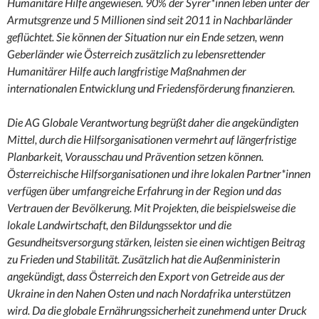
Humanitäre Hilfe angewiesen. 90% der Syrer*innen leben unter der
Armutsgrenze und 5 Millionen sind seit 2011 in Nachbarländer
geflüchtet. Sie können der Situation nur ein Ende setzen, wenn
Geberländer wie Österreich zusätzlich zu lebensrettender
Humanitärer Hilfe auch langfristige Maßnahmen der
internationalen Entwicklung und Friedensförderung finanzieren.
Die AG Globale Verantwortung begrüßt daher die angekündigten
Mittel, durch die Hilfsorganisationen vermehrt auf längerfristige
Planbarkeit, Vorausschau und Prävention setzen können.
Österreichische Hilfsorganisationen und ihre lokalen Partner*innen
verfügen über umfangreiche Erfahrung in der Region und das
Vertrauen der Bevölkerung. Mit Projekten, die beispielsweise die
lokale Landwirtschaft, den Bildungssektor und die
Gesundheitsversorgung stärken, leisten sie einen wichtigen Beitrag
zu Frieden und Stabilität. Zusätzlich hat die Außenministerin
angekündigt, dass Österreich den Export von Getreide aus der
Ukraine in den Nahen Osten und nach Nordafrika unterstützen
wird. Da die globale Ernährungssicherheit zunehmend unter Druck