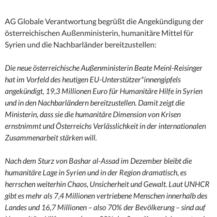
AG Globale Verantwortung begrüßt die Angekündigung der
österreichischen Außenministerin, humanitäre Mittel für
Syrien und die Nachbarländer bereitzustellen:
Die neue österreichische Außenministerin Beate Meinl-Reisinger
hat im Vorfeld des heutigen EU-Unterstützer*innengipfels
angekündigt, 19,3 Millionen Euro für Humanitäre Hilfe in Syrien
und in den Nachbarländern bereitzustellen. Damit zeigt die
Ministerin, dass sie die humanitäre Dimension von Krisen
ernstnimmt und Österreichs Verlässlichkeit in der internationalen
Zusammenarbeit stärken will.
Nach dem Sturz von Bashar al-Assad im Dezember bleibt die
humanitäre Lage in Syrien und in der Region dramatisch, es
herrschen weiterhin Chaos, Unsicherheit und Gewalt. Laut UNHCR
gibt es mehr als 7,4 Millionen vertriebene Menschen innerhalb des
Landes und 16,7 Millionen – also 70% der Bevölkerung – sind auf