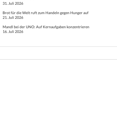
31. Juli 2026
Brot für die Welt ruft zum Handeln gegen Hunger auf
21. Juli 2026
Mandl bei der UNO: Auf Kernaufgaben konzentrieren
16. Juli 2026
Stolz präsentiert von WordPress