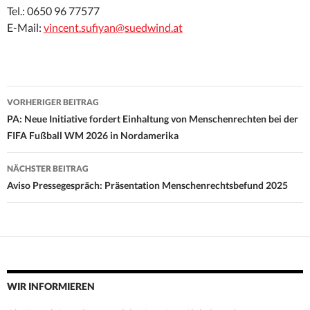
Tel.: 0650 96 77577
E-Mail:
vincent.sufiyan@suedwind.at
Beitrags-
VORHERIGER BEITRAG
Navigation
PA: Neue Initiative fordert Einhaltung von Menschenrechten bei der
FIFA Fußball WM 2026 in Nordamerika
NÄCHSTER BEITRAG
Aviso Pressegespräch: Präsentation Menschenrechtsbefund 2025
WIR INFORMIEREN