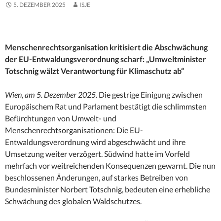
5. DEZEMBER 2025
ISJE
Menschenrechtsorganisation kritisiert die Abschwächung
der EU-Entwaldungsverordnung scharf: „Umweltminister
Totschnig wälzt Verantwortung für Klimaschutz ab“
Wien, am 5. Dezember 2025.
Die gestrige Einigung zwischen
Europäischem Rat und Parlament bestätigt die schlimmsten
Befürchtungen von Umwelt- und
Menschenrechtsorganisationen: Die EU-
Entwaldungsverordnung wird abgeschwächt und ihre
Umsetzung weiter verzögert. Südwind hatte im Vorfeld
mehrfach vor weitreichenden Konsequenzen gewarnt. Die nun
beschlossenen Änderungen, auf starkes Betreiben von
Bundesminister Norbert Totschnig, bedeuten eine erhebliche
Schwächung des globalen Waldschutzes.