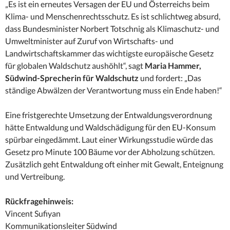
„Es ist ein erneutes Versagen der EU und Österreichs beim
Klima- und Menschenrechtsschutz. Es ist schlichtweg absurd,
dass Bundesminister Norbert Totschnig als Klimaschutz- und
Umweltminister auf Zuruf von Wirtschafts- und
Landwirtschaftskammer das wichtigste europäische Gesetz
für globalen Waldschutz aushöhlt“, sagt
Maria Hammer,
Südwind-Sprecherin für Waldschutz
und fordert: „Das
ständige Abwälzen der Verantwortung muss ein Ende haben!“
Eine fristgerechte Umsetzung der Entwaldungsverordnung
hätte Entwaldung und Waldschädigung für den EU-Konsum
spürbar eingedämmt. Laut einer Wirkungsstudie würde das
Gesetz pro Minute 100 Bäume vor der Abholzung schützen.
Zusätzlich geht Entwaldung oft einher mit Gewalt, Enteignung
und Vertreibung.
Rückfragehinweis:
Vincent Sufiyan
Kommunikationsleiter Südwind