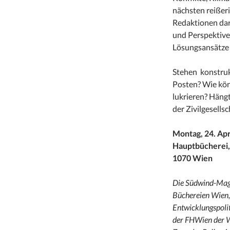
nächsten reißeri
Redaktionen dar
und Perspektive
Lösungsansätze 
Stehen konstruk
Posten? Wie kön
lukrieren? Häng
der Zivilgesells
Montag, 24. Apr
Hauptbücherei, 
1070 Wien
Die Südwind-Maga
Büchereien Wien, 
Entwicklungspoli
der FHWien der 