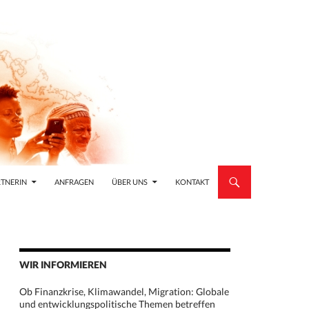
TNERIN
ANFRAGEN
ÜBER UNS
KONTAKT
WIR INFORMIEREN
Ob Finanzkrise, Klimawandel, Migration: Globale
und entwicklungspolitische Themen betreffen