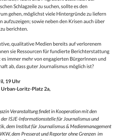
schen Schlagzeile zu suchen, sollte es den
um gehen, möglichst viele Hintergründe zu liefern
n aufzuzeigen; sowie neben den Krisen auch über
zu berichten.
tive, qualitative Medien bereits auf verlorenem
nen sie Ressourcen für fundierte Berichterstattung
t es immer mehr von engagierten BürgerInnen und
chaft ab, dass guter Journalismus möglich ist?
il, 19 Uhr
Urban-Loritz-Platz 2a,
zin Veranstaltung findet in Kooperation mit den
der ISJE-Informationsstelle für Journalismus und
tik, dem Institut für Journalismus & Medienmanagement
WKW, dem Presserat und Reporter ohne Grenzen im