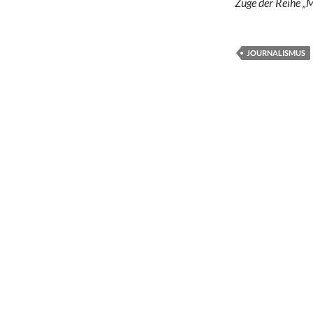
Zuge der Reihe „M
JOURNALISMUS