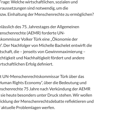
rage: Welche wirtschaftlichen, sozialen und
raussetzungen sind notwendig, um die
bzw. Einhaltung der Menschenrechte zu ermöglichen?
nlässlich des 75. Jahrestages der Allgemeinen
Menschenrechte (AEMR) forderte UN-
kommissar Volker Türk eine „Ökonomie der
. Der Nachfolger von Michelle Bachelet entwirft die
rtschaft, die – jenseits von Gewinnmaximierung –
chtigkeit und Nachhaltigkeit fördert und andere
tschaftlichen Erfolg definiert.
it UN-Menschenrechtskommissar Türk über das
Human Rights Economy“, über die Bedeutung und
nschenrechte 75 Jahre nach Verkündung der AEMR
 sie heute besonders unter Druck stehen. Wir wollen
wicklung der Menschenrechtsdebatte reflektieren und
f aktuelle Problemlagen werfen.