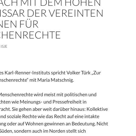
ÄCH MIT DEM HOHEN
SSAR DER VEREINTEN
NEN FÜR
HENRECHTE
ISJE
s Karl-Renner-Instituts spricht Volker Türk „Zur
schenrechte“ mit Maria Matschnig.
 Menschenrechte wird meist mit politischen und
chten wie Meinungs- und Pressefreiheit in
cht. Sie gehen aber weit darüber hinaus: Kollektive
und soziale Rechte wie das Recht auf eine intakte
ung oder auf Wohnen gewinnen an Bedeutung. Nicht
Süden, sondern auch im Norden stellt sich