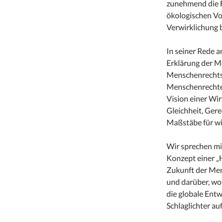
zunehmend die F
ökologischen Vo
Verwirklichung 
In seiner Rede a
Erklärung der 
Menschenrechts
Menschenrechte“
Vision einer Wi
Gleichheit, Gere
Maßstäbe für wir
Wir sprechen m
Konzept einer „
Zukunft der Me
und darüber, wo
die globale Ent
Schlaglichter au