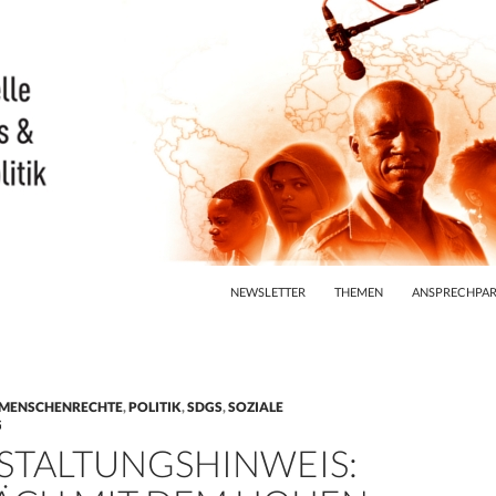
ZUM INHALT SPRINGEN
NEWSLETTER
THEMEN
ANSPRECHPAR
MENSCHENRECHTE
,
POLITIK
,
SDGS
,
SOZIALE
G
STALTUNGSHINWEIS: