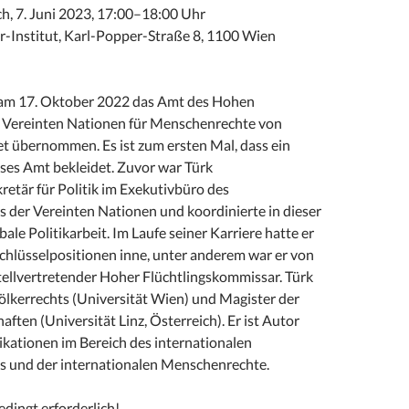
h, 7. Juni 2023, 17:00–18:00 Uhr
r-Institut, Karl-Popper-Straße 8, 1100 Wien
 am 17. Oktober 2022 das Amt des Hohen
 Vereinten Nationen für Menschenrechte von
et übernommen. Es ist zum ersten Mal, dass ein
eses Amt bekleidet. Zuvor war Türk
etär für Politik im Exekutivbüro des
s der Vereinten Nationen und koordinierte in dieser
bale Politikarbeit. Im Laufe seiner Karriere hatte er
Schlüsselpositionen inne, unter anderem war er von
tellvertretender Hoher Flüchtlingskommissar. Türk
ölkerrechts (Universität Wien) und Magister der
ften (Universität Linz, Österreich). Er ist Autor
ikationen im Bereich des internationalen
ts und der internationalen Menschenrechte.
dingt erforderlich!