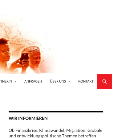
TNERIN
ANFRAGEN
ÜBER UNS
KONTAKT
WIR INFORMIEREN
Ob Finanzkrise, Klimawandel, Migration: Globale
und entwicklungspolitische Themen betreffen