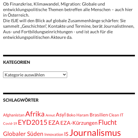
Ob Finanzkrise, Klimawandel, Migration: Globale und
entwicklungspolitische Themen betreffen alle Menschen – auch hier
in Österreich.
Die ISJE will den Blick auf globale Zusammenhänge schärfen: Sie
sammelt „Geschichten“, Kontakte und Termine, berät JournalistInnen,
Aus- und Fortbildungseinrichtungen - und ist auch für die
entwicklungspolitischen Akteure da.
KATEGORIEN
Kategorien
SCHLAGWÖRTER
Afrika
Asyl
Brasilien
Afghanistan
Boko Haram
Clean IT
Armut
EYD2015
Flucht
EZA
EZA-Kürzungen
Covid-19
Journalismus
Globaler Süden
IS
Innovation