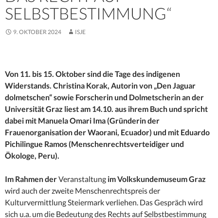
SELBSTBESTIMMUNG“
9. OKTOBER 2024
ISJE
Von 11. bis 15. Oktober sind die Tage des indigenen
Widerstands. Christina Korak, Autorin von „Den Jaguar
dolmetschen“ sowie Forscherin und Dolmetscherin an der
Universität Graz liest am 14.10. aus ihrem Buch und spricht
dabei mit Manuela Omari Ima (Gründerin der
Frauenorganisation der Waorani, Ecuador) und mit Eduardo
Pichilingue Ramos (Menschenrechtsverteidiger und
Ökologe, Peru).
Im Rahmen der
Veranstaltung
im Volkskundemuseum Graz
wird auch der zweite Menschenrechtspreis der
Kulturvermittlung Steiermark verliehen. Das Gespräch wird
sich u.a. um die Bedeutung des Rechts auf Selbstbestimmung