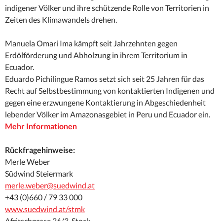
indigener Völker und ihre schützende Rolle von Territorien in
Zeiten des Klimawandels drehen.
Manuela Omari Ima kämpft seit Jahrzehnten gegen
Erdölförderung und Abholzung in ihrem Territorium in
Ecuador.
Eduardo Pichilingue Ramos setzt sich seit 25 Jahren für das
Recht auf Selbstbestimmung von kontaktierten Indigenen und
gegen eine erzwungene Kontaktierung in Abgeschiedenheit
lebender Völker im Amazonasgebiet in Peru und Ecuador ein.
Mehr Informationen
Rückfragehinweise:
Merle Weber
Südwind Steiermark
merle.weber@suedwind.at
+43 (0)660 / 79 33 000
www.suedwind.at/stmk
Afritschgasse 26/3. Stock