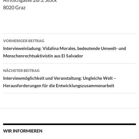
8020 Graz
Beitrags-
VORHERIGER BEITRAG
Navigation
Intervieweinladung: Vidalina Morales, bedeutende Umwelt- und
Menschenrechtsaktivistin aus El Salvador
NÄCHSTER BEITRAG
Interviewmöglichkeit und Veranstaltung: Ungleiche Welt –
Herausforderungen für die Entwicklungszusammenarbeit
WIR INFORMIEREN