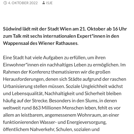
4. OKTOBER 2022
ISJE
Südwind lädt mit der Stadt Wien am 21. Oktober ab 16 Uhr
zum Talk mit sechs internationalen Expert*innen in den
Wappensaal des Wiener Rathauses
.
Eine Stadt hat viele Aufgaben zu erfüllen, um ihren
Einwohner*innen ein nachhaltiges Leben zu ermöglichen. Im
Rahmen der Konferenz thematisieren wir die großen
Herausforderungen, denen sich Städte aufgrund der raschen
Urbanisierung stellen müssen. Soziale Ungleichheit wächst
und Lebensqualität, Nachhaltigkeit und Sicherheit bleiben
häufig auf der Strecke. Besonders in den Slums, in denen
weltweit rund 863 Millionen Menschen leben, fehlt es vor
allem an leistbarem, angemessenem Wohnraum, an einer
funktionierenden Wasser- und Energieversorgung,
öffentlichem Nahverkehr, Schulen, sozialen und