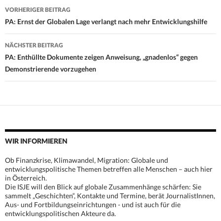
Beitrags-
VORHERIGER BEITRAG
Navigation
PA: Ernst der Globalen Lage verlangt nach mehr Entwicklungshilfe
NÄCHSTER BEITRAG
PA: Enthüllte Dokumente zeigen Anweisung, „gnadenlos“ gegen
Demonstrierende vorzugehen
WIR INFORMIEREN
Ob Finanzkrise, Klimawandel, Migration: Globale und
entwicklungspolitische Themen betreffen alle Menschen – auch hier
in Österreich.
Die ISJE will den Blick auf globale Zusammenhänge schärfen: Sie
sammelt „Geschichten“, Kontakte und Termine, berät JournalistInnen,
Aus- und Fortbildungseinrichtungen - und ist auch für die
entwicklungspolitischen Akteure da.