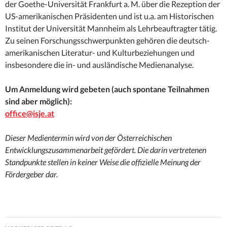
der Goethe-Universität Frankfurt a. M. über die Rezeption der
US-amerikanischen Präsidenten und ist u.a. am Historischen
Institut der Universität Mannheim als Lehrbeauftragter tätig.
Zu seinen Forschungsschwerpunkten gehören die deutsch-
amerikanischen Literatur- und Kulturbeziehungen und
insbesondere die in- und ausländische Medienanalyse.
Um Anmeldung wird gebeten (auch spontane Teilnahmen
sind aber möglich):
office@isje.at
Dieser Medientermin wird von der Österreichischen
Entwicklungszusammenarbeit gefördert. Die darin vertretenen
Standpunkte stellen in keiner Weise die offizielle Meinung der
Fördergeber dar.
Beitrags-