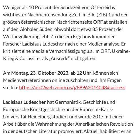
Weniger als 10 Prozent der Sendezeit von Österreichs
wichtigster Nachrichtensendung Zeit im Bild (ZIB) 1 und der
größten österreichischen Nachrichtenseite ORF.at entfallen
auf den Globalen Süden, obwohl dort etwa 85 Prozent der
Weltbevölkerung lebt. Zu diesem Ergebnis kommt der
Forscher Ladislaus Ludescher nach einer Medienanalyse. Er
kritisiert eine mediale Vernachlässigung u.a. im ORF. Ukraine-
Krieg & Co lässt er als „Ausrede“ nicht gelten.
Am
Montag, 23. Oktober 2023, ab 12 Uhr
, können sich
Medienvertreter:innen online zuschalten und ihm Fragen
stellen:
https://us02web.zoom.us/j/88962014048#success
Ladislaus Ludescher
hat Germanistik, Geschichte und
Europäische Kunstgeschichte an der Ruprecht-Karls-
Universität Heidelberg studiert und wurde 2017 mit einer
Arbeit über die Wahrnehmung der Amerikanischen Revolution
in der deutschen Literatur promoviert. Aktuell habilitiert er an