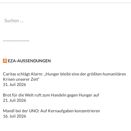
Suchen
nach:
------------------
EZA-AUSSENDUNGEN
Caritas schlägt Alarm: „Hunger bleibt eine der größten humanitären
Krisen unserer Zeit“
31. Juli 2026
Brot für die Welt ruft zum Handeln gegen Hunger auf
21. Juli 2026
Mandl bei der UNO: Auf Kernaufgaben konzentrieren
16. Juli 2026