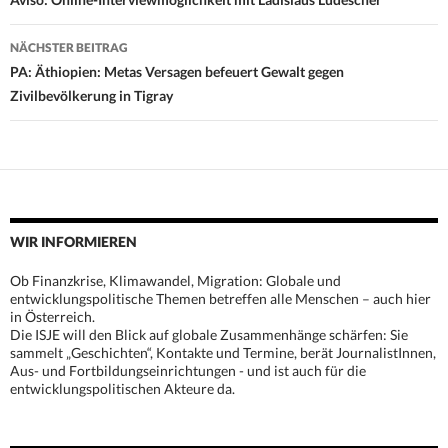
Navigation
NÄCHSTER BEITRAG
PA: Äthiopien: Metas Versagen befeuert Gewalt gegen
Zivilbevölkerung in Tigray
WIR INFORMIEREN
Ob Finanzkrise, Klimawandel, Migration: Globale und
entwicklungspolitische Themen betreffen alle Menschen – auch hier
in Österreich.
Die ISJE will den Blick auf globale Zusammenhänge schärfen: Sie
sammelt „Geschichten“, Kontakte und Termine, berät JournalistInnen,
Aus- und Fortbildungseinrichtungen - und ist auch für die
entwicklungspolitischen Akteure da.