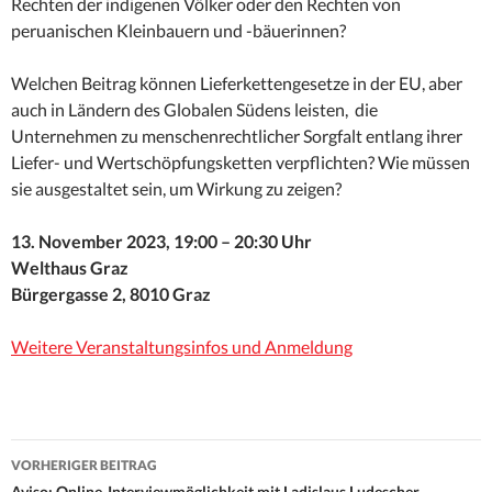
Rechten der indigenen Völker oder den Rechten von
peruanischen Kleinbauern und -bäuerinnen?
Welchen Beitrag können Lieferkettengesetze in der EU, aber
auch in Ländern des Globalen Südens leisten, die
Unternehmen zu menschenrechtlicher Sorgfalt entlang ihrer
Liefer- und Wertschöpfungsketten verpflichten? Wie müssen
sie ausgestaltet sein, um Wirkung zu zeigen?
13. November 2023, 19:00 – 20:30 Uhr
Welthaus Graz
Bürgergasse 2, 8010 Graz
Weitere Veranstaltungsinfos und Anmeldung
Beitrags-
VORHERIGER BEITRAG
Aviso: Online-Interviewmöglichkeit mit Ladislaus Ludescher