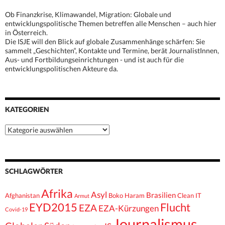
Ob Finanzkrise, Klimawandel, Migration: Globale und
entwicklungspolitische Themen betreffen alle Menschen – auch hier
in Österreich.
Die ISJE will den Blick auf globale Zusammenhänge schärfen: Sie
sammelt „Geschichten“, Kontakte und Termine, berät JournalistInnen,
Aus- und Fortbildungseinrichtungen - und ist auch für die
entwicklungspolitischen Akteure da.
KATEGORIEN
Kategorien
SCHLAGWÖRTER
Afrika
Asyl
Brasilien
Afghanistan
Boko Haram
Clean IT
Armut
EYD2015
Flucht
EZA
EZA-Kürzungen
Covid-19
Journalismus