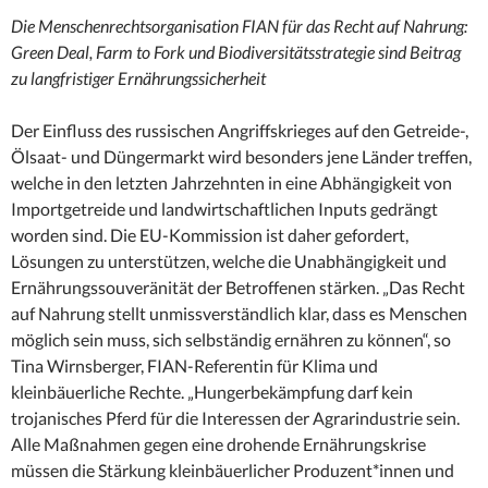
Die Menschenrechtsorganisation FIAN für das Recht auf Nahrung:
Green Deal, Farm to Fork und Biodiversitätsstrategie sind Beitrag
zu langfristiger Ernährungssicherheit
Der Einfluss des russischen Angriffskrieges auf den Getreide-,
Ölsaat- und Düngermarkt wird besonders jene Länder treffen,
welche in den letzten Jahrzehnten in eine Abhängigkeit von
Importgetreide und landwirtschaftlichen Inputs gedrängt
worden sind. Die EU-Kommission ist daher gefordert,
Lösungen zu unterstützen, welche die Unabhängigkeit und
Ernährungssouveränität der Betroffenen stärken. „Das Recht
auf Nahrung stellt unmissverständlich klar, dass es Menschen
möglich sein muss, sich selbständig ernähren zu können“, so
Tina Wirnsberger, FIAN-Referentin für Klima und
kleinbäuerliche Rechte. „Hungerbekämpfung darf kein
trojanisches Pferd für die Interessen der Agrarindustrie sein.
Alle Maßnahmen gegen eine drohende Ernährungskrise
müssen die Stärkung kleinbäuerlicher Produzent*innen und