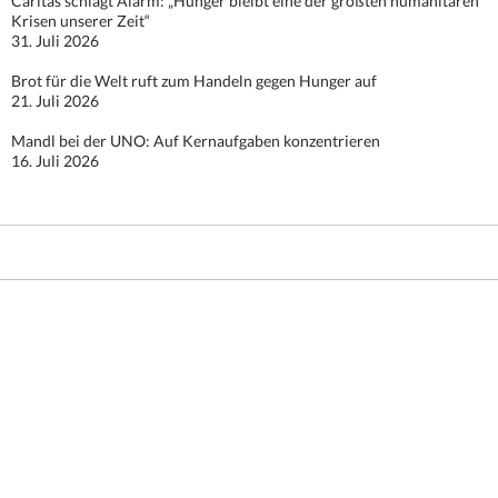
Caritas schlägt Alarm: „Hunger bleibt eine der größten humanitären
Krisen unserer Zeit“
31. Juli 2026
Brot für die Welt ruft zum Handeln gegen Hunger auf
21. Juli 2026
Mandl bei der UNO: Auf Kernaufgaben konzentrieren
16. Juli 2026
Stolz präsentiert von WordPress