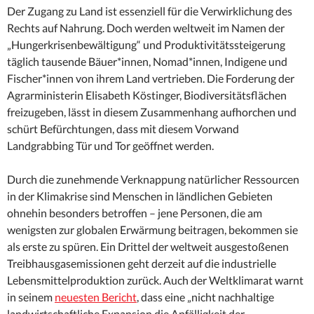
Der Zugang zu Land ist essenziell für die Verwirklichung des
Rechts auf Nahrung. Doch werden weltweit im Namen der
„Hungerkrisenbewältigung“ und Produktivitätssteigerung
täglich tausende Bäuer*innen, Nomad*innen, Indigene und
Fischer*innen von ihrem Land vertrieben. Die Forderung der
Agrarministerin Elisabeth Köstinger, Biodiversitätsflächen
freizugeben, lässt in diesem Zusammenhang aufhorchen und
schürt Befürchtungen, dass mit diesem Vorwand
Landgrabbing Tür und Tor geöffnet werden.
Durch die zunehmende Verknappung natürlicher Ressourcen
in der Klimakrise sind Menschen in ländlichen Gebieten
ohnehin besonders betroffen – jene Personen, die am
wenigsten zur globalen Erwärmung beitragen, bekommen sie
als erste zu spüren. Ein Drittel der weltweit ausgestoßenen
Treibhausgasemissionen geht derzeit auf die industrielle
Lebensmittelproduktion zurück. Auch der Weltklimarat warnt
in seinem
neuesten Bericht
, dass eine „nicht nachhaltige
landwirtschaftliche Expansion die Anfälligkeit der