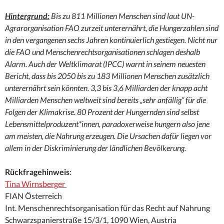
Hintergrund:
Bis zu 811 Millionen Menschen sind laut UN-
Agrarorganisation FAO zurzeit unterernährt, die Hungerzahlen sind
in den vergangenen sechs Jahren kontinuierlich gestiegen. Nicht nur
die FAO und Menschenrechtsorganisationen schlagen deshalb
Alarm. Auch der Weltklimarat (IPCC) warnt in seinem neuesten
Bericht, dass bis 2050 bis zu 183 Millionen Menschen zusätzlich
unterernährt sein könnten. 3,3 bis 3,6 Milliarden der knapp acht
Milliarden Menschen weltweit sind bereits „sehr anfällig“ für die
Folgen der Klimakrise. 80 Prozent der Hungernden sind selbst
Lebensmittelproduzent*innen, paradoxerweise hungern also jene
am meisten, die Nahrung erzeugen. Die Ursachen dafür liegen vor
allem in der Diskriminierung der ländlichen Bevölkerung.
Rückfragehinweis
:
Tina Wirnsberger
FIAN Österreich
Int. Menschenrechtsorganisation für das Recht auf Nahrung
Schwarzspanierstraße 15/3/1, 1090 Wien, Austria