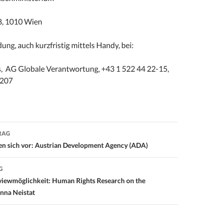
8, 1010 Wien
ng, auch kurzfristig mittels Handy, bei:
, AG Globale Verantwortung, +43 1 522 44 22-15,
 207
RAG
on
llen sich vor: Austrian Development Agency (ADA)
G
viewmöglichkeit: Human Rights Research on the
Anna Neistat