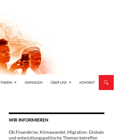
TNERIN
ANFRAGEN
ÜBER UNS
KONTAKT
WIR INFORMIEREN
Ob Finanzkrise, Klimawandel, Migration: Globale
und entwicklungspolitische Themen betreffen