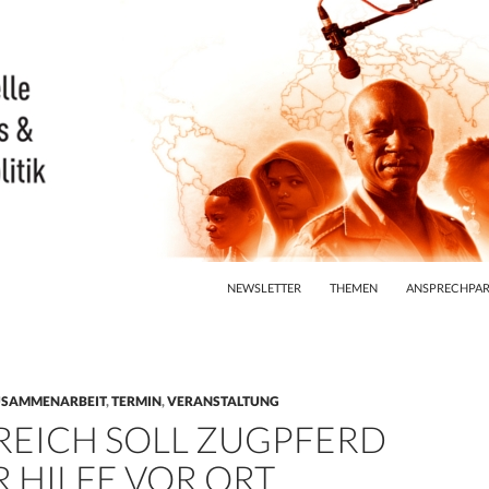
ZUM INHALT SPRINGEN
NEWSLETTER
THEMEN
ANSPRECHPAR
USAMMENARBEIT
,
TERMIN
,
VERANSTALTUNG
REICH SOLL ZUGPFERD
R HILFE VOR ORT