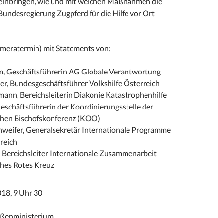
einbringen, wie und mit welchen Maßnahmen die
Bundesregierung Zugpferd für die Hilfe vor Ort
meratermin) mit Statements von:
im, Geschäftsführerin AG Globale Verantwortung
er, Bundesgeschäftsführer Volkshilfe Österreich
ann, Bereichsleiterin Diakonie Katastrophenhilfe
eschäftsführerin der Koordinierungsstelle der
chen Bischofskonferenz (KOO)
hweifer, Generalsekretär Internationale Programme
reich
, Bereichsleiter Internationale Zusammenarbeit
ches Rotes Kreuz
18, 9 Uhr 30
ßenministerium