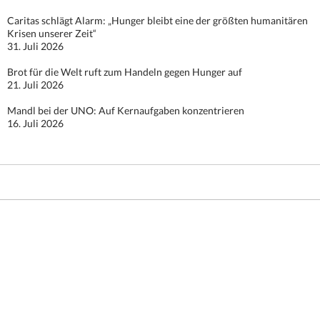
Caritas schlägt Alarm: „Hunger bleibt eine der größten humanitären
Krisen unserer Zeit“
31. Juli 2026
Brot für die Welt ruft zum Handeln gegen Hunger auf
21. Juli 2026
Mandl bei der UNO: Auf Kernaufgaben konzentrieren
16. Juli 2026
Stolz präsentiert von WordPress