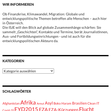
WIR INFORMIEREN
Ob Finanzkrise, Klimawandel, Migration: Globale und
entwicklungspolitische Themen betreffen alle Menschen – auch hier
in Österreich.
Die ISJE will den Blick auf globale Zusammenhänge schärfen: Sie
sammelt „Geschichten“, Kontakte und Termine, berät JournalistInnen,
Aus- und Fortbildungseinrichtungen - und ist auch für die
entwicklungspolitischen Akteure da.
KATEGORIEN
Kategorien
SCHLAGWÖRTER
Afrika
Asyl
Brasilien
Afghanistan
Boko Haram
Clean IT
Armut
EYD2015
Flucht
EZA
EZA-Kürzungen
Covid-19