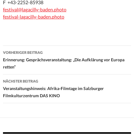
F +43-2252-85938
festival@lagacilly-baden.photo
festival-lagacilly-baden.photo
Beitrags-
VORHERIGER BEITRAG
Navigation
Erinnerung: Gesprächsveranstaltung: „Die Aufklärung vor Europa
retten“
NÄCHSTER BEITRAG
Veranstaltungshinweis: Afrika-Filmtage im Salzburger
Filmkulturzentrum DAS KINO