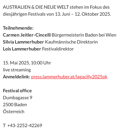
AUSTRALIEN & DIE NEUE WELT stehen im Fokus des
diesjährigen Festivals von 13. Juni – 12. Oktober 2025.
Teilnehmende:
Carmen Jeitler-Cincelli
Bürgermeisterin Baden bei Wien
Silvia Lammerhuber
Kaufmännische Direktorin
Lois Lammerhuber
Festivaldirektor
15. Mai 2025, 10:00 Uhr
live streaming
Anmeldelink:
press.lammerhuber.at/lagacilly2025pk
Festival office
Dumbagasse 9
2500 Baden
Österreich
T +43-2252-42269