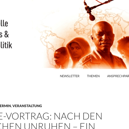
ZUM INHALT SPRINGEN
NEWSLETTER
THEMEN
ANSPRECHPAR
ERMIN
,
VERANSTALTUNG
E-VORTRAG: NACH DEN
CHEN UNRUHEN – EIN