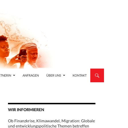
TNERIN
ANFRAGEN
ÜBER UNS
KONTAKT
WIR INFORMIEREN
Ob Finanzkrise, Klimawandel, Migration: Globale
und entwicklungspolitische Themen betreffen