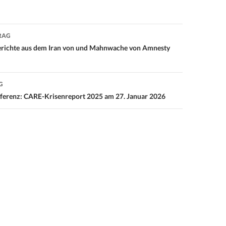
RAG
on
 Berichte aus dem Iran von und Mahnwache von Amnesty
G
ferenz: CARE-Krisenreport 2025 am 27. Januar 2026