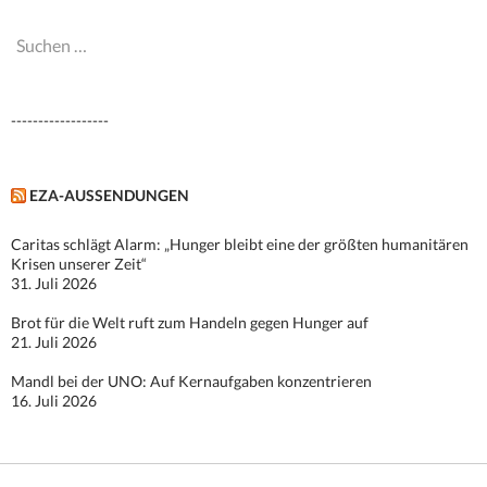
Suchen
nach:
------------------
EZA-AUSSENDUNGEN
Caritas schlägt Alarm: „Hunger bleibt eine der größten humanitären
Krisen unserer Zeit“
31. Juli 2026
Brot für die Welt ruft zum Handeln gegen Hunger auf
21. Juli 2026
Mandl bei der UNO: Auf Kernaufgaben konzentrieren
16. Juli 2026