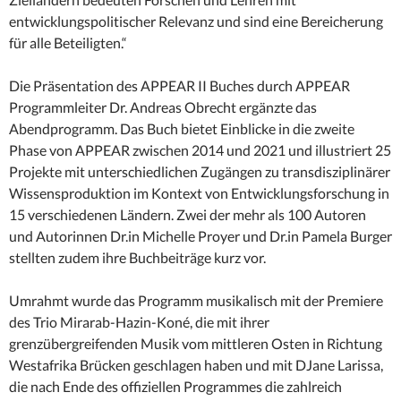
entwicklungspolitischer Relevanz und sind eine Bereicherung
für alle Beteiligten.“
Die Präsentation des APPEAR II Buches durch APPEAR
Programmleiter Dr. Andreas Obrecht ergänzte das
Abendprogramm. Das Buch bietet Einblicke in die zweite
Phase von APPEAR zwischen 2014 und 2021 und illustriert 25
Projekte mit unterschiedlichen Zugängen zu transdisziplinärer
Wissensproduktion im Kontext von Entwicklungsforschung in
15 verschiedenen Ländern. Zwei der mehr als 100 Autoren
und Autorinnen Dr.in Michelle Proyer und Dr.in Pamela Burger
stellten zudem ihre Buchbeiträge kurz vor.
Umrahmt wurde das Programm musikalisch mit der Premiere
des Trio Mirarab-Hazin-Koné, die mit ihrer
grenzübergreifenden Musik vom mittleren Osten in Richtung
Westafrika Brücken geschlagen haben und mit DJane Larissa,
die nach Ende des offiziellen Programmes die zahlreich