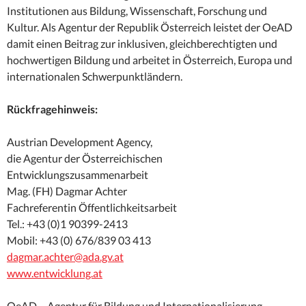
Institutionen aus Bildung, Wissenschaft, Forschung und
Kultur. Als Agentur der Republik Österreich leistet der OeAD
damit einen Beitrag zur inklusiven, gleichberechtigten und
hochwertigen Bildung und arbeitet in Österreich, Europa und
internationalen Schwerpunktländern.
Rückfragehinweis:
Austrian Development Agency,
die Agentur der Österreichischen
Entwicklungszusammenarbeit
Mag. (FH) Dagmar Achter
Fachreferentin Öffentlichkeitsarbeit
Tel.: +43 (0)1 90399-2413
Mobil: +43 (0) 676/839 03 413
dagmar.achter@ada.gv.at
www.entwicklung.at
OeAD – Agentur für Bildung und Internationalisierung