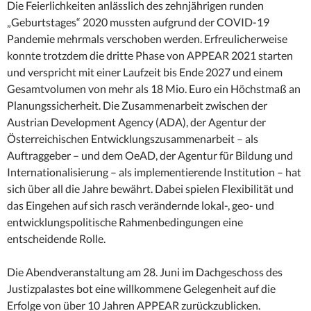
Die Feierlichkeiten anlässlich des zehnjährigen runden
„Geburtstages“ 2020 mussten aufgrund der COVID-19
Pandemie mehrmals verschoben werden. Erfreulicherweise
konnte trotzdem die dritte Phase von APPEAR 2021 starten
und verspricht mit einer Laufzeit bis Ende 2027 und einem
Gesamtvolumen von mehr als 18 Mio. Euro ein Höchstmaß an
Planungssicherheit. Die Zusammenarbeit zwischen der
Austrian Development Agency (ADA), der Agentur der
Österreichischen Entwicklungszusammenarbeit – als
Auftraggeber – und dem OeAD, der Agentur für Bildung und
Internationalisierung – als implementierende Institution – hat
sich über all die Jahre bewährt. Dabei spielen Flexibilität und
das Eingehen auf sich rasch verändernde lokal-, geo- und
entwicklungspolitische Rahmenbedingungen eine
entscheidende Rolle.
Die Abendveranstaltung am 28. Juni im Dachgeschoss des
Justizpalastes bot eine willkommene Gelegenheit auf die
Erfolge von über 10 Jahren APPEAR zurückzublicken.