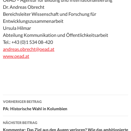
Dr. Andreas Obrecht
Bereichsleiter Wissenschaft und Forschung für
Entwicklungszusammenarbeit
Ursula Hilmar
Abteilung Kommunikation und Öffentlichkeitsarbeit
Tel.: +43 (0)1 534 08-420
andreas.obrecht@oead.at
www.oead.at
Beitrags-
VORHERIGER BEITRAG
Navigation
PA: Historische Wahl in Kolumbien
NÄCHSTER BEITRAG
Kommentar: Das Ziel aus den Augen verloren? Wie das ambitionierte