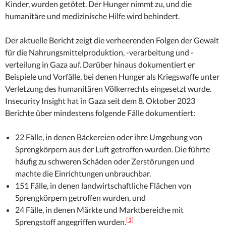
Kinder, wurden getötet. Der Hunger nimmt zu, und die
humanitäre und medizinische Hilfe wird behindert.
Der aktuelle Bericht zeigt die verheerenden Folgen der Gewalt
für die Nahrungsmittelproduktion, -verarbeitung und -
verteilung in Gaza auf. Darüber hinaus dokumentiert er
Beispiele und Vorfälle, bei denen Hunger als Kriegswaffe unter
Verletzung des humanitären Völkerrechts eingesetzt wurde.
Insecurity Insight hat in Gaza seit dem 8. Oktober 2023
Berichte über mindestens folgende Fälle dokumentiert:
22 Fälle, in denen Bäckereien oder ihre Umgebung von
Sprengkörpern aus der Luft getroffen wurden. Die führte
häufig zu schweren Schäden oder Zerstörungen und
machte die Einrichtungen unbrauchbar.
151 Fälle, in denen landwirtschaftliche Flächen von
Sprengkörpern getroffen wurden, und
24 Fälle, in denen Märkte und Marktbereiche mit
[1]
Sprengstoff angegriffen wurden.