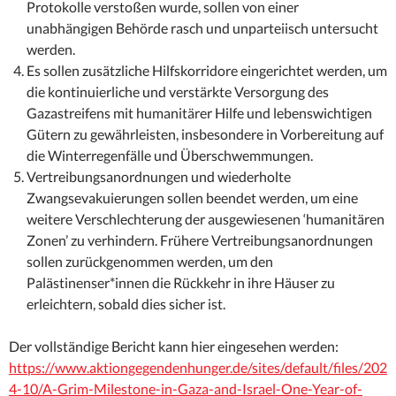
Protokolle verstoßen wurde, sollen von einer
unabhängigen Behörde rasch und unparteiisch untersucht
werden.
Es sollen zusätzliche Hilfskorridore eingerichtet werden, um
die kontinuierliche und verstärkte Versorgung des
Gazastreifens mit humanitärer Hilfe und lebenswichtigen
Gütern zu gewährleisten, insbesondere in Vorbereitung auf
die Winterregenfälle und Überschwemmungen.
Vertreibungsanordnungen und wiederholte
Zwangsevakuierungen sollen beendet werden, um eine
weitere Verschlechterung der ausgewiesenen ‘humanitären
Zonen’ zu verhindern. Frühere Vertreibungsanordnungen
sollen zurückgenommen werden, um den
Palästinenser*innen die Rückkehr in ihre Häuser zu
erleichtern, sobald dies sicher ist.
Der vollständige Bericht kann hier eingesehen werden:
https://www.aktiongegendenhunger.de/sites/default/files/202
4-10/A-Grim-Milestone-in-Gaza-and-Israel-One-Year-of-