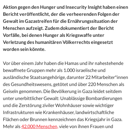
Aktion gegen den Hunger und
Insecurity Insight haben einen
Bericht veröffentlicht, der die verheerenden Folgen der
Gewalt im Gazastreifen für die Ernährungssituation der
Menschen aufzeigt. Zudem dokumentiert der Bericht
Vorfälle, bei denen Hunger als Kriegswaffe unter
Verletzung des humanitären Völkerrechts eingesetzt
worden sein könnte.
Vor über einem Jahr haben die Hamas und ihr nahestehende
bewaffnete Gruppen mehr als 1.000 israelische und
ausländische Staatsangehörige, darunter 22 Mitarbeiter*innen
des Gesundheitswesens, getötet und über 220 Menschen als
Geiseln genommen. Die Bevölkerung in Gaza leidet seitdem
unter unerbittlicher Gewalt: Unablässige Bombardierungen
und die Zerstörung ziviler Wohnhäuser sowie wichtiger
Infrastrukturen wie Krankenhäuser, landwirtschaftliche
Flächen oder Brunnen kennzeichnen das Kriegsjahr in Gaza.
Mehr als
42.000 Menschen,
viele von ihnen Frauen und