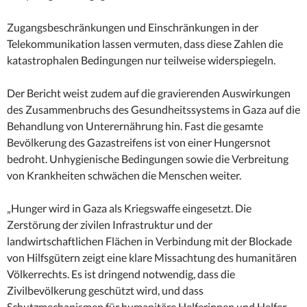
Zugangsbeschränkungen und Einschränkungen in der
Telekommunikation lassen vermuten, dass diese Zahlen die
katastrophalen Bedingungen nur teilweise widerspiegeln.
Der Bericht weist zudem auf die gravierenden Auswirkungen
des Zusammenbruchs des Gesundheitssystems in Gaza auf die
Behandlung von Unterernährung hin. Fast die gesamte
Bevölkerung des Gazastreifens ist von einer Hungersnot
bedroht. Unhygienische Bedingungen sowie die Verbreitung
von Krankheiten schwächen die Menschen weiter.
„Hunger wird in Gaza als Kriegswaffe eingesetzt. Die
Zerstörung der zivilen Infrastruktur und der
landwirtschaftlichen Flächen in Verbindung mit der Blockade
von Hilfsgütern zeigt eine klare Missachtung des humanitären
Völkerrechts. Es ist dringend notwendig, dass die
Zivilbevölkerung geschützt wird, und dass
Schutzmechanismen für humanitäre Helferinnen und Helfer