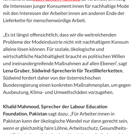
die Interessen junger Konsument:innen für nachhaltige Mode
mit den Interessen der Arbeiter:innen am anderen Ende der
Lieferkette für menschenwürdige Arbeit.
„Es ist längst offensichtlich, dass wir die weitreichenden
Probleme der Modeindustrie nicht mit nachhaltigem Konsum
alleine lösen können. Für soziale, ökologische und
wirtschaftliche Nachhaltigkeit braucht es politischen Willen
und ineinandergreifende Maßnahmen auf allen Ebenen“, sagt
Lena Gruber, Südwind-Sprecherin für Textillieferketten
.
Südwind fordert daher von der österreichischen
Bundesregierung einen konkreten Maßnahmenplan, um gegen
Ausbeutung, Klima- und Umweltschäden vorzugehen.
Khalid Mahmood, Sprecher der Labour Education
Foundation, Pakistan
sagt dazu: „Für Arbeiter:innen in
Pakistan kann der ökologische Wandel nur dann gerecht sein,
wenn er gleichzeitig faire Löhne, Arbeitsschutz, Gesundheits-