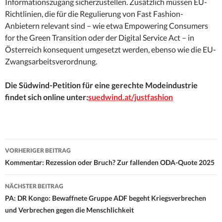
Informationszugang sicherzustellen. Zusätzlich müssen EU-
Richtlinien, die für die Regulierung von Fast Fashion-
Anbietern relevant sind – wie etwa Empowering Consumers
for the Green Transition oder der Digital Service Act – in
Österreich konsequent umgesetzt werden, ebenso wie die EU-
Zwangsarbeitsverordnung.
Die Südwind-Petition für eine gerechte Modeindustrie
findet sich online unter:
suedwind.at/justfashion
Beitrags-
VORHERIGER BEITRAG
Navigation
Kommentar: Rezession oder Bruch? Zur fallenden ODA-Quote 2025
NÄCHSTER BEITRAG
PA: DR Kongo: Bewaffnete Gruppe ADF begeht Kriegsverbrechen
und Verbrechen gegen die Menschlichkeit