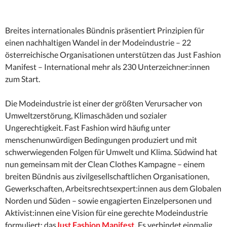
Breites internationales Bündnis präsentiert Prinzipien für
einen nachhaltigen Wandel in der Modeindustrie – 22
österreichische Organisationen unterstützen das Just Fashion
Manifest – International mehr als 230 Unterzeichner:innen
zum Start.
Die Modeindustrie ist einer der größten Verursacher von
Umweltzerstörung, Klimaschäden und sozialer
Ungerechtigkeit. Fast Fashion wird häufig unter
menschenunwürdigen Bedingungen produziert und mit
schwerwiegenden Folgen für Umwelt und Klima. Südwind hat
nun gemeinsam mit der Clean Clothes Kampagne – einem
breiten Bündnis aus zivilgesellschaftlichen Organisationen,
Gewerkschaften, Arbeitsrechtsexpert:innen aus dem Globalen
Norden und Süden – sowie engagierten Einzelpersonen und
Aktivist:innen eine Vision für eine gerechte Modeindustrie
formuliert: das
Just Fashion Manifest.
Es verbindet einmalig