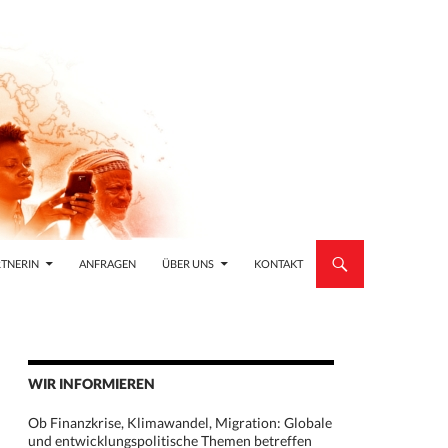
TNERIN
ANFRAGEN
ÜBER UNS
KONTAKT
WIR INFORMIEREN
Ob Finanzkrise, Klimawandel, Migration: Globale
und entwicklungspolitische Themen betreffen