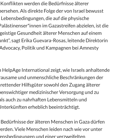
 Konflikten werden die Bedürfnisse älterer
rsehen. Als direkte Folge der von Israel bewusst
 Lebensbedingungen, die auf die physische
alästinenser*innen im Gazastreifen abzielen, ist die
 geistige Gesundheit älterer Menschen auf einem
nkt“, sagt Erika Guevara-Rosas, leitende Direktorin
 Advocacy, Politik und Kampagnen bei Amnesty
HelpAge International zeigt, wie Israels anhaltende
grausame und unmenschliche Beschränkungen der
srettender Hilfsgüter sowohl den Zugang älterer
enswichtiger medizinischer Versorgung und zu
s auch zu nahrhaften Lebensmitteln und
terkünften erheblich beeinträchtigt.
 Bedürfnisse der älteren Menschen in Gaza dürfen
werden. Viele Menschen leiden nach wie vor unter
ensbedingungen und einer verzweifelten