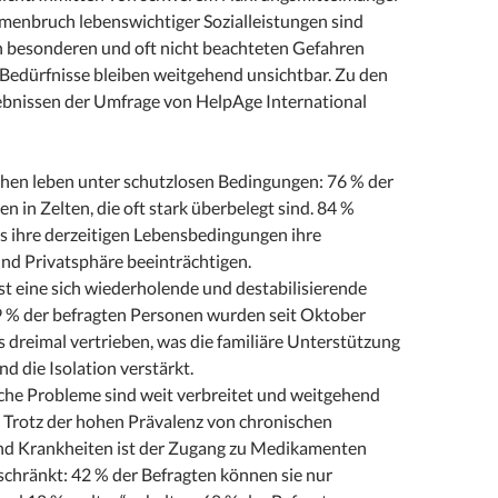
nbruch lebenswichtiger Sozialleistungen sind
 besonderen und oft nicht beachteten Gefahren
 Bedürfnisse bleiben weitgehend unsichtbar. Zu den
ebnissen der Umfrage von HelpAge International
hen leben unter schutzlosen Bedingungen: 76 % der
en in Zelten, die oft stark überbelegt sind. 84 %
s ihre derzeitigen Lebensbedingungen ihre
nd Privatsphäre beeinträchtigen.
st eine sich wiederholende und destabilisierende
9 % der befragten Personen wurden seit Oktober
 dreimal vertrieben, was die familiäre Unterstützung
nd die Isolation verstärkt.
che Probleme sind weit verbreitet und weitgehend
 Trotz der hohen Prävalenz von chronischen
d Krankheiten ist der Zugang zu Medikamenten
schränkt: 42 % der Befragten können sie nur