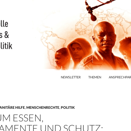
ZUM INHALT SPRINGEN
NEWSLETTER
THEMEN
ANSPRECHPAR
NITÄRE HILFE
,
MENSCHENRECHTE
,
POLITIK
AUM ESSEN,
AMENTE UND SCHUTZ: