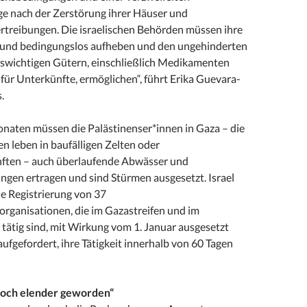
e nach der Zerstörung ihrer Häuser und
rtreibungen. Die israelischen Behörden müssen ihre
 und bedingungslos aufheben und den ungehinderten
swichtigen Gütern, einschließlich Medikamenten
für Unterkünfte, ermöglichen“, führt Erika Guevara-
.
naten müssen die Palästinenser*innen in Gaza – die
n leben in baufälligen Zelten oder
ften – auch überlaufende Abwässer und
n ertragen und sind Stürmen ausgesetzt. Israel
e Registrierung von 37
organisationen, die im Gazastreifen und im
tätig sind, mit Wirkung vom 1. Januar ausgesetzt
ufgefordert, ihre Tätigkeit innerhalb von 60 Tagen
 noch elender geworden“