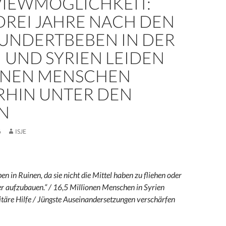
VIEWMÖGLICHKEIT:
DREI JAHRE NACH DEN
UNDERTBEBEN IN DER
 UND SYRIEN LEIDEN
ONEN MENSCHEN
RHIN UNTER DEN
N
6
ISJE
ben in Ruinen, da sie nicht die Mittel haben zu fliehen oder
r aufzubauen.“ / 16,5 Millionen Menschen in Syrien
täre Hilfe / Jüngste Auseinandersetzungen verschärfen