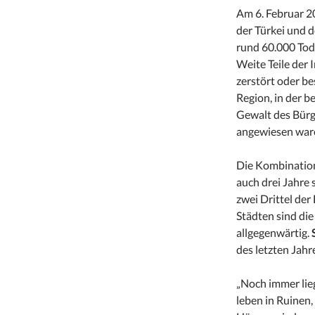
Am 6. Februar 2
der Türkei und 
rund 60.000 Tod
Weite Teile der 
zerstört oder be
Region, in der b
Gewalt des Bürg
angewiesen war
Die Kombination
auch drei Jahre
zwei Drittel der
Städten sind die
allgegenwärtig.
S
des letzten Jahr
„Noch immer lie
leben in Ruinen, 