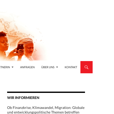
TNERIN
ANFRAGEN
ÜBER UNS
KONTAKT
WIR INFORMIEREN
Ob Finanzkrise, Klimawandel, Migration: Globale
und entwicklungspolitische Themen betreffen