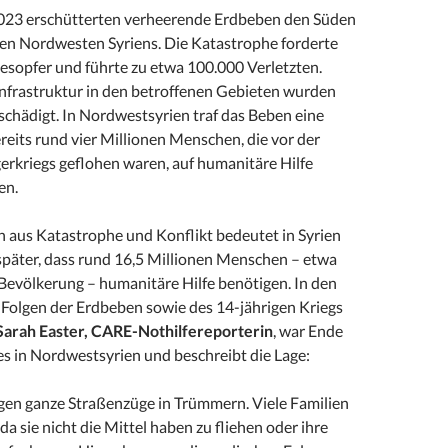
023 erschütterten verheerende Erdbeben den Süden
den Nordwesten Syriens. Die Katastrophe forderte
esopfer und führte zu etwa 100.000 Verletzten.
Infrastruktur in den betroffenen Gebieten wurden
schädigt. In Nordwestsyrien traf das Beben eine
ereits rund vier Millionen Menschen, die vor der
erkriegs geflohen waren, auf humanitäre Hilfe
en.
 aus Katastrophe und Konflikt bedeutet in Syrien
 später, dass rund 16,5 Millionen Menschen – etwa
 Bevölkerung – humanitäre Hilfe benötigen. In den
 Folgen der Erdbeben sowie des 14-jährigen Kriegs
arah Easter, CARE-Nothilfereporterin
, war Ende
es in Nordwestsyrien und beschreibt die Lage:
gen ganze Straßenzüge in Trümmern. Viele Familien
da sie nicht die Mittel haben zu fliehen oder ihre