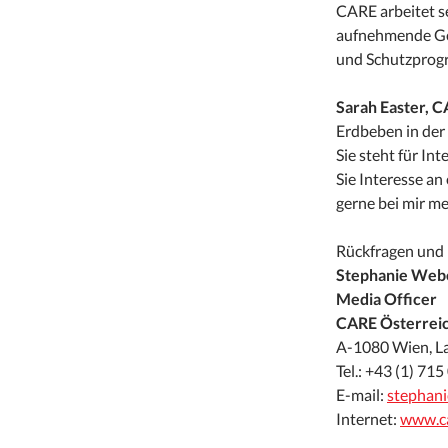
CARE arbeitet se
aufnehmende Gem
und Schutzprogr
Sarah Easter, C
Erdbeben in der 
Sie steht für In
Sie Interesse an
gerne bei mir me
Rückfragen und 
Stephanie Web
Media Officer
CARE Österrei
A-1080 Wien, L
Tel.: +43 (1) 71
E-mail:
stephani
Internet:
www.ca