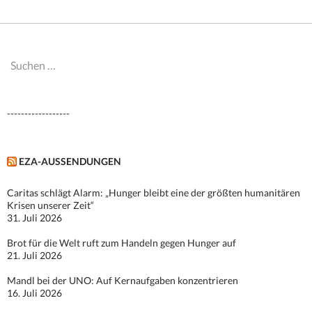
Suchen
nach:
------------------
EZA-AUSSENDUNGEN
Caritas schlägt Alarm: „Hunger bleibt eine der größten humanitären
Krisen unserer Zeit“
31. Juli 2026
Brot für die Welt ruft zum Handeln gegen Hunger auf
21. Juli 2026
Mandl bei der UNO: Auf Kernaufgaben konzentrieren
16. Juli 2026