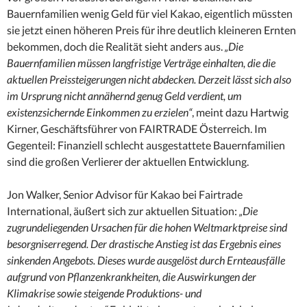
Bauernfamilien wenig Geld für viel Kakao, eigentlich müssten
sie jetzt einen höheren Preis für ihre deutlich kleineren Ernten
bekommen, doch die Realität sieht anders aus.
„Die
Bauernfamilien müssen langfristige Verträge einhalten, die die
aktuellen Preissteigerungen nicht abdecken. Derzeit lässt sich also
im Ursprung nicht annähernd genug Geld verdient, um
existenzsichernde Einkommen zu erzielen“
, meint dazu Hartwig
Kirner, Geschäftsführer von FAIRTRADE Österreich. Im
Gegenteil: Finanziell schlecht ausgestattete Bauernfamilien
sind die großen Verlierer der aktuellen Entwicklung.
Jon Walker, Senior Advisor für Kakao bei Fairtrade
International, äußert sich zur aktuellen Situation:
„Die
zugrundeliegenden Ursachen für die hohen Weltmarktpreise sind
besorgniserregend. Der drastische Anstieg ist das Ergebnis eines
sinkenden Angebots. Dieses wurde ausgelöst durch Ernteausfälle
aufgrund von Pflanzenkrankheiten, die Auswirkungen der
Klimakrise sowie steigende Produktions- und