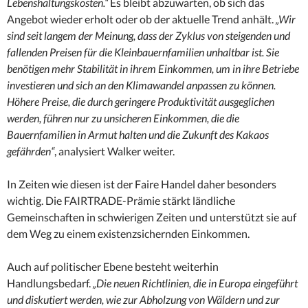
Lebenshaltungskosten.“
Es bleibt abzuwarten, ob sich das
Angebot wieder erholt oder ob der aktuelle Trend anhält.
„Wir
sind seit langem der Meinung, dass der Zyklus von steigenden und
fallenden Preisen für die Kleinbauernfamilien unhaltbar ist. Sie
benötigen mehr Stabilität in ihrem Einkommen, um in ihre Betriebe
investieren und sich an den Klimawandel anpassen zu können.
Höhere Preise, die durch geringere Produktivität ausgeglichen
werden, führen nur zu unsicheren Einkommen, die die
Bauernfamilien in Armut halten und die Zukunft des Kakaos
gefährden“
, analysiert Walker weiter.
In Zeiten wie diesen ist der Faire Handel daher besonders
wichtig. Die FAIRTRADE-Prämie stärkt ländliche
Gemeinschaften in schwierigen Zeiten und unterstützt sie auf
dem Weg zu einem existenzsichernden Einkommen.
Auch auf politischer Ebene besteht weiterhin
Handlungsbedarf.
„Die neuen Richtlinien, die in Europa eingeführt
und diskutiert werden, wie zur Abholzung von Wäldern und zur