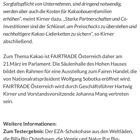
Sorgfaltspflicht von Unternehmen, sind dringend notwendig,
werden aber auch die Kosten für Kakaobauernfamilien
erhöhen“
, meint Kirner dazu. „
Starke Partnerschaften und Co-
Investitionen sind der Schlüssel, um Preisschocks zu überstehen und
nachhaltigere Kakao-Lieferketten zu sichern“
, so Kirner
abschließend.
Zum Thema Kakao ist FAIRTRADE Österreich daher am
21.März im Parlament. Die Säulenhalle des Hohen Hauses
bildet den Rahmen für eine Ausstellung zum Fairen Handel, die
von Nationalratspräsident Wolfgang Sobotka eröffnet wird.
FAIRTRADE Österreich wird durch Geschäftsführer Hartwig
Kirner und Vorstandsvorsitzende Johanna Mang vertreten
sein.
Weitere Informationen:
Zum Testergebnis:
Der EZA-Schokohase aus den Weltläden,
die Billa Bio Osterhasen, die Veggie und Natur Pur Bio-