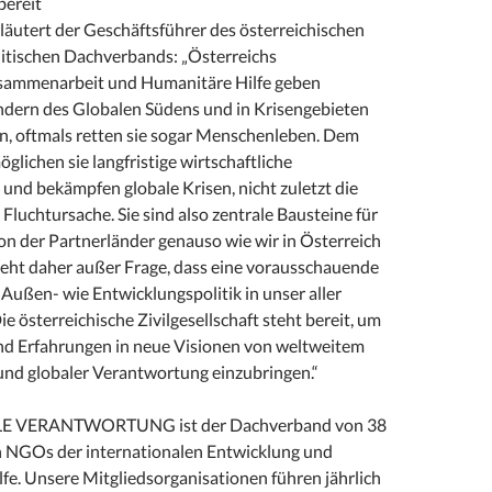
bereit
läutert der Geschäftsführer des österreichischen
itischen Dachverbands: „Österreichs
sammenarbeit und Humanitäre Hilfe geben
dern des Globalen Südens und in Krisengebieten
, oftmals retten sie sogar Menschenleben. Dem
öglichen sie langfristige wirtschaftliche
und bekämpfen globale Krisen, nicht zuletzt die
 Fluchtursache. Sie sind also zentrale Bausteine für
 von der Partnerländer genauso wie wir in Österreich
steht daher außer Frage, dass eine vorausschauende
Außen- wie Entwicklungspolitik in unser aller
ie österreichische Zivilgesellschaft steht bereit, um
und Erfahrungen in neue Visionen von weltweitem
d globaler Verantwortung einzubringen.“
E VERANTWORTUNG ist der Dachverband von 38
n NGOs der internationalen Entwicklung und
fe. Unsere Mitgliedsorganisationen führen jährlich