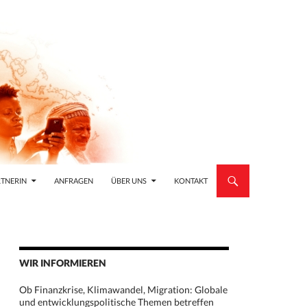
TNERIN
ANFRAGEN
ÜBER UNS
KONTAKT
WIR INFORMIEREN
Ob Finanzkrise, Klimawandel, Migration: Globale
und entwicklungspolitische Themen betreffen