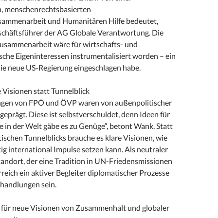
n, menschenrechtsbasierten
sammenarbeit und Humanitären Hilfe bedeutet,
eschäftsführer der AG Globale Verantwortung. Die
Zusammenarbeit wäre für wirtschafts- und
sche Eigeninteressen instrumentalisiert worden – ein
die neue US-Regierung eingeschlagen habe.
 Visionen statt Tunnelblick
ngen von FPÖ und ÖVP waren von außenpolitischer
 geprägt. Diese ist selbstverschuldet, denn Ideen für
e in der Welt gäbe es zu Genüge“, betont Wank. Statt
ischen Tunnelblicks brauche es klare Visionen, wie
ig international Impulse setzen kann. Als neutraler
andort, der eine Tradition in UN-Friedensmissionen
reich ein aktiver Begleiter diplomatischer Prozesse
handlungen sein.
ft für neue Visionen von Zusammenhalt und globaler