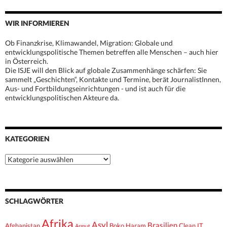
WIR INFORMIEREN
Ob Finanzkrise, Klimawandel, Migration: Globale und
entwicklungspolitische Themen betreffen alle Menschen – auch hier
in Österreich.
Die ISJE will den Blick auf globale Zusammenhänge schärfen: Sie
sammelt „Geschichten“, Kontakte und Termine, berät JournalistInnen,
Aus- und Fortbildungseinrichtungen - und ist auch für die
entwicklungspolitischen Akteure da.
KATEGORIEN
Kategorien
SCHLAGWÖRTER
Afrika
Asyl
Brasilien
Afghanistan
Boko Haram
Clean IT
Armut