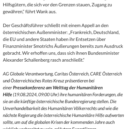
Hilfsgütern, die sich vor den Grenzen stauen, Zugang zu
gewähren,“ führt Wank aus.
Der Geschäftsführer schließt mit einem Appell an den
österreichischen Außenminister: „Frankreich, Deutschland,
die EU und andere Staaten haben ihr Entsetzen über
Finanzminister Smotrichs Äußerungen bereits zum Ausdruck
gebracht. Wir erhoffen uns, dass sich ihnen Bundesminister
Alexander Schallenberg rasch anschließt.“
AG Globale Verantwortung, Caritas Österreich, CARE Österreich
und Österreichisches Rotes Kreuz präsentieren bei
einer
Pressekonferenz am Welttag der Humanitären
Hilfe
(19.08.2024, 09:00 Uhr) ihre humanitären Forderungen, die
sie an die künftige österreichische Bundesregierung stellen. Die
Unverhandelbarkeit des Humanitären Völkerrechts und wie die
nächste Regierung die österreichische Humanitäre Hilfe aufwerten
sollte, um auf die globalen Krisen der kommenden Jahre auch
wirklich vorbereitet zu sein, erläutern Expert*innen