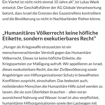
Ein Viertel ist nicht nicht einmal 10 Jahre alt“, ist Lukas Wank
entsetzt. Der Geschäftsführer der AG Globale Verantwortung
betont, dass Israel die Grenzen des Gazastreifens kontrolliere
und die Bevölkerung so nicht in Nachbarländer fliehen könne.
„Humanitäres Völkerrecht keine höfliche
Etikette, sondern exekutierbares Recht“
„Hunger als Kriegswaffe einzusetzen ist ein
menschenverachtender Verstoß gegen das Humanitäre
Völkerrecht. Dieses ist keine höfliche Etikette, die
Kriegsparteien zur Mäßigung aufruft. Wir appellieren an Israel,
dieses exekutierbare Recht, das der Zivilbevölkerung sowie
Angehörigen von Hilfsorganisationen Schutz in bewaffneten
Konflikten zuspricht, einzuhalten. Das bedeutet auch,
notleidenden Menschen die Humanitäre Hilfe zuteil werden zu
lassen, die sie zum Überleben brauchen – allen voran
ausreichend Nahrung und Wasser. Israel ist also verpflichtet,
humanitären Hilfsorganisationen sowie den Lastwagen mit