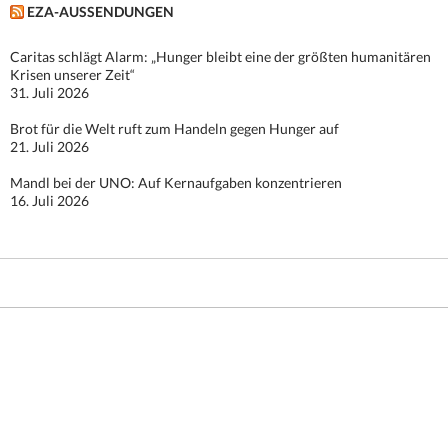
EZA-AUSSENDUNGEN
Caritas schlägt Alarm: „Hunger bleibt eine der größten humanitären
Krisen unserer Zeit“
31. Juli 2026
Brot für die Welt ruft zum Handeln gegen Hunger auf
21. Juli 2026
Mandl bei der UNO: Auf Kernaufgaben konzentrieren
16. Juli 2026
Stolz präsentiert von WordPress