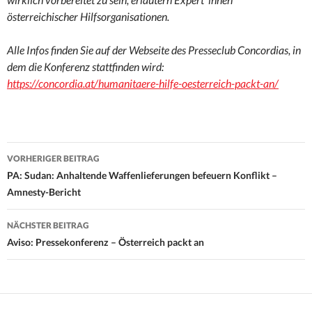
österreichischer Hilfsorganisationen.
Alle Infos finden Sie auf der Webseite des Presseclub Concordias, in
dem die Konferenz stattfinden wird:
https://concordia.at/humanitaere-hilfe-oesterreich-packt-an/
Beitrags-
VORHERIGER BEITRAG
Navigation
PA: Sudan: Anhaltende Waffenlieferungen befeuern Konflikt –
Amnesty-Bericht
NÄCHSTER BEITRAG
Aviso: Pressekonferenz – Österreich packt an