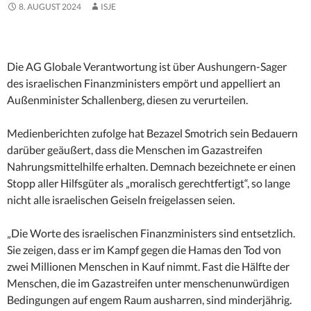
8. AUGUST 2024
ISJE
Die AG Globale Verantwortung ist über Aushungern-Sager
des israelischen Finanzministers empört und appelliert an
Außenminister Schallenberg, diesen zu verurteilen.
Medienberichten zufolge hat Bezazel Smotrich sein Bedauern
darüber geäußert, dass die Menschen im Gazastreifen
Nahrungsmittelhilfe erhalten. Demnach bezeichnete er einen
Stopp aller Hilfsgüter als „moralisch gerechtfertigt“, so lange
nicht alle israelischen Geiseln freigelassen seien.
„Die Worte des israelischen Finanzministers sind entsetzlich.
Sie zeigen, dass er im Kampf gegen die Hamas den Tod von
zwei Millionen Menschen in Kauf nimmt. Fast die Hälfte der
Menschen, die im Gazastreifen unter menschenunwürdigen
Bedingungen auf engem Raum ausharren, sind minderjährig.