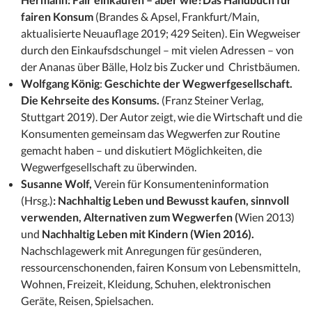
fairen Konsum
(Brandes & Apsel, Frankfurt/Main,
aktualisierte Neuauflage 2019; 429 Seiten). Ein Wegweiser
durch den Einkaufsdschungel – mit vielen Adressen – von
der Ananas über Bälle, Holz bis Zucker und Christbäumen.
Wolfgang König
:
Geschichte der Wegwerfgesellschaft.
Die Kehrseite des Konsums.
(Franz Steiner Verlag,
Stuttgart 2019). Der Autor zeigt, wie die Wirtschaft und die
Konsumenten gemeinsam das Wegwerfen zur Routine
gemacht haben – und diskutiert Möglichkeiten, die
Wegwerfgesellschaft zu überwinden.
Susanne Wolf,
Verein für Konsumenteninformation
(Hrsg.)
: Nachhaltig Leben und Bewusst kaufen, sinnvoll
verwenden, Alternativen zum Wegwerfen (
Wien 2013)
und
Nachhaltig Leben mit Kindern (Wien 2016).
Nachschlagewerk mit Anregungen für gesünderen,
ressourcenschonenden, fairen Konsum von Lebensmitteln,
Wohnen, Freizeit, Kleidung, Schuhen, elektronischen
Geräte, Reisen, Spielsachen.