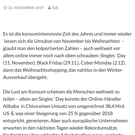
22. NOVEMBER 2019
ISJE
Es ist die konsumintensivste Zeit des Jahres und immer wieder
lassen sich die Umsätze von November bis Weihnachten –
glaubt man den kolportierten Zahlen – auch weltweit vor
allem online immer noch nach oben schrauben: Singles´ Day
(11. November), Black Friday (29.11.), Cyber Monday (2.12),
dann das Weihnachtsshopping, das nahtlos in den Winter-
Ausverkauf übergeht.
Die Lust am Konsum scheinen die Menschen weltweit zu
teilen – allein am Singles´ Day konnte der Online-Händler
Alibaba in China einen Umsatz von umgerechnet 38,4 Mrd.
US-$, was einer Steigerung von 25 % gegenüber 2018
entspricht, generieren. Aber auch europäische Unternehmen
erwarten in den nächsten Tagen wieder Rekordumsätze.
Nachrichten über schlechte Arbeitsbedingungen, geplante