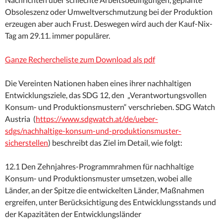
Obsoleszenz oder Umweltverschmutzung bei der Produktion
erzeugen aber auch Frust. Deswegen wird auch der Kauf-Nix-
Tag am 29.11. immer populärer.
Ganze Rechercheliste zum Download als pdf
Die Vereinten Nationen haben eines ihrer nachhaltigen
Entwicklungsziele, das SDG 12, den „Verantwortungs­vollen
Konsum- und Produktions­mustern“ verschrieben. SDG Watch
Austria (
https://www.sdgwatch.at/de/ueber-
sdgs/nachhaltige-konsum-und-produktionsmuster-
sicherstellen
) beschreibt das Ziel im Detail, wie folgt:
12.1 Den Zehnjahres-Programmrahmen für nachhaltige
Konsum- und Produktionsmuster umsetzen, wobei alle
Länder, an der Spitze die entwickelten Länder, Maßnahmen
ergreifen, unter Berücksichtigung des Entwicklungsstands und
der Kapazitäten der Entwicklungsländer