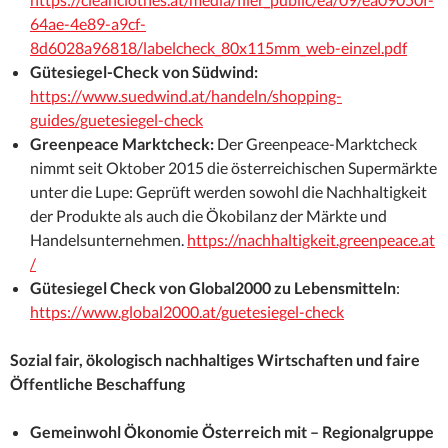
64ae-4e89-a9cf-
8d6028a96818/labelcheck_80x115mm_web-einzel.pdf
Gütesiegel-Check von Südwind:
https://www.suedwind.at/handeln/shopping-
guides/guetesiegel-check
Greenpeace Marktcheck:
Der Greenpeace-Marktcheck
nimmt seit Oktober 2015 die österreichischen Supermärkte
unter die Lupe: Geprüft werden sowohl die Nachhaltigkeit
der Produkte als auch die Ökobilanz der Märkte und
Handelsunternehmen.
https://nachhaltigkeit.greenpeace.at
/
Gütesiegel Check von Global2000 zu Lebensmitteln
:
https://www.global2000.at/guetesiegel-check
Sozial fair, ökologisch nachhaltiges Wirtschaften und faire
Öffentliche Beschaffung
Gemeinwohl Ökonomie Österreich mit – Regionalgruppe