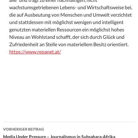
wachstumsgetriebenen Lebens- und Wirtschaftsweise bei,
die auf Ausbeutung von Menschen und Umwelt verzichtet
und stattdessen mit möglichst wenigen und intelligent
genutzten materiellen Ressourcen ein möglichst hohes
Niveau an Wohlstand schafft, der sich durch Glück und
Zufriedenheit an Stelle von materiellem Besitz orientiert.
https://www.repanet.at/
Beitrags-
VORHERIGER BEITRAG
Navigation
Media Under Pressure – Journalismus in Subsahara-Afrika