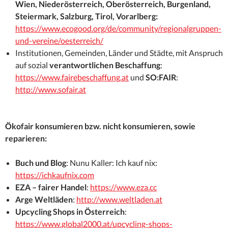
Wien, Niederösterreich, Oberösterreich, Burgenland,
Steiermark, Salzburg, Tirol, Vorarlberg:
https://www.ecogood.org/de/community/regionalgruppen-
und-vereine/oesterreich/
Institutionen, Gemeinden, Länder und Städte, mit Anspruch
auf sozial
verantwortlichen Beschaffung
:
https://www.fairebeschaffung.at
und
SO:FAIR
:
http://www.sofair.at
Ökofair konsumieren bzw. nicht konsumieren, sowie
reparieren:
Buch und Blog
: Nunu Kaller: Ich kauf nix:
https://ichkaufnix.com
EZA – fairer Handel
:
https://www.eza.cc
Arge Weltläden
:
http://www.weltladen.at
Upcycling Shops in Österreich
:
https://www.global2000.at/upcycling-shops-