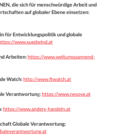
, die sich für menschwürdige Arbeit und
rtschaften auf globaler Ebene einsetzen:
n für Entwicklungspolitik und globale
https://www.suedwind.at
nd
Arbeiten:
https://www.weltumspannend-
ade Watch:
http://www.ftwatch.at
le Verantwortun
g:
https://www.nesove.at
:
https://www.anders-handeln.at
chaft Globale Verantwortung:
obaleverantwortung.at