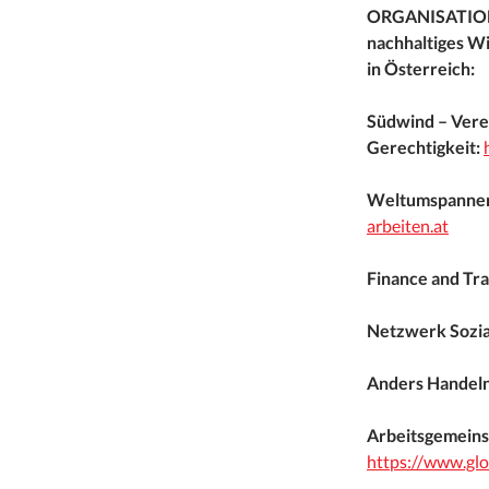
ORGANISATIONEN
nachhaltiges Wi
in Österreich:
Südwind – Verei
Gerechtigkeit:
Weltumspanne
arbeiten.at
Finance and Tr
Netzwerk Sozia
Anders Handeln
Arbeitsgemeins
https://www.gl