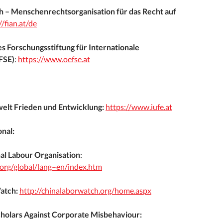
h – Menschenrechtsorganisation für das Recht auf
//fian.at/de
s Forschungsstiftung für Internationale
FSE)
:
https://www.oefse.at
welt Frieden und Entwicklung:
https://www.iufe.at
onal:
nal Labour Organisation
:
.org/global/lang–en/index.htm
atch:
http://chinalaborwatch.org/home.aspx
cholars Against Corporate Misbehaviour: