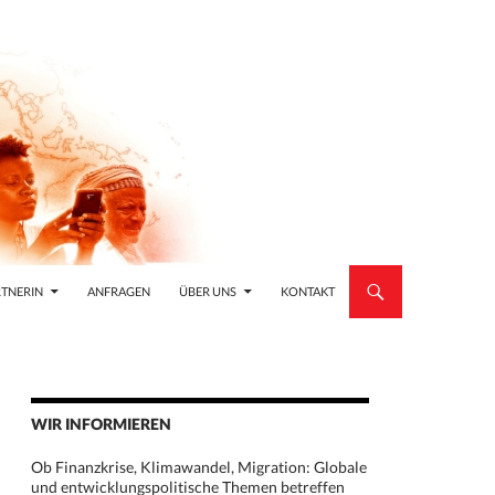
TNERIN
ANFRAGEN
ÜBER UNS
KONTAKT
WIR INFORMIEREN
Ob Finanzkrise, Klimawandel, Migration: Globale
und entwicklungspolitische Themen betreffen