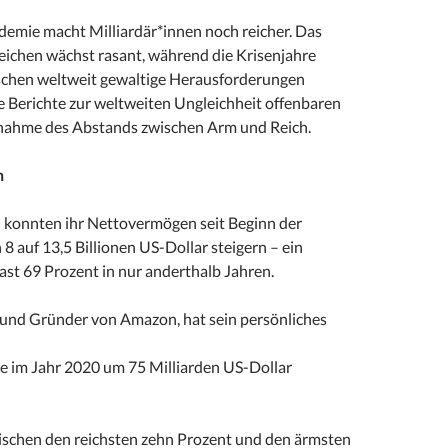
ndemie macht Milliardär*innen noch reicher. Das
ichen wächst rasant, während die Krisenjahre
chen weltweit gewaltige Herausforderungen
e Berichte zur weltweiten Ungleichheit offenbaren
nahme des Abstands zwischen Arm und Reich.
n
n konnten ihr Nettovermögen seit Beginn der
8 auf 13,5 Billionen US-Dollar steigern – ein
st 69 Prozent in nur anderthalb Jahren.
 und Gründer von Amazon, hat sein persönliches
ge im Jahr 2020 um 75 Milliarden US-Dollar
schen den reichsten zehn Prozent und den ärmsten