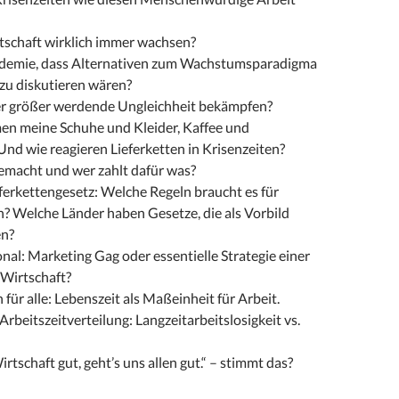
tschaft wirklich immer wachsen?
ndemie, dass Alternativen zum Wachstumsparadigma
 zu diskutieren wären?
r größer werdende Ungleichheit bekämpfen?
 meine Schuhe und Kleider, Kaffee und
nd wie reagieren Lieferketten in Krisenzeiten?
gemacht und wer zahlt dafür was?
ferkettengesetz: Welche Regeln braucht es für
 Welche Länder haben Gesetze, die als Vorbild
en?
ional: Marketing Gag oder essentielle Strategie einer
 Wirtschaft?
 für alle: Lebenszeit als Maßeinheit für Arbeit.
rbeitszeitverteilung: Langzeitarbeitslosigkeit vs.
irtschaft gut, geht’s uns allen gut.“ – stimmt das?