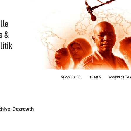
ZUM INHALT SPRINGEN
NEWSLETTER
THEMEN
ANSPRECHPAR
chive: Degrowth