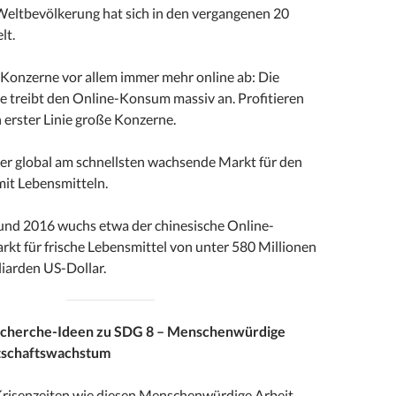
Weltbevölkerung hat sich in den vergangenen 20
lt.
 Konzerne vor allem immer mehr online ab: Die
treibt den Online-Konsum massiv an. Profitieren
 erster Linie große Konzerne.
der global am schnellsten wachsende Markt für den
it Lebensmitteln.
nd 2016 wuchs etwa der chinesische Online-
rkt für frische Lebensmittel von unter 580 Millionen
lliarden US-Dollar.
echerche-Ideen zu SDG 8 – Menschenwürdige
tschaftswachstum
Krisenzeiten wie diesen Menschenwürdige Arbeit