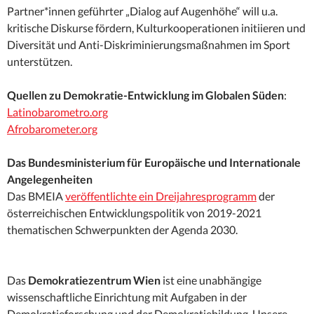
Partner*innen geführter „Dialog auf Augenhöhe“ will u.a.
kritische Diskurse fördern, Kulturkooperationen initiieren und
Diversität und Anti-Diskriminierungsmaßnahmen im Sport
unterstützen.
Quellen zu Demokratie-Entwicklung im Globalen Süden
:
Latinobarometro.org
Afrobarometer.org
Das Bundesministerium für Europäische und Internationale
Angelegenheiten
Das BMEIA
veröffentlichte ein Dreijahresprogramm
der
österreichischen Entwicklungspolitik von 2019-2021
thematischen Schwerpunkten der Agenda 2030.
Das
Demokratiezentrum Wien
ist eine unabhängige
wissenschaftliche Einrichtung mit Aufgaben in der
Demokratieforschung und der Demokratiebildung. Unsere