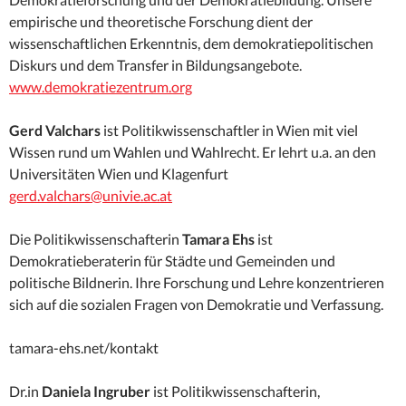
empirische und theoretische Forschung dient der
wissenschaftlichen Erkenntnis, dem demokratiepolitischen
Diskurs und dem Transfer in Bildungsangebote.
www.demokratiezentrum.org
Gerd Valchars
ist Politikwissenschaftler in Wien mit viel
Wissen rund um Wahlen und Wahlrecht. Er lehrt u.a. an den
Universitäten Wien und Klagenfurt
gerd.valchars@univie.ac.at
Die Politikwissenschafterin
Tamara Ehs
ist
Demokratieberaterin für Städte und Gemeinden und
politische Bildnerin. Ihre Forschung und Lehre konzentrieren
sich auf die sozialen Fragen von Demokratie und Verfassung.
tamara-ehs.net/kontakt
Dr.in
Daniela Ingruber
ist Politikwissenschafterin,