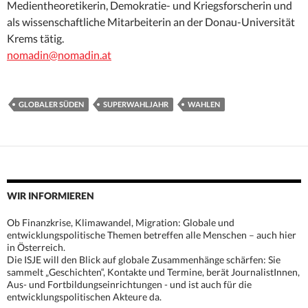
Medientheoretikerin, Demokratie- und Kriegsforscherin und
als wissenschaftliche Mitarbeiterin an der Donau-Universität
Krems tätig.
nomadin@nomadin.at
GLOBALER SÜDEN
SUPERWAHLJAHR
WAHLEN
WIR INFORMIEREN
Ob Finanzkrise, Klimawandel, Migration: Globale und
entwicklungspolitische Themen betreffen alle Menschen – auch hier
in Österreich.
Die ISJE will den Blick auf globale Zusammenhänge schärfen: Sie
sammelt „Geschichten“, Kontakte und Termine, berät JournalistInnen,
Aus- und Fortbildungseinrichtungen - und ist auch für die
entwicklungspolitischen Akteure da.