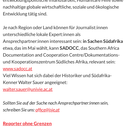
nachhaltige globale wirtschaftliche, soziale und ökologische
Entwicklung tätig sind.
Je nach Region oder Land können für Journalist:innen
unterschiedliche lokale Expert:innen als
Ansprechpartner:innen interessant sein:
in Sachen Südafrika
etwa, das im Mai wählt, kann
SADOCC
, das Southern Africa
Documentation and Cooperation Centre/Dokumentations-
und Kooperationszentrum Südliches Afrika, relevant sein:
www.sadocc.at
Viel Wissen hat sich dabei der Historiker und Südafrika-
Kenner Walter Sauer angeeignet:
walter.sauer@univie.ac.at
Sollten Sie auf der Suche nach Ansprechpartner:innen sein,
schreiben Sie uns:
office@isje.at
Reporter ohne Grenzen