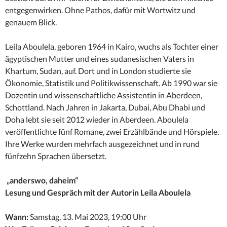
entgegenwirken. Ohne Pathos, dafür mit Wortwitz und
genauem Blick.
Leila Aboulela, geboren 1964 in Kairo, wuchs als Tochter einer
ägyptischen Mutter und eines sudanesischen Vaters in
Khartum, Sudan, auf. Dort und in London studierte sie
Ökonomie, Statistik und Politikwissenschaft. Ab 1990 war sie
Dozentin und wissenschaftliche Assistentin in Aberdeen,
Schottland. Nach Jahren in Jakarta, Dubai, Abu Dhabi und
Doha lebt sie seit 2012 wieder in Aberdeen. Aboulela
veröffentlichte fünf Romane, zwei Erzählbände und Hörspiele.
Ihre Werke wurden mehrfach ausgezeichnet und in rund
fünfzehn Sprachen übersetzt.
„anderswo, daheim“
Lesung und Gespräch mit der Autorin Leila Aboulela
Wann:
Samstag, 13. Mai 2023, 19:00 Uhr