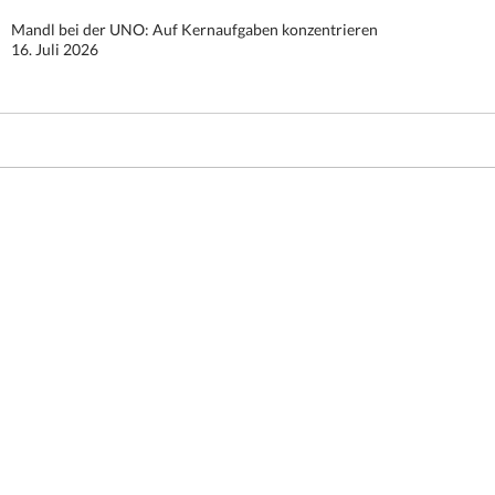
Mandl bei der UNO: Auf Kernaufgaben konzentrieren
16. Juli 2026
Stolz präsentiert von WordPress