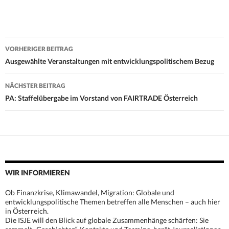
Beitrags-
VORHERIGER BEITRAG
Navigation
Ausgewählte Veranstaltungen mit entwicklungspolitischem Bezug
NÄCHSTER BEITRAG
PA: Staffelübergabe im Vorstand von FAIRTRADE Österreich
WIR INFORMIEREN
Ob Finanzkrise, Klimawandel, Migration: Globale und
entwicklungspolitische Themen betreffen alle Menschen – auch hier
in Österreich.
Die ISJE will den Blick auf globale Zusammenhänge schärfen: Sie