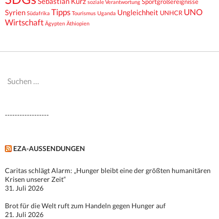
Sebastian Kurz
Sportgroßereignisse
soziale Verantwortung
Tipps
UNO
Syrien
Ungleichheit
UNHCR
Südafrika
Tourismus
Uganda
Wirtschaft
Ägypten
Äthiopien
Suchen
nach:
------------------
EZA-AUSSENDUNGEN
Caritas schlägt Alarm: „Hunger bleibt eine der größten humanitären
Krisen unserer Zeit“
31. Juli 2026
Brot für die Welt ruft zum Handeln gegen Hunger auf
21. Juli 2026