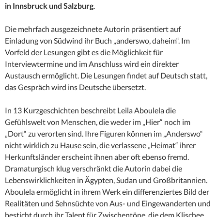
in Innsbruck und Salzburg
.
Die mehrfach ausgezeichnete Autorin präsentiert auf
Einladung von Südwind ihr Buch „anderswo, daheim“. Im
Vorfeld der Lesungen gibt es die Möglichkeit für
Interviewtermine und im Anschluss wird ein direkter
Austausch ermöglicht. Die Lesungen findet auf Deutsch statt,
das Gespräch wird ins Deutsche übersetzt.
In 13 Kurzgeschichten beschreibt Leila Aboulela die
Gefühlswelt von Menschen, die weder im „Hier“ noch im
„Dort“ zu verorten sind. Ihre Figuren können im „Anderswo“
nicht wirklich zu Hause sein, die verlassene „Heimat“ ihrer
Herkunftsländer erscheint ihnen aber oft ebenso fremd.
Dramaturgisch klug verschränkt die Autorin dabei die
Lebenswirklichkeiten in Ägypten, Sudan und Großbritannien.
Aboulela ermöglicht in ihrem Werk ein differenziertes Bild der
Realitäten und Sehnsüchte von Aus- und Eingewanderten und
besticht durch ihr Talent für Zwischentöne, die dem Klischee