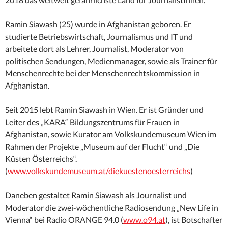
Ramin Siawash (25) wurde in Afghanistan geboren. Er
studierte Betriebswirtschaft, Journalismus und IT und
arbeitete dort als Lehrer, Journalist, Moderator von
politischen Sendungen, Medienmanager, sowie als Trainer für
Menschenrechte bei der Menschenrechtskommission in
Afghanistan.
Seit 2015 lebt Ramin Siawash in Wien. Er ist Gründer und
Leiter des „KARA“ Bildungszentrums für Frauen in
Afghanistan, sowie Kurator am Volkskundemuseum Wien im
Rahmen der Projekte „Museum auf der Flucht“ und „Die
Küsten Österreichs“.
(
www.volkskundemuseum.at/diekuestenoesterreichs
)
Daneben gestaltet Ramin Siawash als Journalist und
Moderator die zwei-wöchentliche Radiosendung „New Life in
Vienna“ bei Radio ORANGE 94.0 (
www.o94.at
), ist Botschafter