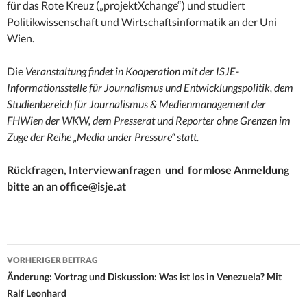
für das Rote Kreuz („projektXchange“) und studiert
Politikwissenschaft und Wirtschaftsinformatik an der Uni
Wien.
Die
Veranstaltung findet in Kooperation mit der ISJE-
Informationsstelle für Journalismus und Entwicklungspolitik, dem
Studienbereich für Journalismus & Medienmanagement der
FHWien der WKW, dem Presserat und Reporter ohne Grenzen im
Zuge der Reihe „Media under Pressure“ statt.
Rückfragen, Interviewanfragen und formlose Anmeldung
bitte an an office@isje.at
Beitrags-
VORHERIGER BEITRAG
Navigation
Änderung: Vortrag und Diskussion: Was ist los in Venezuela? Mit
Ralf Leonhard