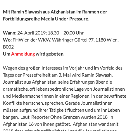
Mit Ramin Siawash aus Afghanistan im Rahmen der
Fortbildungsreihe Media Under Pressure.
Wann:
24. April 2019; 18.30 – 20.00 Uhr
Wo:
FHWien der WKW, Währinger Gürtel 97, 1180 Wien,
B002
Um
Anmeldung
wird gebeten.
Wegen des großen Interesses im Vorjahr und im Vorfeld des
Tages der Pressefreiheit am 3. Mai wird Ramin Siawash,
Journalist aus Afghanistan, seine Erfahrungen über die
dramatische, oft lebensbedrohliche Lage von JournalistInnen
und MedienmacherInnen in einer Regionen, in der bewaffnete
Konflikte herrschen, sprechen. Gerade JournalistInnen
müssen aufgrund ihrer Tätigkeit flüchten und um ihr Leben
bangen. Laut Reporter Ohne Grenzen wurden 2018 in
Afghanistan 16 von ihnen getötet. Afghanistan war damit
2018 das weltweit gefährlichste Land für JournalistInnen.