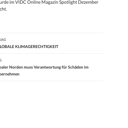
wurde im VIDC Online Magazin Spotlight Dezember
cht.
RAG
on
: GLOBALE KLIMAGERECHTIGKEIT
G
baler Norden muss Verantwortung für Schäden im
übernehmen