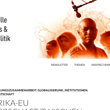
ZUM INHALT SPRINGEN
NEWSLETTER
THEMEN
ANSPRECHPAR
LUNGSZUSAMMENARBEIT
,
GLOBALISIERUNG
,
INSTITUTIONEN
,
RTSCHAFT
RIKA-EU