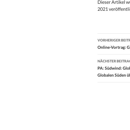
Dieser Artikel 
2021 veröffentli
Beitrags-
VORHERIGER BEIT
Navigati
Online-Vortrag
NÄCHSTER BEITRA
PA: Südwind: Glo
Globalen Süden 