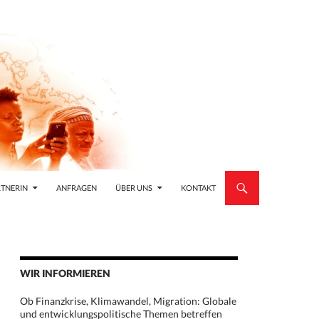
TNERIN
ANFRAGEN
ÜBER UNS
KONTAKT
WIR INFORMIEREN
Ob Finanzkrise, Klimawandel, Migration: Globale
und entwicklungspolitische Themen betreffen