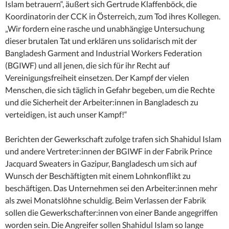
Islam betrauern“, äußert sich Gertrude Klaffenböck, die
Koordinatorin der CCK in Österreich, zum Tod ihres Kollegen.
„Wir fordern eine rasche und unabhängige Untersuchung
dieser brutalen Tat und erklären uns solidarisch mit der
Bangladesh Garment and Industrial Workers Federation
(BGIWF) und all jenen, die sich für ihr Recht auf
Vereinigungsfreiheit einsetzen. Der Kampf der vielen
Menschen, die sich täglich in Gefahr begeben, um die Rechte
und die Sicherheit der Arbeiter:innen in Bangladesch zu
verteidigen, ist auch unser Kampf!“
Berichten der Gewerkschaft zufolge trafen sich Shahidul Islam
und andere Vertreter:innen der BGIWF in der Fabrik Prince
Jacquard Sweaters in Gazipur, Bangladesch um sich auf
Wunsch der Beschäftigten mit einem Lohnkonflikt zu
beschäftigen. Das Unternehmen sei den Arbeiter:innen mehr
als zwei Monatslöhne schuldig. Beim Verlassen der Fabrik
sollen die Gewerkschafter:innen von einer Bande angegriffen
worden sein. Die Angreifer sollen Shahidul Islam so lange