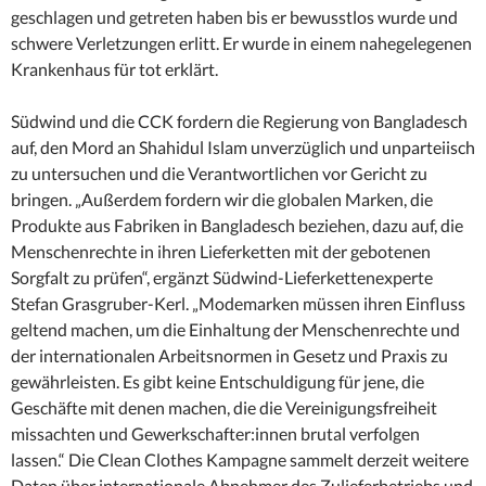
geschlagen und getreten haben bis er bewusstlos wurde und
schwere Verletzungen erlitt. Er wurde in einem nahegelegenen
Krankenhaus für tot erklärt.
Südwind und die CCK fordern die Regierung von Bangladesch
auf, den Mord an Shahidul Islam unverzüglich und unparteiisch
zu untersuchen und die Verantwortlichen vor Gericht zu
bringen. „Außerdem fordern wir die globalen Marken, die
Produkte aus Fabriken in Bangladesch beziehen, dazu auf, die
Menschenrechte in ihren Lieferketten mit der gebotenen
Sorgfalt zu prüfen“, ergänzt Südwind-Lieferkettenexperte
Stefan Grasgruber-Kerl. „Modemarken müssen ihren Einfluss
geltend machen, um die Einhaltung der Menschenrechte und
der internationalen Arbeitsnormen in Gesetz und Praxis zu
gewährleisten. Es gibt keine Entschuldigung für jene, die
Geschäfte mit denen machen, die die Vereinigungsfreiheit
missachten und Gewerkschafter:innen brutal verfolgen
lassen.“ Die Clean Clothes Kampagne sammelt derzeit weitere
Daten über internationale Abnehmer des Zulieferbetriebs und