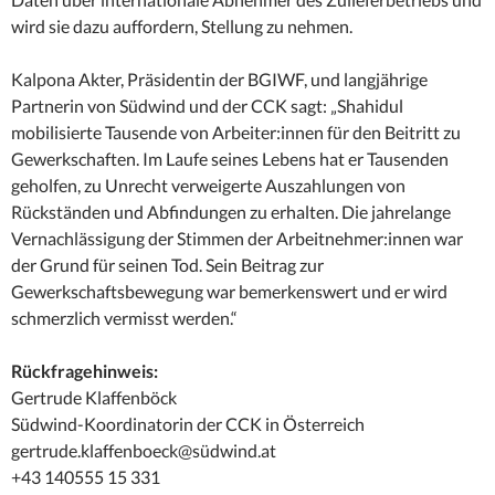
wird sie dazu auffordern, Stellung zu nehmen.
Kalpona Akter, Präsidentin der BGIWF, und langjährige
Partnerin von Südwind und der CCK sagt: „Shahidul
mobilisierte Tausende von Arbeiter:innen für den Beitritt zu
Gewerkschaften. Im Laufe seines Lebens hat er Tausenden
geholfen, zu Unrecht verweigerte Auszahlungen von
Rückständen und Abfindungen zu erhalten. Die jahrelange
Vernachlässigung der Stimmen der Arbeitnehmer:innen war
der Grund für seinen Tod. Sein Beitrag zur
Gewerkschaftsbewegung war bemerkenswert und er wird
schmerzlich vermisst werden.“
Rückfragehinweis:
Gertrude Klaffenböck
Südwind-Koordinatorin der CCK in Österreich
gertrude.klaffenboeck@südwind.at
+43 140555 15 331