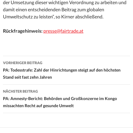
der Umsetzung dieser wichtigen Verordnung zu arbeiten und
damit einen entscheidenden Beitrag zum globalen
Umweltschutz zu leisten“, so Kirner abschließend.
Rückfragehinweis:
presse@fairtrade.at
Beitrags-
VORHERIGER BEITRAG
Navigation
PA: Todesstrafe: Zahl der Hinrichtungen steigt auf den höchsten
Stand seit fast zehn Jahren
NÄCHSTER BEITRAG
PA: Amnesty-Bericht: Behörden und Großkonzerne im Kongo
missachten Recht auf gesunde Umwelt