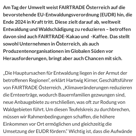
Am Tag der Umwelt weist FAIRTRADE Österreich auf die
bevorstehende EU-Entwaldungsverordnung (EUDR) hin, die
Ende 2024 in Kraft tritt. Diese zielt darauf ab, weltweit
Entwaldung und Waldschädigung zu reduzieren – betroffen
davon sind auch FAIRTRADE-Kakao und -Kaffee. Das stellt
sowohl Unternehmen in Österreich, als auch
Produzentenorganisationen im Globalen Süden vor
Herausforderungen, bringt aber auch Chancen mit sich.
„Die Hauptursachen für Entwaldung liegen in der Armut der
betroffenen Regionen“, erklärt Hartwig Kirner, Geschäftsführer
von FAIRTRADE Österreich. „Klimaveränderungen reduzieren
die Ernteerträge, wodurch Bauernfamilien gezwungen sind,
neue Anbaugebiete zu erschließen, was oft zur Rodung von
Waldgebieten führt. Um diesen Teufelskreis zu durchbrechen,
müssen wir Rahmenbedingungen schaffen, die höhere
Einkommen vor Ort ermöglichen und gleichzeitig die
Umsetzung der EUDR fördern.“ Wichtig ist, dass die Aufwände