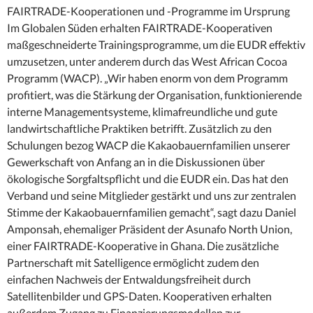
FAIRTRADE-Kooperationen und -Programme im Ursprung
Im Globalen Süden erhalten FAIRTRADE-Kooperativen
maßgeschneiderte Trainingsprogramme, um die EUDR effektiv
umzusetzen, unter anderem durch das West African Cocoa
Programm (WACP). „Wir haben enorm von dem Programm
profitiert, was die Stärkung der Organisation, funktionierende
interne Managementsysteme, klimafreundliche und gute
landwirtschaftliche Praktiken betrifft. Zusätzlich zu den
Schulungen bezog WACP die Kakaobauernfamilien unserer
Gewerkschaft von Anfang an in die Diskussionen über
ökologische Sorgfaltspflicht und die EUDR ein. Das hat den
Verband und seine Mitglieder gestärkt und uns zur zentralen
Stimme der Kakaobauernfamilien gemacht“, sagt dazu Daniel
Amponsah, ehemaliger Präsident der Asunafo North Union,
einer FAIRTRADE-Kooperative in Ghana. Die zusätzliche
Partnerschaft mit Satelligence ermöglicht zudem den
einfachen Nachweis der Entwaldungsfreiheit durch
Satellitenbilder und GPS-Daten. Kooperativen erhalten
außerdem Zugang zu Finanzierungsmodellen zur