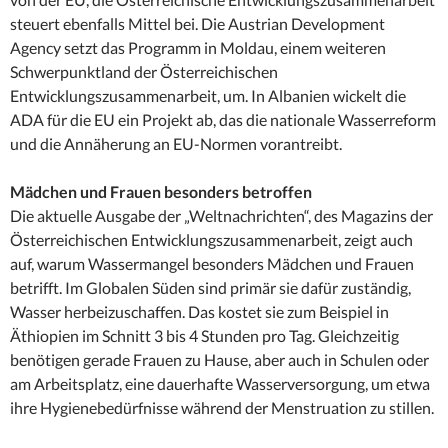
steuert ebenfalls Mittel bei. Die Austrian Development
Agency setzt das Programm in Moldau, einem weiteren
Schwerpunktland der Österreichischen
Entwicklungszusammenarbeit, um. In Albanien wickelt die
ADA für die EU ein Projekt ab, das die nationale Wasserreform
und die Annäherung an EU-Normen vorantreibt.
Mädchen und Frauen besonders betroffen
Die aktuelle Ausgabe der „Weltnachrichten“, des Magazins der
Österreichischen Entwicklungszusammenarbeit, zeigt auch
auf, warum Wassermangel besonders Mädchen und Frauen
betrifft. Im Globalen Süden sind primär sie dafür zuständig,
Wasser herbeizuschaffen. Das kostet sie zum Beispiel in
Äthiopien im Schnitt 3 bis 4 Stunden pro Tag. Gleichzeitig
benötigen gerade Frauen zu Hause, aber auch in Schulen oder
am Arbeitsplatz, eine dauerhafte Wasserversorgung, um etwa
ihre Hygienebedürfnisse während der Menstruation zu stillen.