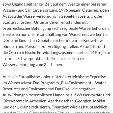
etwa Uganda seit langer Zeit auf dem Weg zu einer besseren
Wasser- und Sanitärversorgung. 1996 begann Österreich, den
Ausbau der Wasserversorgung in Gebieten abseits großer
Städte zu fördern. Unter anderem entstanden mit
österreichischer Beteiligung sechs regionale Wasserbehörden.
Sie stellen nun die Instandhaltung von Wassernetzwerken für
Dörfer in ländlichen Gebieten sicher, indem sie Know-how
bündeln und Personal zur Verfügung stellen. Aktuell fördert
die Österreichische Entwicklungszusammenarbeit 14 Projekte
in ihrem Schwerpunktland, die alle eine bessere
Wasserversorgung zum Ziel haben.
Auch die Europäische Union nützt österreichische Expertise
im Wassersektor. Das Programm „EU4Environment – Water
Resources and Environmental Data“ soll die negativen
Auswirkungen menschlichen Handelns auf Wasservorräte und
Ökosysteme in Armenien, Aserbaidschan, Georgien, Moldau
und der Ukraine reduzieren. Finanziert wird es hauptsächlich
von der EU, die Österreichische Entwicklungszusammenarbeit