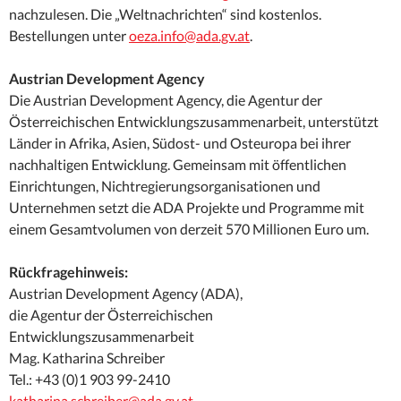
nachzulesen. Die „Weltnachrichten“ sind kostenlos.
Bestellungen unter
oeza.info@ada.gv.at
.
Austrian Development Agency
Die Austrian Development Agency, die Agentur der
Österreichischen Entwicklungszusammenarbeit, unterstützt
Länder in Afrika, Asien, Südost- und Osteuropa bei ihrer
nachhaltigen Entwicklung. Gemeinsam mit öffentlichen
Einrichtungen, Nichtregierungsorganisationen und
Unternehmen setzt die ADA Projekte und Programme mit
einem Gesamtvolumen von derzeit 570 Millionen Euro um.
Rückfragehinweis:
Austrian Development Agency (ADA),
die Agentur der Österreichischen
Entwicklungszusammenarbeit
Mag. Katharina Schreiber
Tel.: +43 (0)1 903 99-2410
katharina.schreiber@ada.gv.at