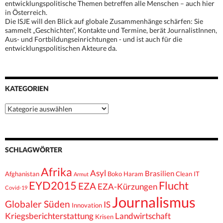
entwicklungspolitische Themen betreffen alle Menschen – auch hier
in Österreich.
Die ISJE will den Blick auf globale Zusammenhänge schärfen: Sie
sammelt „Geschichten“, Kontakte und Termine, berät JournalistInnen,
Aus- und Fortbildungseinrichtungen - und ist auch für die
entwicklungspolitischen Akteure da.
KATEGORIEN
Kategorien
SCHLAGWÖRTER
Afrika
Asyl
Brasilien
Afghanistan
Boko Haram
Clean IT
Armut
EYD2015
Flucht
EZA
EZA-Kürzungen
Covid-19
Journalismus
Globaler Süden
IS
Innovation
Kriegsberichterstattung
Landwirtschaft
Krisen