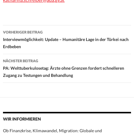
Beitrags-
VORHERIGER BEITRAG
Navigation
Interviewmöglichkeit: Update – Humanitäre Lage in der Türkei nach
Erdbeben
NÄCHSTER BEITRAG
PA: Welttuberkulosetag: Ärzte ohne Grenzen fordert schnelleren
Zugang zu Testungen und Behandlung
WIR INFORMIEREN
Ob Finanzkrise, Klimawandel, Migration: Globale und