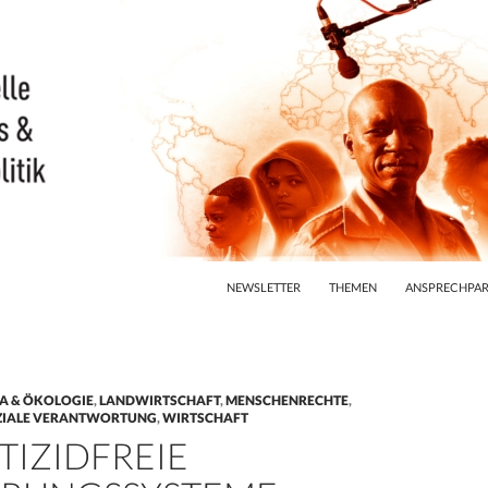
ZUM INHALT SPRINGEN
NEWSLETTER
THEMEN
ANSPRECHPAR
A & ÖKOLOGIE
,
LANDWIRTSCHAFT
,
MENSCHENRECHTE
,
ZIALE VERANTWORTUNG
,
WIRTSCHAFT
STIZIDFREIE