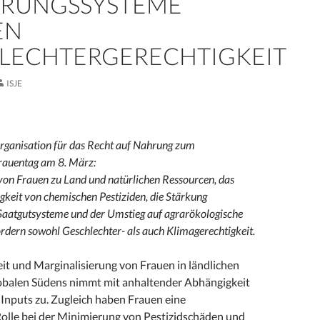
RUNGSSYSTEME
EN
LECHTERGERECHTIGKEIT
ISJE
ganisation für das Recht auf Nahrung zum
Frauentag am 8. März:
von Frauen zu Land und natürlichen Ressourcen, das
gkeit von chemischen Pestiziden, die Stärkung
 Saatgutsysteme und der Umstieg auf agrarökologische
rdern sowohl Geschlechter- als auch Klimagerechtigkeit.
eit und Marginalisierung von Frauen in ländlichen
obalen Südens nimmt mit anhaltender Abhängigkeit
Inputs zu. Zugleich haben Frauen eine
olle bei der Minimierung von Pestizidschäden und