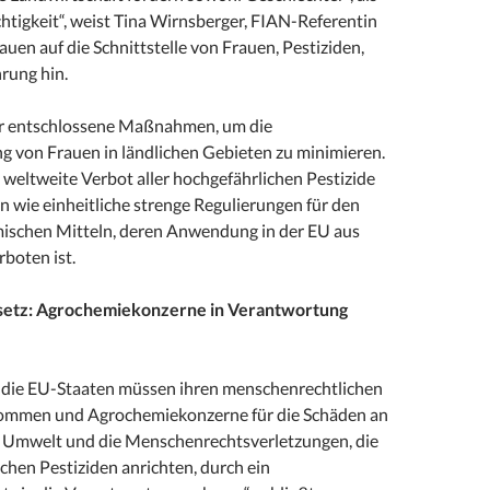
htigkeit“, weist Tina Wirnsberger, FIAN-Referentin
auen auf die Schnittstelle von Frauen, Pestiziden,
rung hin.
er entschlossene Maßnahmen, um die
ng von Frauen in ländlichen Gebieten zu minimieren.
 weltweite Verbot aller hochgefährlichen Pestizide
 wie einheitliche strenge Regulierungen für den
ischen Mitteln, deren Anwendung in der EU aus
boten ist.
setz: Agrochemiekonzerne in Verantwortung
 die EU-Staaten müssen ihren menschenrechtlichen
kommen und Agrochemiekonzerne für die Schäden an
 Umwelt und die Menschenrechtsverletzungen, die
schen Pestiziden anrichten, durch ein