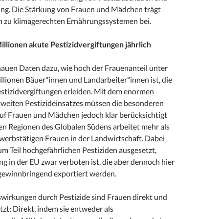
ng. Die Stärkung von Frauen und Mädchen trägt
h zu klimagerechten Ernährungssystemen bei.
llionen akute Pestizidvergiftungen jährlich
nauen Daten dazu, wie hoch der Frauenanteil unter
llionen Bäuer*innen und Landarbeiter*innen ist, die
estizidvergiftungen erleiden. Mit dem enormen
tweiten Pestizideinsatzes müssen die besonderen
f Frauen und Mädchen jedoch klar berücksichtigt
gen Regionen des Globalen Südens arbeitet mehr als
rwerbstätigen Frauen in der Landwirtschaft. Dabei
zum Teil hochgefährlichen Pestiziden ausgesetzt,
 in der EU zwar verboten ist, die aber dennoch hier
 gewinnbringend exportiert werden.
swirkungen durch Pestizide sind Frauen direkt und
tzt: Direkt, indem sie entweder als