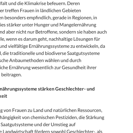
lfalt und die Klimakrise befeuern. Deren
r treffen Frauen in ländlichen Gebieten
 besonders empfindlich, gerade in Regionen, in
ies stärker unter Hunger und Mangelernährung
ind aber nicht nur Betroffene, sondern sie haben auch
lle, wenn es darum geht, nachhaltige Lösungen für
und vielfältige Ernährungssysteme zu entwickeln, da
nd, die traditionelle und biodiverse Saatgutsysteme
ische Anbaumethoden wählen und durch
che Ernährung wesentlich zur Gesundheit ihrer
beitragen.
Ernährungssysteme stärken Geschlechter- und
keit
g von Frauen zu Land und natürlichen Ressourcen,
hängigkeit von chemischen Pestiziden, die Stärkung
r Saatgutsysteme und der Umstieg auf
e Landwirtschaft fördern sowohl Geschlechter-, als