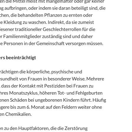
n die Mittel meist mit mangelhafter oder gar keiner
 aufbringen, oder indem sie daran beteiligt sind, die
chen, die behandelten Pflanzen zu ernten oder
e Kleidung zu waschen. Indirekt, da sie zumeist
sener traditioneller Geschlechterrollen für die
r Familienmitglieder zuständig sind und daher
ete Personen in der Gemeinschaft versorgen müssen.
rs beeinträchtigt
rächtigen die körperliche, psychische und
sundheit von Frauen in besonderer Weise. Mehrere
 dass der Kontakt mit Pestiziden bei Frauen zu
res Monatszyklus, höheren Tot- und Fehlgeburten
enen Schäden bei ungeborenen Kindern führt. Häufig
gere bis zum 6. Monat auf den Feldern weiter ohne
gen Chemikalien.
en zu den Hauptfaktoren, die die Zerstörung