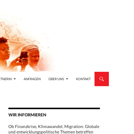
TNERIN
ANFRAGEN
ÜBER UNS
KONTAKT
WIR INFORMIEREN
Ob Finanzkrise, Klimawandel, Migration: Globale
und entwicklungspolitische Themen betreffen