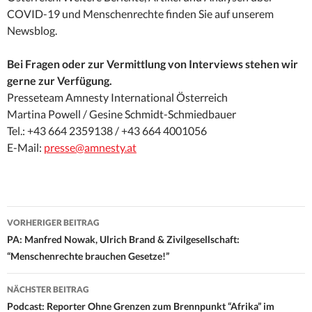
COVID-19 und Menschenrechte finden Sie auf unserem
Newsblog.
Bei Fragen oder zur Vermittlung von Interviews stehen wir
gerne zur Verfügung.
Presseteam Amnesty International Österreich
Martina Powell / Gesine Schmidt-Schmiedbauer
Tel.: +43 664 2359138 / +43 664 4001056
E-Mail:
presse@amnesty.at
Beitrags-
VORHERIGER BEITRAG
Navigation
PA: Manfred Nowak, Ulrich Brand & Zivilgesellschaft:
“Menschenrechte brauchen Gesetze!”
NÄCHSTER BEITRAG
Podcast: Reporter Ohne Grenzen zum Brennpunkt “Afrika” im