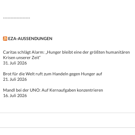
nach:
------------------
EZA-AUSSENDUNGEN
Caritas schlägt Alarm: „Hunger bleibt eine der größten humanitären
Krisen unserer Zeit“
31. Juli 2026
Brot für die Welt ruft zum Handeln gegen Hunger auf
21. Juli 2026
Mandl bei der UNO: Auf Kernaufgaben konzentrieren
16. Juli 2026