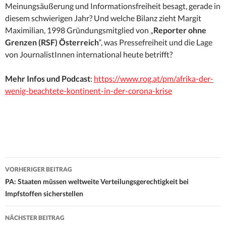
Meinungsäußerung und Informationsfreiheit besagt, gerade in
diesem schwierigen Jahr? Und welche Bilanz zieht Margit
Maximilian, 1998 Gründungsmitglied von „
Reporter ohne
Grenzen (RSF) Österreich
“, was Pressefreiheit und die Lage
von JournalistInnen international heute betrifft?
Mehr Infos und Podcast
:
https://www.rog.at/pm/afrika-der-
wenig-beachtete-kontinent-in-der-corona-krise
Beitrags-
VORHERIGER BEITRAG
Navigation
PA: Staaten müssen weltweite Verteilungsgerechtigkeit bei
Impfstoffen sicherstellen
NÄCHSTER BEITRAG