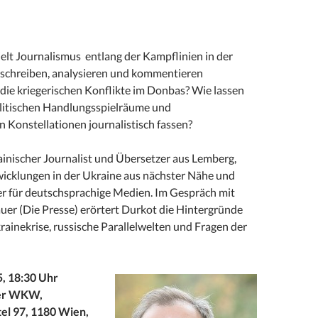
elt Journalismus entlang der Kampflinien in der
schreiben, analysieren und kommentieren
 die kriegerischen Konflikte im Donbas? Wie lassen
olitischen Handlungsspielräume und
 Konstellationen journalistisch fassen?
ainischer Journalist und Übersetzer aus Lemberg,
twicklungen in der Ukraine aus nächster Nähe und
er für deutschsprachige Medien. Im Gespräch mit
er (Die Presse) erörtert Durkot die Hintergründe
rainekrise, russische Parallelwelten und Fragen der
5, 18:30 Uhr
er WKW,
el 97, 1180 Wien,