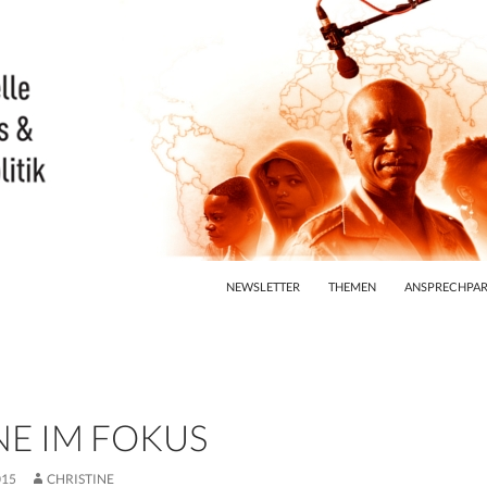
ZUM INHALT SPRINGEN
NEWSLETTER
THEMEN
ANSPRECHPAR
NE IM FOKUS
015
CHRISTINE