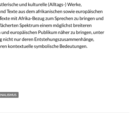
stlerische und kulturelle (Alltags-) Werke,
nd Texte aus dem afrikanischen sowie europäischen
Texte mit Afrika-Bezug zum Sprechen zu bringen und
efächerten Spektrum einem möglichst breiteren
n und europäischen Publikum näher zu bringen, unter
ng nicht nur deren Entstehungszusammenhänge,
ren kontextuelle symbolische Bedeutungen.
RNALISMUS