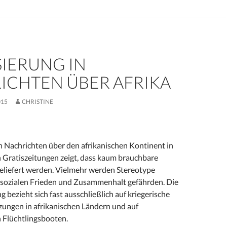
SIERUNG IN
ICHTEN ÜBER AFRIKA
015
CHRISTINE
n Nachrichten über den afrikanischen Kontinent in
n Gratiszeitungen zeigt, dass kaum brauchbare
eliefert werden. Vielmehr werden Stereotype
n sozialen Frieden und Zusammenhalt gefährden. Die
g bezieht sich fast ausschließlich auf kriegerische
ungen in afrikanischen Ländern und auf
 Flüchtlingsbooten.