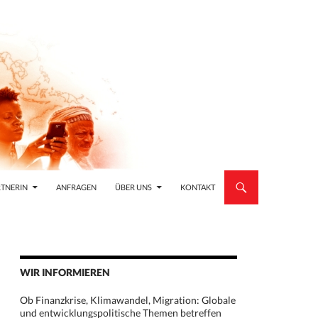
TNERIN
ANFRAGEN
ÜBER UNS
KONTAKT
WIR INFORMIEREN
Ob Finanzkrise, Klimawandel, Migration: Globale
und entwicklungspolitische Themen betreffen