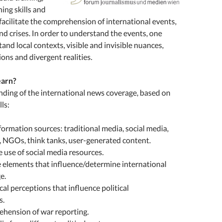
ing skills and
acilitate the comprehension of international events,
nd crises. In order to understand the events, one
and local contexts, visible and invisible nuances,
ons and divergent realities.
earn?
nding of the international news coverage, based on
lls:
formation sources: traditional media, social media,
 NGOs, think tanks, user-generated content.
 use of social media resources.
 elements that influence/determine international
e.
cal perceptions that influence political
s.
ehension of war reporting.