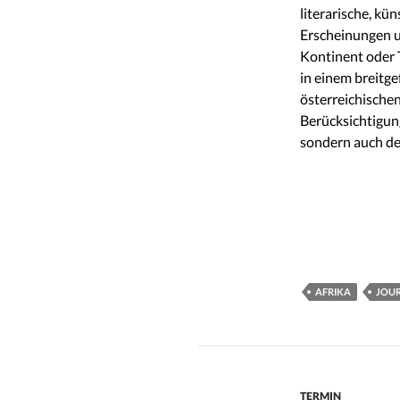
literarische, kün
Erscheinungen u
Kontinent oder 
in einem breitg
österreichische
Berücksichtigu
sondern auch de
AFRIKA
JOU
TERMIN