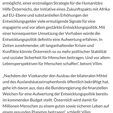
ermöglicht, einer erstmaligen Strategie für die Humanitäre
Hilfe Österreichs, der Initiative eines Zukunftspakts mit Afrika
auf EU-Ebene und substantiellen Erhöhungen der
Entwicklungsgelder viele ermutigende Signale für eine
engagierte und vor allem gestärkte Entwicklungspolitik. Mit
einer konsequenten Umsetzung der Vorhaben würde die
Entwicklungspolitik definitiv eine Aufwertung erfahren. In
Zeiten zunehmender, oft langanhaltender Krisen und
Konflikte könnte Österreich so zu mehr politischer Stabilität
und sozialer Sicherheit für Menschen beitragen. Und vor allem:
Lebensperspektiven für Menschen schaffen“, betont Vilim.
„Nachdem der Vizekanzler den Ausbau der bilateralen Mittel
und des Auslandskatastrophenfonds öffentlich bekräftigt hat,
gehe ich davon aus, dass die Bundesregierung die finanziellen
Weichen für eine Aufwertung der Entwicklungspolitik bereits
im kommenden Budget stellt. Österreich wird damit für
Millionen Menschen zu einem guten sowie sicheren Leben auf
einem gesunden Planeten beitragen“, schließt Vilim.