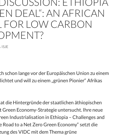
DISCUSSION: ETHIOPIA
EEN DEAL“: AN AFRICAN
 FOR LOW CARBON
OPMENT?
ISJE
ich schon lange vor der Europäischen Union zu einem
lichtet und will zu einem „grünen Pionier“ Afrikas
at die Hintergründe der staatlichen äthiopischen
nt Green Economy-Strategie untersucht. Ihre neue
en Industrialisation in Ethiopia – Challenges and
he Road to a Net Zero Green Economy“ setzt die
zung des VIDC mit dem Thema grüne