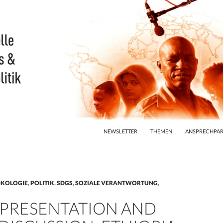
ZUM INHALT SPRINGEN
NEWSLETTER
THEMEN
ANSPRECHPAR
ÖKOLOGIE
,
POLITIK
,
SDGS
,
SOZIALE VERANTWORTUNG
,
 PRESENTATION AND