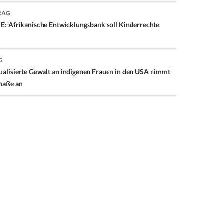
RAG
on
Afrikanische Entwicklungsbank soll Kinderrechte
G
alisierte Gewalt an indigenen Frauen in den USA nimmt
maße an