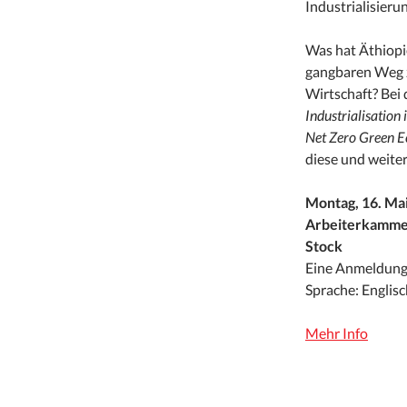
Industrialisieru
Was hat Äthiopie
gangbaren Weg z
Wirtschaft? Bei
Industrialisation 
Net Zero Green 
diese und weite
Montag, 16. Mai
Arbeiterkammer
Stock
Eine Anmeldung i
Sprache: Englisc
Mehr Info