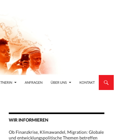
TNERIN
ANFRAGEN
ÜBER UNS
KONTAKT
WIR INFORMIEREN
Ob Finanzkrise, Klimawandel, Migration: Globale
und entwicklungspolitische Themen betreffen