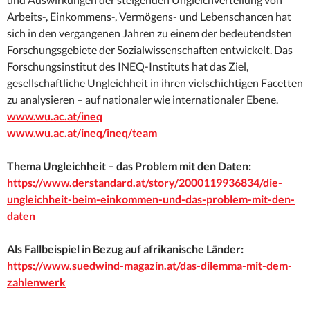
Arbeits-, Einkommens-, Vermögens- und Lebenschancen hat
sich in den vergangenen Jahren zu einem der bedeutendsten
Forschungsgebiete der Sozialwissenschaften entwickelt. Das
Forschungsinstitut des INEQ-Instituts hat das Ziel,
gesellschaftliche Ungleichheit in ihren vielschichtigen Facetten
zu analysieren – auf nationaler wie internationaler Ebene.
www.wu.ac.at/ineq
www.wu.ac.at/ineq/ineq/team
Thema Ungleichheit – das Problem mit den Daten:
https://www.derstandard.at/story/2000119936834/die-
ungleichheit-beim-einkommen-und-das-problem-mit-den-
daten
Als Fallbeispiel in Bezug auf afrikanische Länder:
https://www.suedwind-magazin.at/das-dilemma-mit-dem-
zahlenwerk