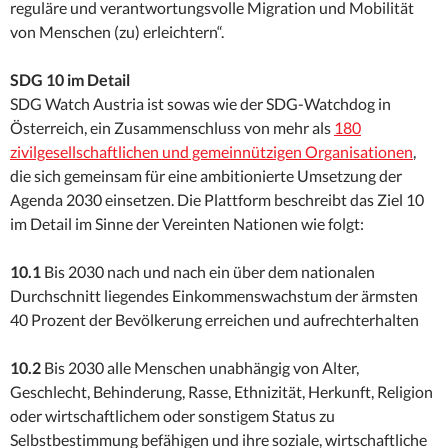
reguläre und verantwortungsvolle Migration und Mobilität
von Menschen (zu) erleichtern“.
SDG 10 im Detail
SDG Watch Austria ist sowas wie der SDG-Watchdog in
Österreich, ein Zusammenschluss von mehr als
180
zivilgesellschaftlichen und gemeinnützigen Organisationen
,
die sich gemeinsam für eine ambitionierte Umsetzung der
Agenda 2030 einsetzen. Die Plattform beschreibt das Ziel 10
im Detail im Sinne der Vereinten Nationen wie folgt:
10.1
Bis 2030 nach und nach ein über dem nationalen
Durchschnitt liegendes Einkommenswachstum der ärmsten
40 Prozent der Bevölkerung erreichen und aufrechterhalten
10.2
Bis 2030 alle Menschen unabhängig von Alter,
Geschlecht, Behinderung, Rasse, Ethnizität, Herkunft, Religion
oder wirtschaftlichem oder sonstigem Status zu
Selbstbestimmung befähigen und ihre soziale, wirtschaftliche