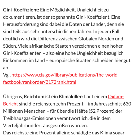
Gini-Koeffizient:
Eine Möglichkeit, Ungleichheit zu
dokumentieren, ist der sogenannte Gini-Koeffizient. Eine
Herausforderung sind dabei die Daten der Länder, denn sie
sind teils aus sehr unterschiedichen Jahren. In jedem Fall
deutlich wird die Differenz zwischen Globalen Norden und
Süden. Viele afrikanische Staaten verzeichnen einen hohen
Gini-Koeffizienten – also eine hohe Ungleichheit bezüglich
Einkommen im Land – europäische Staaten schneiden hier gut
ab.
Vgl.
https://www.cia.gov/library/publications/the-world-
factbook/rankorder/2172rank.html
Übrigens,
Reichtum ist ein Klimakiller:
Laut einem
Oxfam-
Bericht
sind die reichsten zehn Prozent – im Jahresschnitt 630
Millionen Menschen – für über die Hälfte (52 Prozent) der
Treibhausgas-Emissionen verantwortlich, die in dem
Vierteljahrhundert ausgestoßen wurden.
Das reichste eine Prozent alleine schädigte das Klima sogar