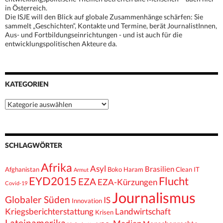
in Österreich.
Die ISJE will den Blick auf globale Zusammenhänge schärfen: Sie
sammelt „Geschichten“, Kontakte und Termine, berät JournalistInnen,
Aus- und Fortbildungseinrichtungen - und ist auch für die
entwicklungspolitischen Akteure da.
KATEGORIEN
Kategorien
SCHLAGWÖRTER
Afrika
Asyl
Brasilien
Afghanistan
Boko Haram
Clean IT
Armut
EYD2015
Flucht
EZA
EZA-Kürzungen
Covid-19
Journalismus
Globaler Süden
IS
Innovation
Kriegsberichterstattung
Landwirtschaft
Krisen
Lateinamerika