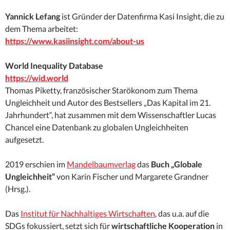
Yannick Lefang
ist Gründer der Datenfirma Kasi Insight, die zu
dem Thema arbeitet:
https://www.kasiinsight.com/about-us
World Inequality Database
https://wid.world
Thomas Piketty, französischer Starökonom zum Thema
Ungleichheit und Autor des Bestsellers „Das Kapital im 21.
Jahrhundert“, hat zusammen mit dem Wissenschaftler Lucas
Chancel eine Datenbank zu globalen Ungleichheiten
aufgesetzt.
2019 erschien im
Mandelbaumverlag
das
Buch „Globale
Ungleichheit“
von Karin Fischer und Margarete Grandner
(Hrsg.).
Das
Institut für Nachhaltiges Wirtschaften
, das u.a. auf die
SDGs fokussiert, setzt sich für
wirtschaftliche Kooperation
in