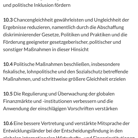
und politische Inklusion fördern
10.3
Chancengleichheit gewährleisten und Ungleichheit der
Ergebnisse reduzieren, namentlich durch die Abschaffung
diskriminierender Gesetze, Politiken und Praktiken und die
Förderung geeigneter gesetzgeberischer, politischer und
sonstiger Maßnahmen in dieser Hinsicht
10.4
Politische Maßnahmen beschließen, insbesondere
fiskalische, lohnpolitische und den Sozialschutz betreffende
Maßnahmen, und schrittweise größere Gleichheit erzielen
10.5
Die Regulierung und Überwachung der globalen
Finanzmärkte und -institutionen verbessern und die
Anwendung der einschlägigen Vorschriften verstärken
10.6
Eine bessere Vertretung und verstärkte Mitsprache der
Entwicklungsländer bei der Entscheidungsfindung in den
globalen internationalen Wirtschafts- und Finanzinstitutionen