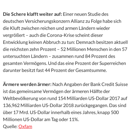
Die Schere klafft weiter auf:
Einer neuen Studie des
deutschen Versicherungskonzern Allianz zu Folge habe sich
die Kluft zwischen reichen und armen Ländern wieder
vergrößert – auch die Corona-Krise scheint dieser
Entwicklung keinen Abbruch zu tun: Demnach besitzen aktuell
die reichsten zehn Prozent – 52 Millionen Menschen in den 57
untersuchten Ländern – zusammen rund 84 Prozent des
gesamten Vermögens. Und das eine Prozent der Superreichen
darunter besitzt fast 44 Prozent der Gesamtsumme.
Ärmere werden ärmer:
Nach Angaben der Bank Credit Suisse
ist das gemeinsame Vermögen der ärmeren Hälfte der
Weltbevölkerung von rund 154 Milliarden US-Dollar 2017 auf
136,962 Milliarden US-Dollar 2018 zurückgegangen. Das sind
über 17 Mrd. US-Dollar innerhalb eines Jahres, knapp 500
Millionen US-Dollar am Tag oder 11%.
Quelle:
Oxfam