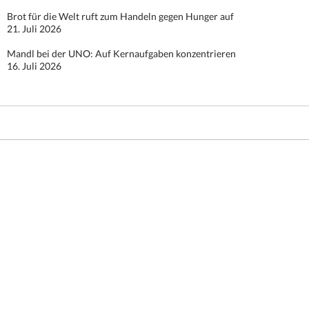
Brot für die Welt ruft zum Handeln gegen Hunger auf
21. Juli 2026
Mandl bei der UNO: Auf Kernaufgaben konzentrieren
16. Juli 2026
Stolz präsentiert von WordPress