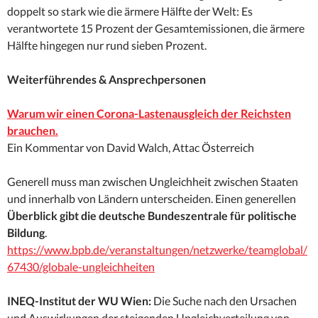
doppelt so stark wie die ärmere Hälfte der Welt: Es
verantwortete 15 Prozent der Gesamtemissionen, die ärmere
Hälfte hingegen nur rund sieben Prozent.
Weiterführendes & Ansprechpersonen
Warum wir einen Corona-Lastenausgleich der Reichsten
brauchen.
Ein Kommentar von David Walch, Attac Österreich
Generell muss man zwischen Ungleichheit zwischen Staaten
und innerhalb von Ländern unterscheiden. Einen generellen
Überblick gibt die deutsche Bundeszentrale für politische
Bildung
.
https://www.bpb.de/veranstaltungen/netzwerke/teamglobal/
67430/globale-ungleichheiten
INEQ-Institut der WU Wien:
Die Suche nach den Ursachen
und Auswirkungen der steigenden Ungleichverteilung von