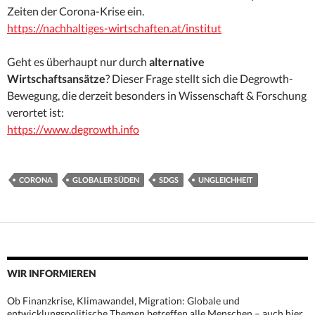
Zeiten der Corona-Krise ein.
https://nachhaltiges-wirtschaften.at/institut
Geht es überhaupt nur durch
alternative
Wirtschaftsansätze
? Dieser Frage stellt sich die Degrowth-
Bewegung, die derzeit besonders in Wissenschaft & Forschung
verortet ist:
https://www.degrowth.info
CORONA
GLOBALER SÜDEN
SDGS
UNGLEICHHEIT
WIR INFORMIEREN
Ob Finanzkrise, Klimawandel, Migration: Globale und
entwicklungspolitische Themen betreffen alle Menschen – auch hier