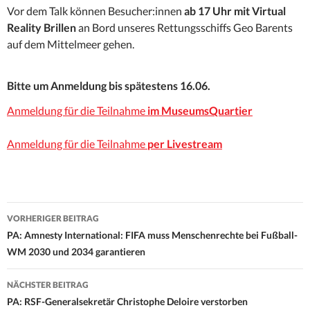
Vor dem Talk können Besucher:innen
ab 17 Uhr mit Virtual
Reality Brillen
an Bord unseres Rettungsschiffs Geo Barents
auf dem Mittelmeer gehen.
Bitte um Anmeldung bis spätestens 16.06.
Anmeldung für die Teilnahme
im MuseumsQuartier
Anmeldung für die Teilnahme
per Livestream
Beitrags-
VORHERIGER BEITRAG
Navigation
PA: Amnesty International: FIFA muss Menschenrechte bei Fußball-
WM 2030 und 2034 garantieren
NÄCHSTER BEITRAG
PA: RSF-Generalsekretär Christophe Deloire verstorben