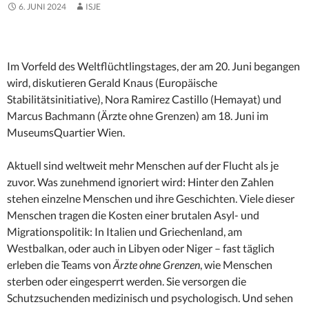
6. JUNI 2024
ISJE
Im Vorfeld des Weltflüchtlingstages, der am 20. Juni begangen
wird, diskutieren Gerald Knaus (Europäische
Stabilitätsinitiative), Nora Ramirez Castillo (Hemayat) und
Marcus Bachmann (Ärzte ohne Grenzen) am 18. Juni im
MuseumsQuartier Wien.
Aktuell sind weltweit mehr Menschen auf der Flucht als je
zuvor. Was zunehmend ignoriert wird: Hinter den Zahlen
stehen einzelne Menschen und ihre Geschichten. Viele dieser
Menschen tragen die Kosten einer brutalen Asyl- und
Migrationspolitik: In Italien und Griechenland, am
Westbalkan, oder auch in Libyen oder Niger – fast täglich
erleben die Teams von
Ärzte ohne Grenzen
, wie Menschen
sterben oder eingesperrt werden. Sie versorgen die
Schutzsuchenden medizinisch und psychologisch. Und sehen