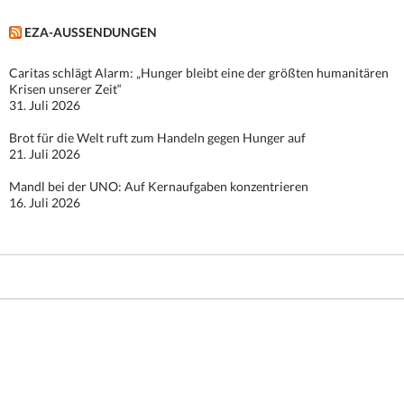
EZA-AUSSENDUNGEN
Caritas schlägt Alarm: „Hunger bleibt eine der größten humanitären
Krisen unserer Zeit“
31. Juli 2026
Brot für die Welt ruft zum Handeln gegen Hunger auf
21. Juli 2026
Mandl bei der UNO: Auf Kernaufgaben konzentrieren
16. Juli 2026
Stolz präsentiert von WordPress