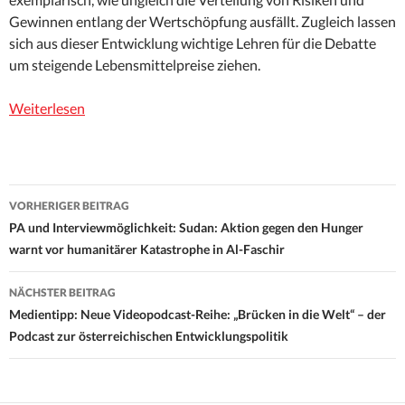
Gewinnen entlang der Wertschöpfung ausfällt. Zugleich lassen
sich aus dieser Entwicklung wichtige Lehren für die Debatte
um steigende Lebensmittelpreise ziehen.
Weiterlesen
Beitrags-
VORHERIGER BEITRAG
Navigation
PA und Interviewmöglichkeit: Sudan: Aktion gegen den Hunger
warnt vor humanitärer Katastrophe in Al-Faschir
NÄCHSTER BEITRAG
Medientipp: Neue Videopodcast-Reihe: „Brücken in die Welt“ – der
Podcast zur österreichischen Entwicklungspolitik