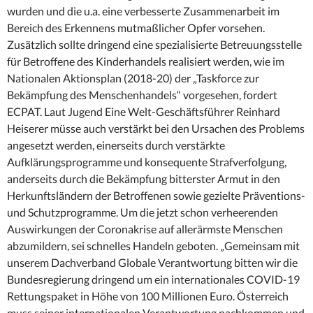
wurden und die u.a. eine verbesserte Zusammenarbeit im
Bereich des Erkennens mutmaßlicher Opfer vorsehen.
Zusätzlich sollte dringend eine spezialisierte Betreuungsstelle
für Betroffene des Kinderhandels realisiert werden, wie im
Nationalen Aktionsplan (2018-20) der „Taskforce zur
Bekämpfung des Menschenhandels“ vorgesehen, fordert
ECPAT. Laut Jugend Eine Welt-Geschäftsführer Reinhard
Heiserer müsse auch verstärkt bei den Ursachen des Problems
angesetzt werden, einerseits durch verstärkte
Aufklärungsprogramme und konsequente Strafverfolgung,
anderseits durch die Bekämpfung bitterster Armut in den
Herkunftsländern der Betroffenen sowie gezielte Präventions-
und Schutzprogramme. Um die jetzt schon verheerenden
Auswirkungen der Coronakrise auf allerärmste Menschen
abzumildern, sei schnelles Handeln geboten. „Gemeinsam mit
unserem Dachverband Globale Verantwortung bitten wir die
Bundesregierung dringend um ein internationales COVID-19
Rettungspaket in Höhe von 100 Millionen Euro. Österreich
muss seiner internationalen Verantwortung nachkommen und