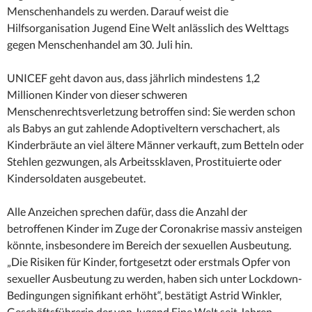
Menschenhandels zu werden. Darauf weist die
Hilfsorganisation Jugend Eine Welt anlässlich des Welttags
gegen Menschenhandel am 30. Juli hin.
UNICEF geht davon aus, dass jährlich mindestens 1,2
Millionen Kinder von dieser schweren
Menschenrechtsverletzung betroffen sind: Sie werden schon
als Babys an gut zahlende Adoptiveltern verschachert, als
Kinderbräute an viel ältere Männer verkauft, zum Betteln oder
Stehlen gezwungen, als Arbeitssklaven, Prostituierte oder
Kindersoldaten ausgebeutet.
Alle Anzeichen sprechen dafür, dass die Anzahl der
betroffenen Kinder im Zuge der Coronakrise massiv ansteigen
könnte, insbesondere im Bereich der sexuellen Ausbeutung.
„Die Risiken für Kinder, fortgesetzt oder erstmals Opfer von
sexueller Ausbeutung zu werden, haben sich unter Lockdown-
Bedingungen signifikant erhöht“, bestätigt Astrid Winkler,
Geschäftsführerin der von Jugend Eine Welt seit Jahren