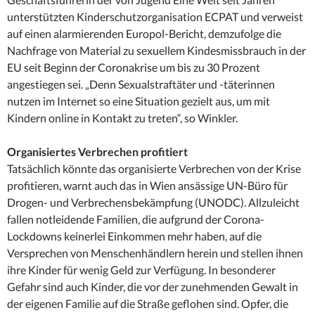
unterstützten Kinderschutzorganisation ECPAT und verweist
auf einen alarmierenden Europol-Bericht, demzufolge die
Nachfrage von Material zu sexuellem Kindesmissbrauch in der
EU seit Beginn der Coronakrise um bis zu 30 Prozent
angestiegen sei. „Denn Sexualstraftäter und -täterinnen
nutzen im Internet so eine Situation gezielt aus, um mit
Kindern online in Kontakt zu treten“, so Winkler.
Organisiertes Verbrechen profitiert
Tatsächlich könnte das organisierte Verbrechen von der Krise
profitieren, warnt auch das in Wien ansässige UN-Büro für
Drogen- und Verbrechensbekämpfung (UNODC). Allzuleicht
fallen notleidende Familien, die aufgrund der Corona-
Lockdowns keinerlei Einkommen mehr haben, auf die
Versprechen von Menschenhändlern herein und stellen ihnen
ihre Kinder für wenig Geld zur Verfügung. In besonderer
Gefahr sind auch Kinder, die vor der zunehmenden Gewalt in
der eigenen Familie auf die Straße geflohen sind. Opfer, die