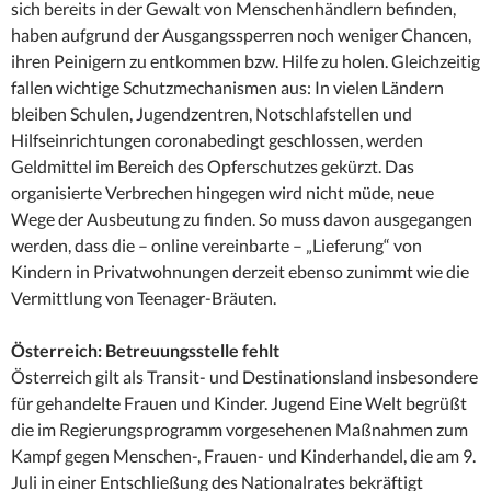
sich bereits in der Gewalt von Menschenhändlern befinden,
haben aufgrund der Ausgangssperren noch weniger Chancen,
ihren Peinigern zu entkommen bzw. Hilfe zu holen. Gleichzeitig
fallen wichtige Schutzmechanismen aus: In vielen Ländern
bleiben Schulen, Jugendzentren, Notschlafstellen und
Hilfseinrichtungen coronabedingt geschlossen, werden
Geldmittel im Bereich des Opferschutzes gekürzt. Das
organisierte Verbrechen hingegen wird nicht müde, neue
Wege der Ausbeutung zu finden. So muss davon ausgegangen
werden, dass die – online vereinbarte – „Lieferung“ von
Kindern in Privatwohnungen derzeit ebenso zunimmt wie die
Vermittlung von Teenager-Bräuten.
Österreich: Betreuungsstelle fehlt
Österreich gilt als Transit- und Destinationsland insbesondere
für gehandelte Frauen und Kinder. Jugend Eine Welt begrüßt
die im Regierungsprogramm vorgesehenen Maßnahmen zum
Kampf gegen Menschen-, Frauen- und Kinderhandel, die am 9.
Juli in einer Entschließung des Nationalrates bekräftigt