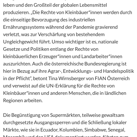
leben und den Großteil der globalen Lebensmittel
produzieren. „Die Rechte von Kleinbäuer*innen werden durch
die einseitige Bevorzugung des industriellen
Ernährungssystems während der Pandemie gravierend
verletzt, was zur Verschärfung von bestehendem
Ungleichgewicht führt. Umso wichtiger ist es, nationale
Gesetze und Politiken entlang der Rechte von
kleinbäuerlichen Erzeuger*innen und Landarbeiter*innen
auszurichten. Auch die österreichische Bundesregierung ist
hier in Bezug auf ihre Agrar-, Entwicklungs- und Handelspolitik
in der Pflicht“, betont Tina Wirnsberger von FIAN Österreich
und verweist auf die UN-Erklärung für die Rechte von
Kleinbäuer*innen und anderen Menschen, die in ländlichen
Regionen arbeiten.
Die Begünstigung von Supermärkten, teilweise gewaltsam
durchgesetzte Ausgangssperren und die Schließung lokaler
Märkte, wie sie in Ecuador, Kolumbien, Simbabwe, Senegal,
Mosambik und den USA dokumentiert wurden, führten zum