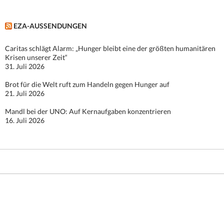
EZA-AUSSENDUNGEN
Caritas schlägt Alarm: „Hunger bleibt eine der größten humanitären
Krisen unserer Zeit“
31. Juli 2026
Brot für die Welt ruft zum Handeln gegen Hunger auf
21. Juli 2026
Mandl bei der UNO: Auf Kernaufgaben konzentrieren
16. Juli 2026
Stolz präsentiert von WordPress