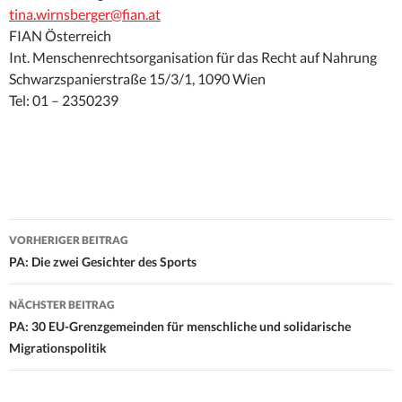
tina.wirnsberger@fian.at
FIAN Österreich
Int. Menschenrechtsorganisation für das Recht auf Nahrung
Schwarzspanierstraße 15/3/1, 1090 Wien
Tel: 01 – 2350239
Beitrags-
VORHERIGER BEITRAG
Navigation
PA: Die zwei Gesichter des Sports
NÄCHSTER BEITRAG
PA: 30 EU-Grenzgemeinden für menschliche und solidarische
Migrationspolitik