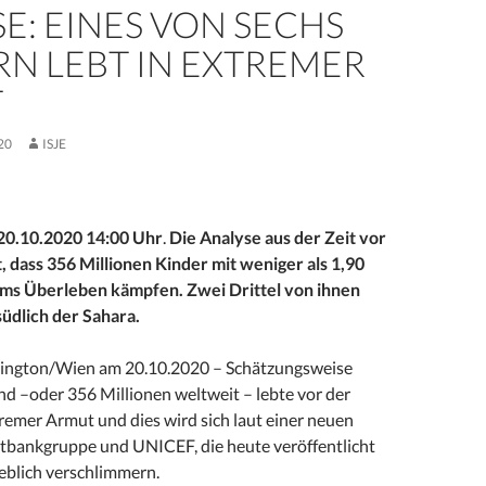
E: EINES VON SECHS
RN LEBT IN EXTREMER
T
20
ISJE
0.10.2020 14:00 Uhr
.
Die Analyse aus der Zeit vor
 dass 356 Millionen Kinder mit weniger als 1,90
ums Überleben kämpfen. Zwei Drittel von ihnen
südlich der Sahara.
ngton/Wien am 20.10.2020 – Schätzungsweise
nd –oder 356 Millionen weltweit – lebte vor der
remer Armut und dies wird sich laut einer neuen
tbankgruppe und UNICEF, die heute veröffentlicht
eblich verschlimmern.