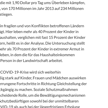
 die mit 1,90 Dollar pro Tag ums Überleben kämpfen,
, von 170 Millionen im Jahr 2013 auf 234 Millionen
stiegen.
in fragilen und von Konflikten betroffenen Ländern
gt. Hier leben mehr als 40 Prozent der Kinder in
ushalten, verglichen mit fast 15 Prozent der Kinder
rn, heißt es in der Analyse. Die Untersuchung stellt
mehr als 70 Prozent der Kinder in extremer Armut in
leben, in dem die für das Haushalteinkommen
Person in der Landwirtschaft arbeitet.
COVID-19-Krise wird sich weiterhin
ig stark auf Kinder, Frauen und Mädchen auswirken
errungene Fortschritte in Richtung Gleichstellung der
ückgängig zu machen. Soziale Schutzmaßnahmen
tscheidende Rolle, um die Bewältigungsmechanismen
chutzbedürftigen sowohl bei der unmittelbaren
VID-19 als auch bei der längerfristigen Erholung