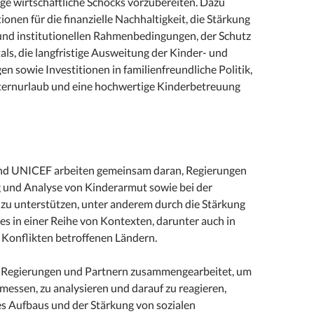
ige wirtschaftliche Schocks vorzubereiten. Dazu
onen für die finanzielle Nachhaltigkeit, die Stärkung
 und institutionellen Rahmenbedingungen, der Schutz
ls, die langfristige Ausweitung der Kinder- und
en sowie Investitionen in familienfreundliche Politik,
lternurlaub und eine hochwertige Kinderbetreuung
nd UNICEF arbeiten gemeinsam daran, Regierungen
 und Analyse von Kinderarmut sowie bei der
 zu unterstützen, unter anderem durch die Stärkung
es in einer Reihe von Kontexten, darunter auch in
 Konflikten betroffenen Ländern.
 Regierungen und Partnern zusammengearbeitet, um
messen, zu analysieren und darauf zu reagieren,
es Aufbaus und der Stärkung von sozialen