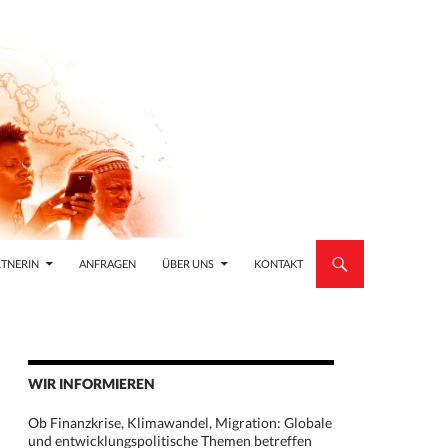
TNERIN
ANFRAGEN
ÜBER UNS
KONTAKT
WIR INFORMIEREN
Ob Finanzkrise, Klimawandel, Migration: Globale
und entwicklungspolitische Themen betreffen