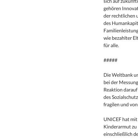
sich auf zukünft
gehören Innovati
der rechtlichen
des Humankapita
Familienleistung
wie bezahlter E
für alle.
#####
Die Weltbank u
bei der Messung
Reaktion darauf
des Sozialschutz
fragilen und von
UNICEF hat mit
Kinderarmut zu 
einschließlich d