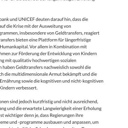
ank und UNICEF deuten darauf hin, dass die
auf die Krise mit der Ausweitung von
grammen, insbesondere von Geldtransfers, reagiert
ansfers bieten eine Plattform für längerfristige
n Humankapital. Vor allem in Kombination mit
men zur Förderung der Entwicklung von Kindern
ng mit qualitativ hochwertigen sozialen
n haben Geldtransfers nachweislich sowohl die
ch die multidimensionale Armut bekämpft und die
 Ernährung sowie die kognitiven und nicht-kognitiven
Kindern verbessert.
onen sind jedoch kurzfristig und nicht ausreichend,
ng und die erwartete Langwierigkeit einer Erholung
 ist wichtiger denn je, dass Regierungen ihre
steme und -programme ausbauen und anpassen, um