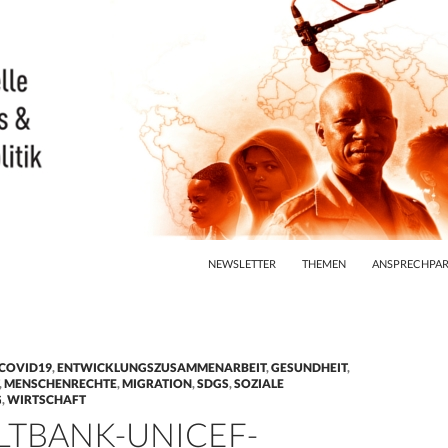
ZUM INHALT SPRINGEN
NEWSLETTER
THEMEN
ANSPRECHPAR
COVID19
,
ENTWICKLUNGSZUSAMMENARBEIT
,
GESUNDHEIT
,
,
MENSCHENRECHTE
,
MIGRATION
,
SDGS
,
SOZIALE
G
,
WIRTSCHAFT
LTBANK-UNICEF-