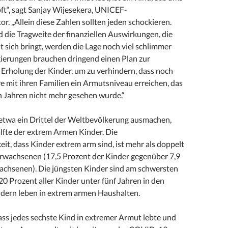
t“, sagt Sanjay Wijesekera, UNICEF-
. „Allein diese Zahlen sollten jeden schockieren.
die Tragweite der finanziellen Auswirkungen, die
 sich bringt, werden die Lage noch viel schlimmer
ierungen brauchen dringend einen Plan zur
 Erholung der Kinder, um zu verhindern, dass noch
e mit ihren Familien ein Armutsniveau erreichen, das
len Jahren nicht mehr gesehen wurde.“
twa ein Drittel der Weltbevölkerung ausmachen,
älfte der extrem Armen Kinder. Die
it, dass Kinder extrem arm sind, ist mehr als doppelt
 Erwachsenen (17,5 Prozent der Kinder gegenüber 7,9
achsenen). Die jüngsten Kinder sind am schwersten
 20 Prozent aller Kinder unter fünf Jahren in den
dern leben in extrem armen Haushalten.
ass jedes sechste Kind in extremer Armut lebte und