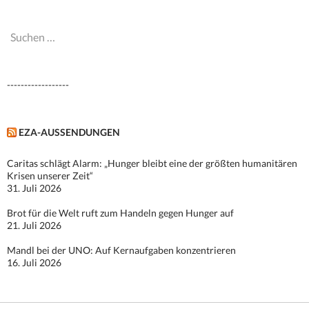
Suchen
nach:
------------------
EZA-AUSSENDUNGEN
Caritas schlägt Alarm: „Hunger bleibt eine der größten humanitären
Krisen unserer Zeit“
31. Juli 2026
Brot für die Welt ruft zum Handeln gegen Hunger auf
21. Juli 2026
Mandl bei der UNO: Auf Kernaufgaben konzentrieren
16. Juli 2026