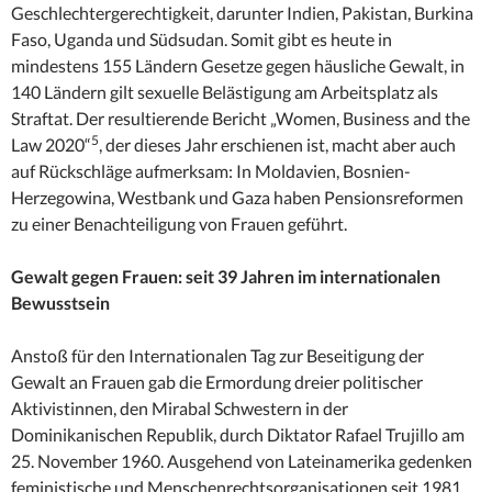
Geschlechtergerechtigkeit, darunter Indien, Pakistan, Burkina
Faso, Uganda und Südsudan. Somit gibt es heute in
mindestens 155 Ländern Gesetze gegen häusliche Gewalt, in
140 Ländern gilt sexuelle Belästigung am Arbeitsplatz als
Straftat. Der resultierende Bericht „Women, Business and the
5
Law 2020“
, der dieses Jahr erschienen ist, macht aber auch
auf Rückschläge aufmerksam: In Moldavien, Bosnien-
Herzegowina, Westbank und Gaza haben Pensionsreformen
zu einer Benachteiligung von Frauen geführt.
Gewalt gegen Frauen: seit 39 Jahren im internationalen
Bewusstsein
Anstoß für den Internationalen Tag zur Beseitigung der
Gewalt an Frauen gab die Ermordung dreier politischer
Aktivistinnen, den Mirabal Schwestern in der
Dominikanischen Republik, durch Diktator Rafael Trujillo am
25. November 1960. Ausgehend von Lateinamerika gedenken
feministische und Menschenrechtsorganisationen seit 1981