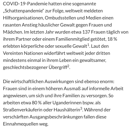
COVID-19-Pandemie hatten eine sogenannte
„Schattenpandemie“ zur Folge, weltweit meldeten
Hilfsorganisationen, Ombudsstellen und Medien einen
rasanten Anstieg häuslicher Gewalt gegen Frauen und
Mädchen. Im letzten Jahr wurden etwa 137 Frauen täglich von
ihrem Partner oder einem Familienmitglied getötet, 18 %
1
erlebten körperliche oder sexuelle Gewalt
. Laut den
Vereinten Nationen widerfährt weltweit jeder dritten
mindestens einmal in ihrem Leben ein gewaltsamer,
2
geschlechtsbezogener Übergriff
.
Die wirtschaftlichen Auswirkungen sind ebenso enorm:
Frauen sind in einem höheren Ausmaß auf informelle Arbeit
angewiesen, um sich und ihre Familien zu versorgen. So
arbeiten etwa 80 % aller Uganderinnen bspw. als
3
Straßenverkäuferin oder Haushälterin
. Während der
verschärften Ausgangsbeschränkungen fallen diese
Einnahmequellen weg.