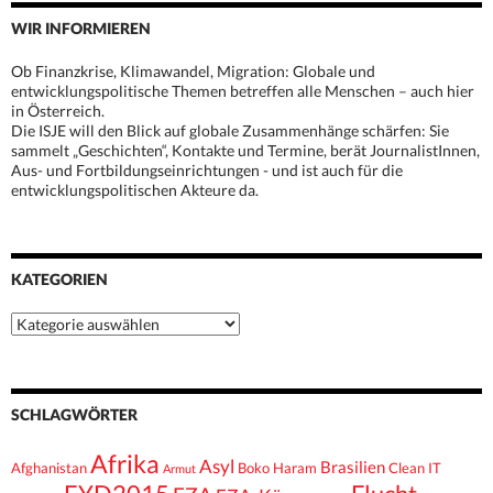
WIR INFORMIEREN
Ob Finanzkrise, Klimawandel, Migration: Globale und
entwicklungspolitische Themen betreffen alle Menschen – auch hier
in Österreich.
Die ISJE will den Blick auf globale Zusammenhänge schärfen: Sie
sammelt „Geschichten“, Kontakte und Termine, berät JournalistInnen,
Aus- und Fortbildungseinrichtungen - und ist auch für die
entwicklungspolitischen Akteure da.
KATEGORIEN
Kategorien
SCHLAGWÖRTER
Afrika
Asyl
Brasilien
Afghanistan
Boko Haram
Clean IT
Armut