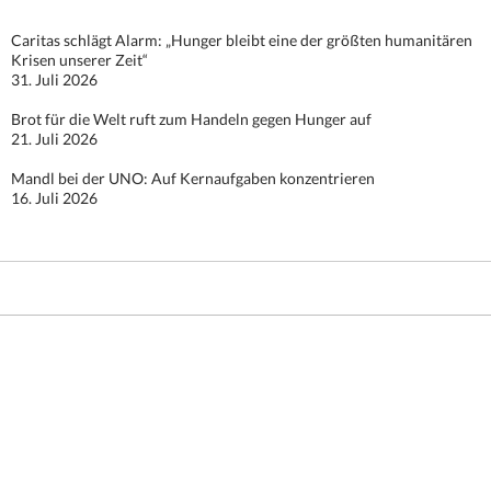
Caritas schlägt Alarm: „Hunger bleibt eine der größten humanitären
Krisen unserer Zeit“
31. Juli 2026
Brot für die Welt ruft zum Handeln gegen Hunger auf
21. Juli 2026
Mandl bei der UNO: Auf Kernaufgaben konzentrieren
16. Juli 2026
Stolz präsentiert von WordPress