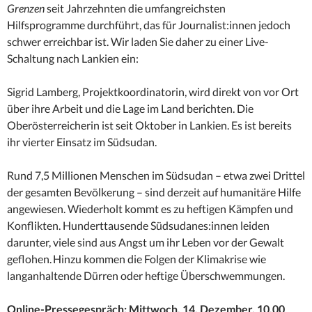
Grenzen
seit Jahrzehnten die umfangreichsten
Hilfsprogramme durchführt, das für Journalist:innen jedoch
schwer erreichbar ist. Wir laden Sie daher zu einer Live-
Schaltung nach Lankien ein:
Sigrid Lamberg, Projektkoordinatorin, wird direkt von vor Ort
über ihre Arbeit und die Lage im Land berichten. Die
Oberösterreicherin ist seit Oktober in Lankien. Es ist bereits
ihr vierter Einsatz im Südsudan.
Rund 7,5 Millionen Menschen im Südsudan – etwa zwei Drittel
der gesamten Bevölkerung – sind derzeit auf humanitäre Hilfe
angewiesen. Wiederholt kommt es zu heftigen Kämpfen und
Konflikten. Hunderttausende Südsudanes:innen leiden
darunter, viele sind aus Angst um ihr Leben vor der Gewalt
geflohen. Hinzu kommen die Folgen der Klimakrise wie
langanhaltende Dürren oder heftige Überschwemmungen.
Online-Pressegespräch: Mittwoch, 14. Dezember, 10.00