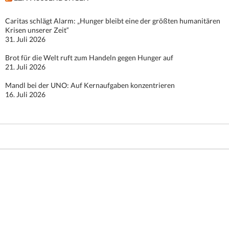
Caritas schlägt Alarm: „Hunger bleibt eine der größten humanitären
Krisen unserer Zeit“
31. Juli 2026
Brot für die Welt ruft zum Handeln gegen Hunger auf
21. Juli 2026
Mandl bei der UNO: Auf Kernaufgaben konzentrieren
16. Juli 2026
Stolz präsentiert von WordPress