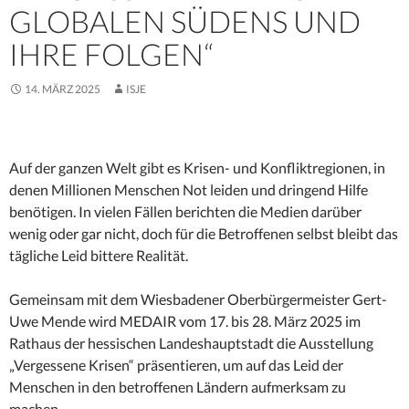
GLOBALEN SÜDENS UND
IHRE FOLGEN“
14. MÄRZ 2025
ISJE
Auf der ganzen Welt gibt es Krisen- und Konfliktregionen, in
denen Millionen Menschen Not leiden und dringend Hilfe
benötigen. In vielen Fällen berichten die Medien darüber
wenig oder gar nicht, doch für die Betroffenen selbst bleibt das
tägliche Leid bittere Realität.
Gemeinsam mit dem Wiesbadener Oberbürgermeister Gert-
Uwe Mende wird MEDAIR vom 17. bis 28. März 2025 im
Rathaus der hessischen Landeshauptstadt die Ausstellung
„Vergessene Krisen“ präsentieren, um auf das Leid der
Menschen in den betroffenen Ländern aufmerksam zu
machen.