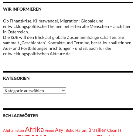
WIR INFORMIEREN
Ob Finanzkrise, Klimawandel, Migration: Globale und
entwicklungspolitische Themen betreffen alle Menschen – auch hier
in Österreich.
Die ISJE will den Blick auf globale Zusammenhänge schärfen: Sie
sammelt „Geschichten“, Kontakte und Termine, berät JournalistInnen,
Aus- und Fortbildungseinrichtungen - und ist auch für die
entwicklungspolitischen Akteure da.
KATEGORIEN
Kategorien
SCHLAGWÖRTER
Afrika
Asyl
Brasilien
Afghanistan
Boko Haram
Clean IT
Armut