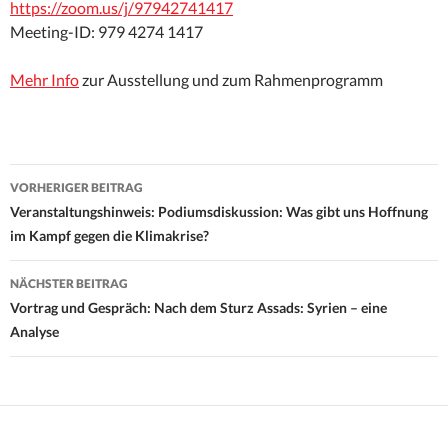
https://zoom.us/j/97942741417
Meeting-ID: 979 4274 1417
Mehr Info
zur Ausstellung und zum Rahmenprogramm
Beitrags-
VORHERIGER BEITRAG
Navigation
Veranstaltungshinweis: Podiumsdiskussion: Was gibt uns Hoffnung
im Kampf gegen die Klimakrise?
NÄCHSTER BEITRAG
Vortrag und Gespräch: Nach dem Sturz Assads: Syrien – eine
Analyse