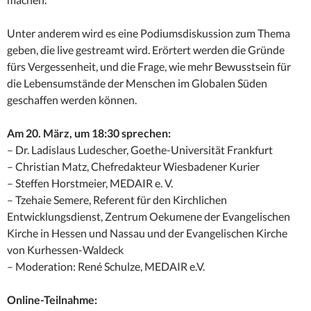
Unter anderem wird es eine Podiumsdiskussion zum Thema
geben, die live gestreamt wird. Erörtert werden die Gründe
fürs Vergessenheit, und die Frage, wie mehr Bewusstsein für
die Lebensumstände der Menschen im Globalen Süden
geschaffen werden können.
Am 20. März, um 18:30 sprechen:
– Dr. Ladislaus Ludescher, Goethe-Universität Frankfurt
– Christian Matz, Chefredakteur Wiesbadener Kurier
– Steffen Horstmeier, MEDAIR e. V.
– Tzehaie Semere, Referent für den Kirchlichen
Entwicklungsdienst, Zentrum Oekumene der Evangelischen
Kirche in Hessen und Nassau und der Evangelischen Kirche
von Kurhessen-Waldeck
– Moderation: René Schulze, MEDAIR e.V.
Online-Teilnahme: