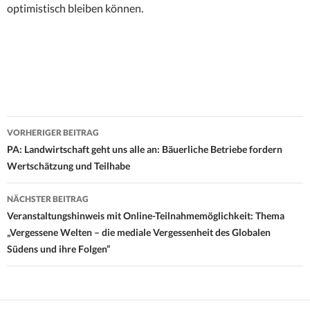
optimistisch bleiben können.
Beitrags-
VORHERIGER BEITRAG
Navigation
PA: Landwirtschaft geht uns alle an: Bäuerliche Betriebe fordern
Wertschätzung und Teilhabe
NÄCHSTER BEITRAG
Veranstaltungshinweis mit Online-Teilnahmemöglichkeit: Thema
„Vergessene Welten – die mediale Vergessenheit des Globalen
Südens und ihre Folgen“