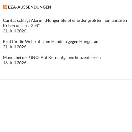
EZA-AUSSENDUNGEN
Caritas schlägt Alarm: „Hunger bleibt eine der größten humanitären
Krisen unserer Zeit“
31. Juli 2026
Brot für die Welt ruft zum Handeln gegen Hunger auf
21. Juli 2026
Mandl bei der UNO: Auf Kernaufgaben konzentrieren
16. Juli 2026
Stolz präsentiert von WordPress