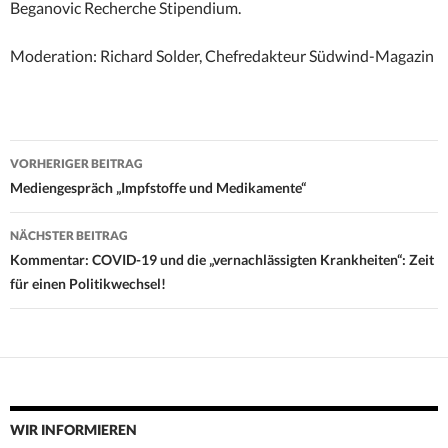
Beganovic Recherche Stipendium.
Moderation: Richard Solder, Chefredakteur Südwind-Magazin
Beitrags-
VORHERIGER BEITRAG
Navigation
Mediengespräch „Impfstoffe und Medikamente“
NÄCHSTER BEITRAG
Kommentar: COVID-19 und die „vernachlässigten Krankheiten“: Zeit
für einen Politikwechsel!
WIR INFORMIEREN