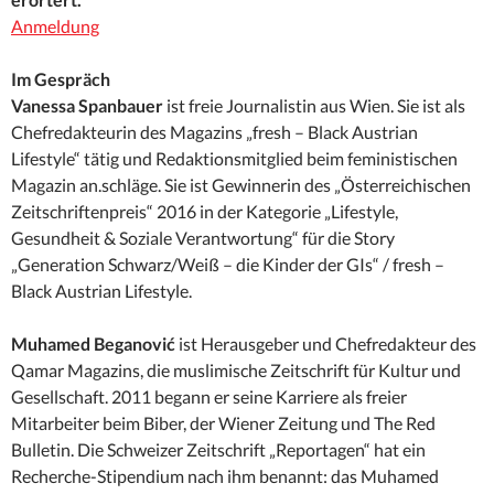
Anmeldung
Im Gespräch
Vanessa Spanbauer
ist freie Journalistin aus Wien. Sie ist als
Chefredakteurin des Magazins „fresh – Black Austrian
Lifestyle“ tätig und Redaktionsmitglied beim feministischen
Magazin an.schläge. Sie ist Gewinnerin des „Österreichischen
Zeitschriftenpreis“ 2016 in der Kategorie „Lifestyle,
Gesundheit & Soziale Verantwortung“ für die Story
„Generation Schwarz/Weiß – die Kinder der GIs“ / fresh –
Black Austrian Lifestyle.
Muhamed Beganović
ist Herausgeber und Chefredakteur des
Qamar Magazins, die muslimische Zeitschrift für Kultur und
Gesellschaft. 2011 begann er seine Karriere als freier
Mitarbeiter beim Biber, der Wiener Zeitung und The Red
Bulletin. Die Schweizer Zeitschrift „Reportagen“ hat ein
Recherche-Stipendium nach ihm benannt: das Muhamed