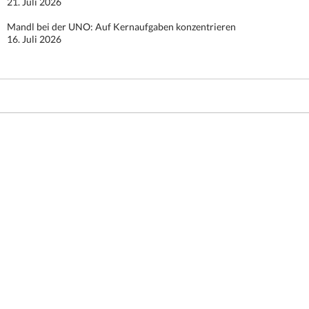
21. Juli 2026
Mandl bei der UNO: Auf Kernaufgaben konzentrieren
16. Juli 2026
Stolz präsentiert von WordPress