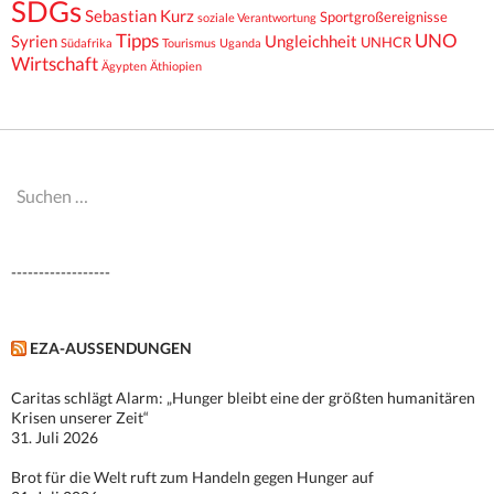
SDGs
Sebastian Kurz
Sportgroßereignisse
soziale Verantwortung
Tipps
UNO
Syrien
Ungleichheit
UNHCR
Südafrika
Tourismus
Uganda
Wirtschaft
Ägypten
Äthiopien
Suchen
nach:
------------------
EZA-AUSSENDUNGEN
Caritas schlägt Alarm: „Hunger bleibt eine der größten humanitären
Krisen unserer Zeit“
31. Juli 2026
Brot für die Welt ruft zum Handeln gegen Hunger auf