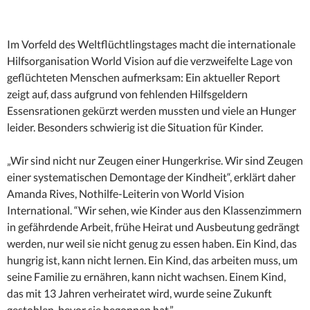
Im Vorfeld des Weltflüchtlingstages macht die internationale
Hilfsorganisation World Vision auf die verzweifelte Lage von
geflüchteten Menschen aufmerksam: Ein aktueller Report
zeigt auf, dass aufgrund von fehlenden Hilfsgeldern
Essensrationen gekürzt werden mussten und viele an Hunger
leider. Besonders schwierig ist die Situation für Kinder.
„Wir sind nicht nur Zeugen einer Hungerkrise. Wir sind Zeugen
einer systematischen Demontage der Kindheit“, erklärt daher
Amanda Rives, Nothilfe-Leiterin von World Vision
International. “Wir sehen, wie Kinder aus den Klassenzimmern
in gefährdende Arbeit, frühe Heirat und Ausbeutung gedrängt
werden, nur weil sie nicht genug zu essen haben. Ein Kind, das
hungrig ist, kann nicht lernen. Ein Kind, das arbeiten muss, um
seine Familie zu ernähren, kann nicht wachsen. Einem Kind,
das mit 13 Jahren verheiratet wird, wurde seine Zukunft
gestohlen, bevor sie begonnen hat.”