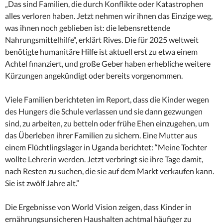
„Das sind Familien, die durch Konflikte oder Katastrophen
alles verloren haben. Jetzt nehmen wir ihnen das Einzige weg,
was ihnen noch geblieben ist: die lebensrettende
Nahrungsmittelhilfe“, erklärt Rives. Die für 2025 weltweit
benötigte humanitäre Hilfe ist aktuell erst zu etwa einem
Achtel finanziert, und große Geber haben erhebliche weitere
Kürzungen angekündigt oder bereits vorgenommen.
Viele Familien berichteten im Report, dass die Kinder wegen
des Hungers die Schule verlassen und sie dann gezwungen
sind, zu arbeiten, zu betteln oder frühe Ehen einzugehen, um
das Überleben ihrer Familien zu sichern. Eine Mutter aus
einem Flüchtlingslager in Uganda berichtet: “Meine Tochter
wollte Lehrerin werden. Jetzt verbringt sie ihre Tage damit,
nach Resten zu suchen, die sie auf dem Markt verkaufen kann.
Sie ist zwölf Jahre alt.”
Die Ergebnisse von World Vision zeigen, dass Kinder in
ernährungsunsicheren Haushalten achtmal häufiger zu