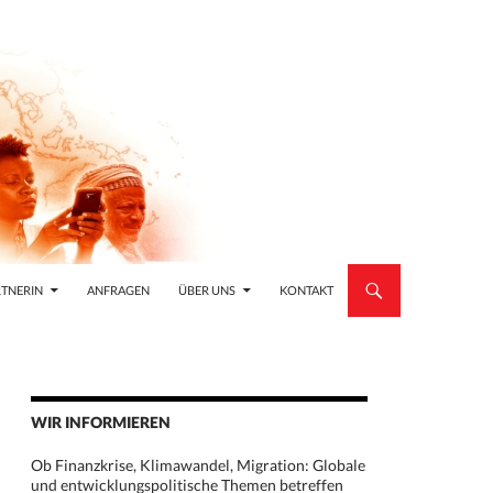
TNERIN
ANFRAGEN
ÜBER UNS
KONTAKT
WIR INFORMIEREN
Ob Finanzkrise, Klimawandel, Migration: Globale
und entwicklungspolitische Themen betreffen