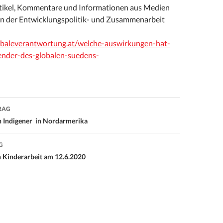
tikel, Kommentare und Informationen aus Medien
en der Entwicklungspolitik- und Zusammenarbeit
obaleverantwortung.at/welche-auswirkungen-hat-
ender-des-globalen-suedens-
RAG
on
on Indigener in Nordarmerika
G
n Kinderarbeit am 12.6.2020