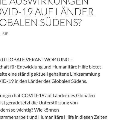
E AUSWIRKUNGEN
VID-19 AUF LÄNDER
LOBALEN SÜDENS?
ISJE
and GLOBALE VERANTWORTUNG –
haft für Entwicklung und Humanitäre Hilfe bietet
eite eine ständig aktuell gehaltene Linksammlung
D-19 in den Länder des Globalen Südens.
ungen hat COVID-19 auf Länder des Globalen
st gerade jetzt die Unterstützung von
dern so wichtig? Wie können
ammenarbeit und Humanitäre Hilfe in diesen Zeiten