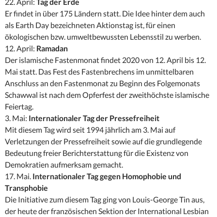
22. April:
Tag der Erde
Er findet in über 175 Ländern statt. Die Idee hinter dem auch
als Earth Day bezeichneten Aktionstag ist, für einen
ökologischen bzw. umweltbewussten Lebensstil zu werben.
12. April:
Ramadan
Der islamische Fastenmonat findet 2020 von 12. April bis 12.
Mai statt. Das Fest des Fastenbrechens im unmittelbaren
Anschluss an den Fastenmonat zu Beginn des Folgemonats
Schawwal ist nach dem Opferfest der zweithöchste islamische
Feiertag.
3. Mai:
Internationaler Tag der Pressefreiheit
Mit diesem Tag wird seit 1994 jährlich am 3. Mai auf
Verletzungen der Pressefreiheit sowie auf die grundlegende
Bedeutung freier Berichterstattung für die Existenz von
Demokratien aufmerksam gemacht.
17. Mai.
Internationaler Tag gegen Homophobie und
Transphobie
Die Initiative zum diesem Tag ging von Louis-George Tin aus,
der heute der französischen Sektion der International Lesbian