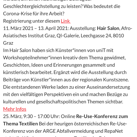
Geschlechtergleichstellung zu leisten? Was bedeutet die
Corona-Krise für ihre Arbeit?
Registrierung unter diesem
Link
11. März 2021 – 13. April 2021: Ausstellung:
Hair Salon
, Afro-
Asiatisches Institut Graz, Ql-Galerie, Leechgasse 24, 8010
Graz
Im Hair Salon haben sich Künster*innen von uniT mit
Workshopteilnehmer*innen kreativ dem Thema gewidmet,
Geschichten, Ideen und Erinnerungen gesammelt und
künstlerisch bearbeitet. Ergänzt wird die Ausstellung durch
Beiträge von Künstler*innen aus der regionalen Kunstszene.
Die entstandenen Werke laden zu einer Auseinandersetzung
mit den vielfältigen Perspektiven ein und machen Bezüge zu
kulturellen und gesellschaftspolitischen Themen sichtbar.
Mehr Infos
25. März, 9:30 – 17:00 Uhr: Online
Re-Use-Konferenz zum
Thema Textilien
Bei der heurigen österreichischen Re-Use-
Konferenz von der ARGE Abfallvermeidung und RepaNet