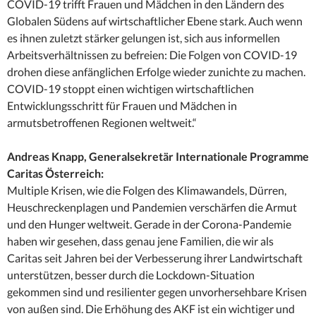
COVID-19 trifft Frauen und Mädchen in den Ländern des
Globalen Südens auf wirtschaftlicher Ebene stark. Auch wenn
es ihnen zuletzt stärker gelungen ist, sich aus informellen
Arbeitsverhältnissen zu befreien: Die Folgen von COVID-19
drohen diese anfänglichen Erfolge wieder zunichte zu machen.
COVID-19 stoppt einen wichtigen wirtschaftlichen
Entwicklungsschritt für Frauen und Mädchen in
armutsbetroffenen Regionen weltweit.“
Andreas Knapp, Generalsekretär Internationale Programme
Caritas Österreich:
Multiple Krisen, wie die Folgen des Klimawandels, Dürren,
Heuschreckenplagen und Pandemien verschärfen die Armut
und den Hunger weltweit. Gerade in der Corona-Pandemie
haben wir gesehen, dass genau jene Familien, die wir als
Caritas seit Jahren bei der Verbesserung ihrer Landwirtschaft
unterstützen, besser durch die Lockdown-Situation
gekommen sind und resilienter gegen unvorhersehbare Krisen
von außen sind. Die Erhöhung des AKF ist ein wichtiger und