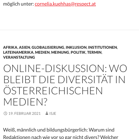
möglich unter:
cornelia.kuehhas@respect.at
AFRIKA
,
ASIEN
,
GLOBALISIERUNG
,
INKLUSION
,
INSTITUTIONEN
,
LATEINAMERIKA
,
MEDIEN
,
MEINUNG
,
POLITIK
,
TERMIN
,
VERANSTALTUNG
ONLINE-DISKUSSION: WO
BLEIBT DIE DIVERSITÄT IN
ÖSTERREICHISCHEN
MEDIEN?
19. FEBRUAR 2021
ISJE
Weiß, männlich und bildungsbürgerlich: Warum sind
Redaktionen nach wie vor so gar nicht divers? Welcher