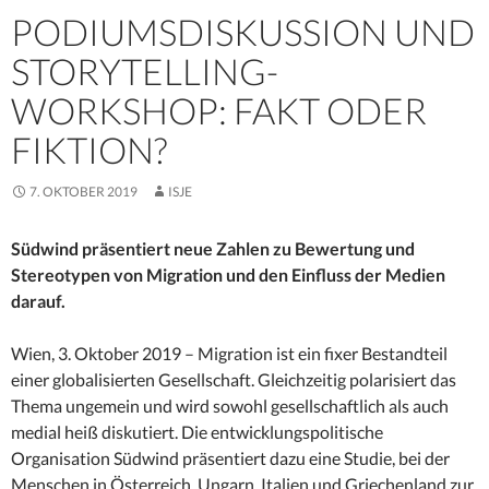
PODIUMSDISKUSSION UND
STORYTELLING-
WORKSHOP: FAKT ODER
FIKTION?
7. OKTOBER 2019
ISJE
Südwind präsentiert neue Zahlen zu Bewertung und
Stereotypen von Migration und den Einfluss der Medien
darauf.
Wien, 3. Oktober 2019 – Migration ist ein fixer Bestandteil
einer globalisierten Gesellschaft. Gleichzeitig polarisiert das
Thema ungemein und wird sowohl gesellschaftlich als auch
medial heiß diskutiert. Die entwicklungspolitische
Organisation Südwind präsentiert dazu eine Studie, bei der
Menschen in Österreich, Ungarn, Italien und Griechenland zur