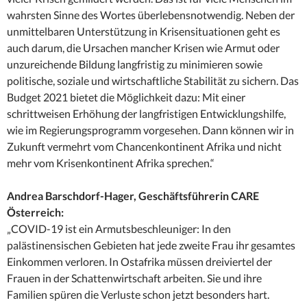
wahrsten Sinne des Wortes überlebensnotwendig. Neben der
unmittelbaren Unterstützung in Krisensituationen geht es
auch darum, die Ursachen mancher Krisen wie Armut oder
unzureichende Bildung langfristig zu minimieren sowie
politische, soziale und wirtschaftliche Stabilität zu sichern. Das
Budget 2021 bietet die Möglichkeit dazu: Mit einer
schrittweisen Erhöhung der langfristigen Entwicklungshilfe,
wie im Regierungsprogramm vorgesehen. Dann können wir in
Zukunft vermehrt vom Chancenkontinent Afrika und nicht
mehr vom Krisenkontinent Afrika sprechen.“
Andrea Barschdorf-Hager, Geschäftsführerin CARE
Österreich:
„COVID-19 ist ein Armutsbeschleuniger: In den
palästinensischen Gebieten hat jede zweite Frau ihr gesamtes
Einkommen verloren. In Ostafrika müssen dreiviertel der
Frauen in der Schattenwirtschaft arbeiten. Sie und ihre
Familien spüren die Verluste schon jetzt besonders hart.