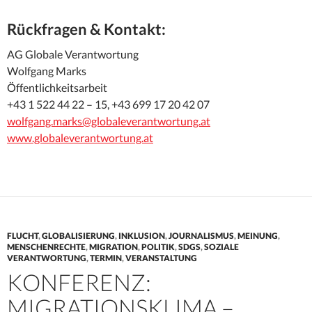
Rückfragen & Kontakt:
AG Globale Verantwortung
Wolfgang Marks
Öffentlichkeitsarbeit
+43 1 522 44 22 – 15, +43 699 17 20 42 07
wolfgang.marks@globaleverantwortung.at
www.globaleverantwortung.at
FLUCHT
,
GLOBALISIERUNG
,
INKLUSION
,
JOURNALISMUS
,
MEINUNG
,
MENSCHENRECHTE
,
MIGRATION
,
POLITIK
,
SDGS
,
SOZIALE
VERANTWORTUNG
,
TERMIN
,
VERANSTALTUNG
KONFERENZ:
MIGRATIONSKLIMA –