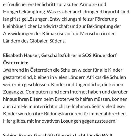
erfreulicher erster Schritt zur akuten Armuts- und
Hungerbekämpfung. Was es aber auch dringend braucht sind
langfristige Lösungen. Entwicklungshilfe zur Förderung
kleinbäuerlicher Landwirtschaft und zur Bekämpfung der
Auswirkungen der Klimakrise auf die Menschen in den
Ländern des Globalen Südens.
Elisabeth Hauser, Geschäftsführerin SOS Kinderdorf
Österreich:
„Während in Österreich die Schulen wieder für alle Kinder
gestartet sind, bleiben in vielen Ländern Afrikas die Schulen
weiterhin geschlossen. Kinder und Jugendliche, die keinen
Zugang zu Computern und dem Internet haben und darüber
hinaus ihren Eltern beim Broterwerb helfen müssen, können
auch am Heimunterricht nicht teilnehmen. Sehr viele dieser
Kinder werden ihre Bildungskarrieren für immer abbrechen.
Hier gilt es, mit innovativen Lösungen gegenzusteuern.“
Sabine Prenn, Geschäftsführerin Licht für die Welt