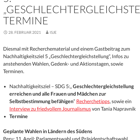
„GESCHLECHTERGLEICHSTE
TERMINE
28. FEBRUAR 2021
ISJE
Diesmal mit Recherchematerial und einem Gastbeitrag zum
Nachhaltigkeitsziel 5 „Geschlechtergleichstellung“, Infos zu
anstehenden Wahlen, Gedenk- und Aktionstagen, sowie
Terminen.
Nachhaltigkeitsziel – SDG 5:„
Geschlechtergleichstellung
erreichen und alle Frauen und Mädchen zur
Selbstbestimmung befähigen
“
Recherchetipps
, sowie ein
Interview zu friedvollem Journalismus
von Tania Napravnik
Termine
Geplante Wahlen in Ländern des Südens
Peru: 11. April: Parlamentswahl und Präsidentschaftswahl