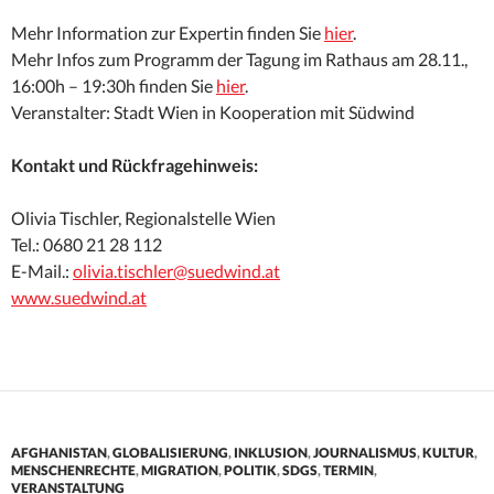
Mehr Information zur Expertin finden Sie
hier
.
Mehr Infos zum Programm der Tagung im Rathaus am 28.11.,
16:00h – 19:30h finden Sie
hier
.
Veranstalter: Stadt Wien in Kooperation mit Südwind
Kontakt und Rückfragehinweis:
Olivia Tischler, Regionalstelle Wien
Tel.: 0680 21 28 112
E-Mail.:
olivia.tischler@suedwind.at
www.suedwind.at
AFGHANISTAN
,
GLOBALISIERUNG
,
INKLUSION
,
JOURNALISMUS
,
KULTUR
,
MENSCHENRECHTE
,
MIGRATION
,
POLITIK
,
SDGS
,
TERMIN
,
VERANSTALTUNG