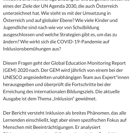
eines der Ziele der UN Agenda 2030, die auch Österreich
unterzeichnet hat. Wie steht es mit der Umsetzung in
Österreich und auf globaler Ebene? Wie viele Kinder und
Jugendliche sind nach wie vor von Schulbildung
ausgeschlossen und welche Strategien gibt es, um das zu
ändern? Wie wirkt sich die COVID-19-Pandemie auf
Inklusionsbemühungen aus?
Diesen Fragen geht der Global Education Monitoring Report
(GEM) 2020 nach. Der GEM wird jährlich von einem bei der
UNESCO angesiedelten unabhängigen Team aus Expert*innen
herausgegeben und überprüft die Fortschritte bei der
Erreichung des internationalen Bildungsziels. Die aktuelle
Ausgabe ist dem Thema „Inklusion“ gewidmet.
Der Bericht versteht Inklusion als breites Phänomen, das alle
Lernenden einschließt, legt aber einen spezifischen Fokus auf
Menschen mit Beeinträchtigungen. Er analysiert