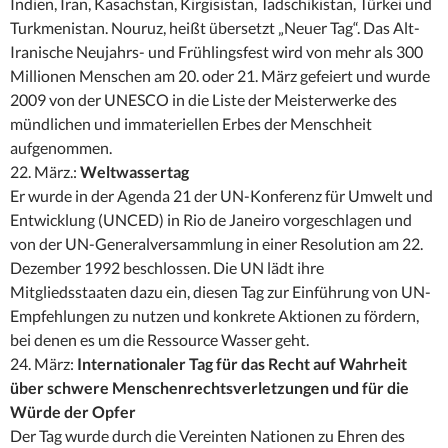
Indien, Iran, Kasachstan, Kirgisistan, Tadschikistan, Türkei und
Turkmenistan. Nouruz, heißt übersetzt „Neuer Tag“. Das Alt-
Iranische Neujahrs- und Frühlingsfest wird von mehr als 300
Millionen Menschen am 20. oder 21. März gefeiert und wurde
2009 von der UNESCO in die Liste der Meisterwerke des
mündlichen und immateriellen Erbes der Menschheit
aufgenommen.
22. März.:
Weltwassertag
Er wurde in der Agenda 21 der UN-Konferenz für Umwelt und
Entwicklung (UNCED) in Rio de Janeiro vorgeschlagen und
von der UN-Generalversammlung in einer Resolution am 22.
Dezember 1992 beschlossen. Die UN lädt ihre
Mitgliedsstaaten dazu ein, diesen Tag zur Einführung von UN-
Empfehlungen zu nutzen und konkrete Aktionen zu fördern,
bei denen es um die Ressource Wasser geht.
24. März:
Internationaler Tag für das Recht auf Wahrheit
über schwere Menschenrechtsverletzungen und für die
Würde der Opfer
Der Tag wurde durch die Vereinten Nationen zu Ehren des