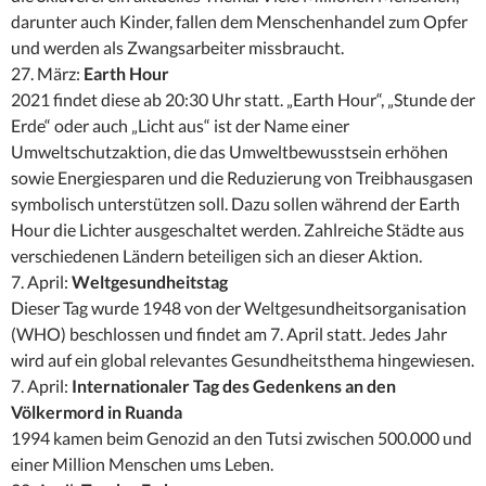
darunter auch Kinder, fallen dem Menschenhandel zum Opfer
und werden als Zwangsarbeiter missbraucht.
27. März:
Earth Hour
2021 findet diese ab 20:30 Uhr statt. „Earth Hour“, „Stunde der
Erde“ oder auch „Licht aus“ ist der Name einer
Umweltschutzaktion, die das Umweltbewusstsein erhöhen
sowie Energiesparen und die Reduzierung von Treibhausgasen
symbolisch unterstützen soll. Dazu sollen während der Earth
Hour die Lichter ausgeschaltet werden. Zahlreiche Städte aus
verschiedenen Ländern beteiligen sich an dieser Aktion.
7. April:
Weltgesundheitstag
Dieser Tag wurde 1948 von der Weltgesundheitsorganisation
(WHO) beschlossen und findet am 7. April statt. Jedes Jahr
wird auf ein global relevantes Gesundheitsthema hingewiesen.
7. April:
Internationaler Tag des Gedenkens an den
Völkermord in Ruanda
1994 kamen beim Genozid an den Tutsi zwischen 500.000 und
einer Million Menschen ums Leben.