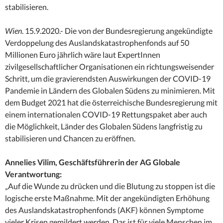
stabilisieren.
Wien
. 15.9.2020.- Die von der Bundesregierung angekündigte
Verdoppelung des Auslandskatastrophenfonds auf 50
Millionen Euro jährlich wäre laut ExpertInnen
zivilgesellschaftlicher Organisationen ein richtungsweisender
Schritt, um die gravierendsten Auswirkungen der COVID-19
Pandemie in Ländern des Globalen Südens zu minimieren. Mit
dem Budget 2021 hat die österreichische Bundesregierung mit
einem internationalen COVID-19 Rettungspaket aber auch
die Möglichkeit, Länder des Globalen Südens langfristig zu
stabilisieren und Chancen zu eröffnen.
Annelies Vilim, Geschäftsführerin der AG Globale
Verantwortung:
„Auf die Wunde zu drücken und die Blutung zu stoppen ist die
logische erste Maßnahme. Mit der angekündigten Erhöhung
des Auslandskatastrophenfonds (AKF) können Symptome
vieler Krisen gemildert werden. Das ist für viele Menschen im