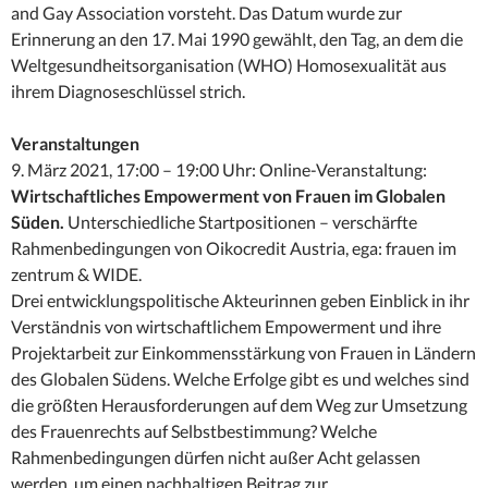
and Gay Association vorsteht. Das Datum wurde zur
Erinnerung an den 17. Mai 1990 gewählt, den Tag, an dem die
Weltgesundheitsorganisation (WHO) Homosexualität aus
ihrem Diagnoseschlüssel strich.
Veranstaltungen
9. März 2021, 17:00 – 19:00 Uhr: Online-Veranstaltung:
Wirtschaftliches Empowerment von Frauen im Globalen
Süden.
Unterschiedliche Startpositionen – verschärfte
Rahmenbedingungen von Oikocredit Austria, ega: frauen im
zentrum & WIDE.
Drei entwicklungspolitische Akteurinnen geben Einblick in ihr
Verständnis von wirtschaftlichem Empowerment und ihre
Projektarbeit zur Einkommensstärkung von Frauen in Ländern
des Globalen Südens. Welche Erfolge gibt es und welches sind
die größten Herausforderungen auf dem Weg zur Umsetzung
des Frauenrechts auf Selbstbestimmung? Welche
Rahmenbedingungen dürfen nicht außer Acht gelassen
werden, um einen nachhaltigen Beitrag zur