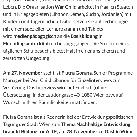
Leben. Die Organisation
War Child
arbeitet in fragilen Staaten
und in Kriegsgebieten (Libanon, Jemen, Sudan, Jordanien) mit
Kindern und Jugendlichen. Dabei setzen sie auf Technologie:
mit einem speziellen Lernprogramm und Tablets
wird
medienpädagogisch
an die
Basisbildung in
Flüchtlingsunterkünften
herangegangen. Die Struktur eines
täglichen Schulbesuchs bietet Halt in einer unsicheren und
zerstörten Umgebung.
Am
27. November
steht ist
Flutra Gorana
, Senior Programme
Manager bei War Child Libanon für Einzelinterviews zur
Verfügung. Das Interview wird auf Englisch (ohne
Übersetzung) in der Laudongasse 40, 1080 Wien bzw. auf
Wunsch in Ihren Räumlichkeiten stattfinden.
Flutra Gorana ist als Rednerin bei der Entwicklungspolitischen
Tagung der Stadt Wien zum Thema
Nachhaltige Entwicklung
braucht Bildung für ALLE, am 28. November
zu Gast in Wien.