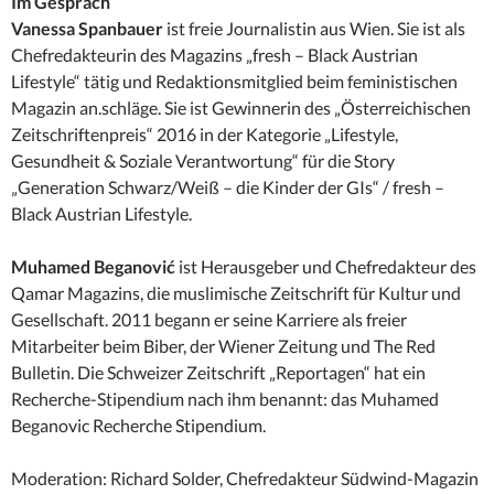
Im Gespräch
Vanessa Spanbauer
ist freie Journalistin aus Wien. Sie ist als
Chefredakteurin des Magazins „fresh – Black Austrian
Lifestyle“ tätig und Redaktionsmitglied beim feministischen
Magazin an.schläge. Sie ist Gewinnerin des „Österreichischen
Zeitschriftenpreis“ 2016 in der Kategorie „Lifestyle,
Gesundheit & Soziale Verantwortung“ für die Story
„Generation Schwarz/Weiß – die Kinder der GIs“ / fresh –
Black Austrian Lifestyle.
Muhamed Beganović
ist Herausgeber und Chefredakteur des
Qamar Magazins, die muslimische Zeitschrift für Kultur und
Gesellschaft. 2011 begann er seine Karriere als freier
Mitarbeiter beim Biber, der Wiener Zeitung und The Red
Bulletin. Die Schweizer Zeitschrift „Reportagen“ hat ein
Recherche-Stipendium nach ihm benannt: das Muhamed
Beganovic Recherche Stipendium.
Moderation: Richard Solder, Chefredakteur Südwind-Magazin